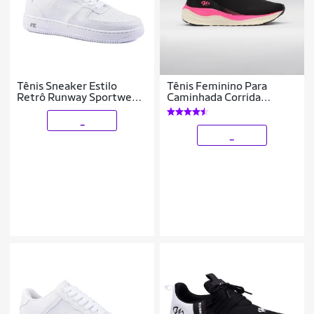
Tênis Sneaker Estilo
Tênis Feminino Para
Retrô Runway Sportwear
Caminhada Corrida
Feminino
Academia Runway Easy
_
_