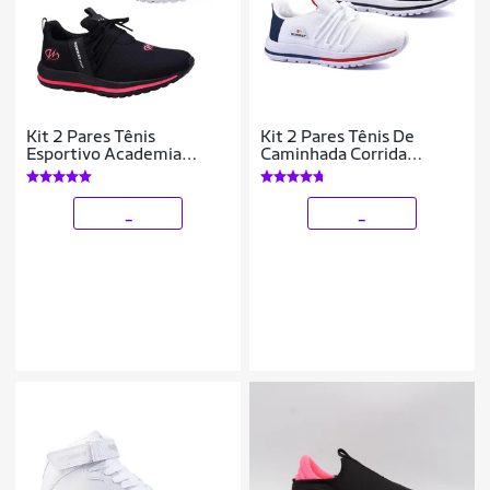
Kit 2 Pares Tênis
Kit 2 Pares Tênis De
Esportivo Academia
Caminhada Corrida
Runway Running
Runway Soft Feminino
Feminino
_
_