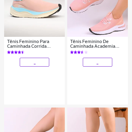
Tênis Feminino Para
Tênis Feminino De
Caminhada Corrida
Caminhada Academia
Academia Runway Easy
Corrida Runway Energy
_
_