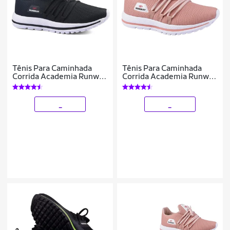
Tênis Para Caminhada
Tênis Para Caminhada
Corrida Academia Runway
Corrida Academia Runway
Soft Feminino
Soft Feminino
_
_