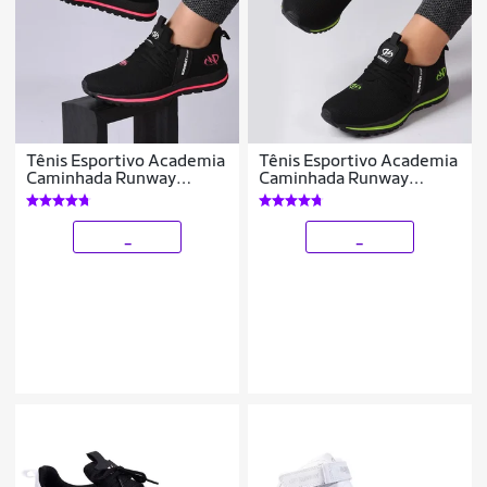
Tênis Esportivo Academia
Tênis Esportivo Academia
Caminhada Runway
Caminhada Runway
Running Feminino
Running Feminino
_
_