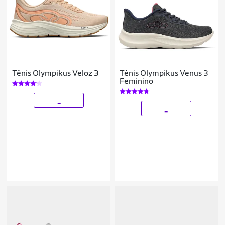
Tênis Olympikus Veloz 3
Tênis Olympikus Venus 3
Feminino
_
_