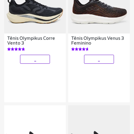
Tênis Olympikus Corre
Tênis Olympikus Venus 3
Vento 3
Feminino
_
_