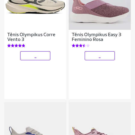
Tênis Olympikus Corre
Tênis Olympikus Easy 3
Vento 3
Feminino Rosa
_
_