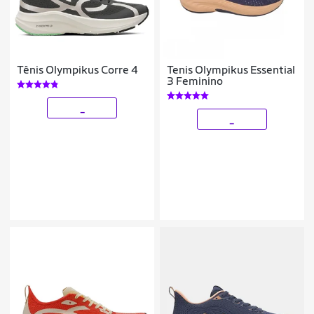
Tênis Olympikus Corre 4
Tenis Olympikus Essential
3 Feminino
_
_