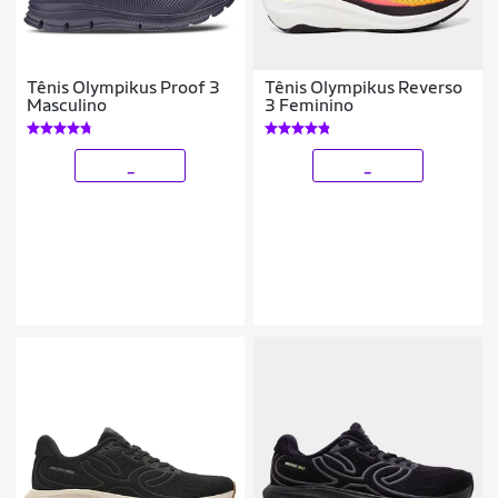
Tênis Olympikus Proof 3
Tênis Olympikus Reverso
Masculino
3 Feminino
_
_