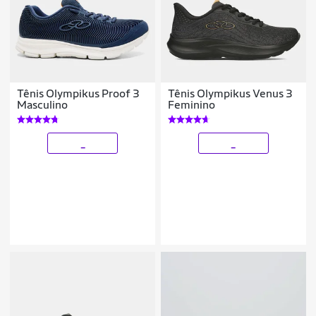
Tênis Olympikus Proof 3
Tênis Olympikus Venus 3
Masculino
Feminino
_
_