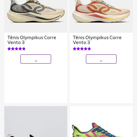
Tênis Olympikus Corre
Tênis Olympikus Corre
Vento 3
Vento 3
_
_