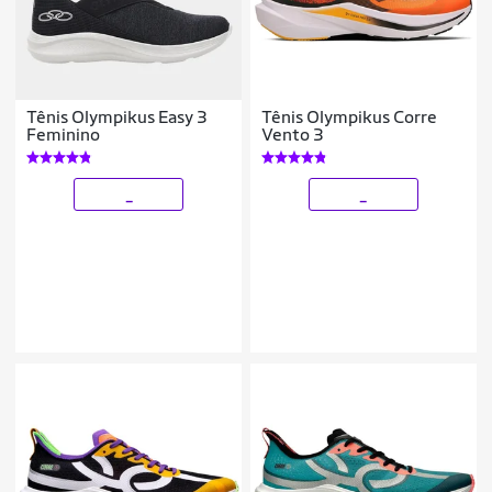
Tênis Olympikus Easy 3
Tênis Olympikus Corre
Feminino
Vento 3
_
_