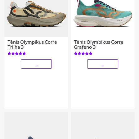
Tênis Olympikus Corre
Tênis Olympikus Corre
Trilha 3
Grafeno 3
_
_