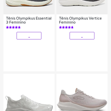
Tênis Olympikus Essential
Tênis Olympikus Vertice
3 Feminino
Feminino
_
_