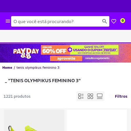
Busca
0
Home
tenis olympikus feminino 3
_
"TENIS OLYMPIKUS FEMININO 3"
1221 produtos
Filtros