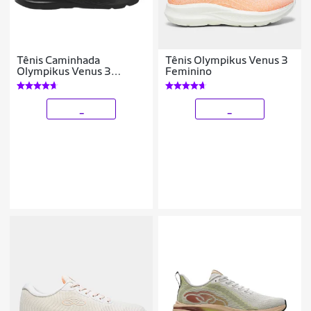
Tênis Caminhada
Tênis Olympikus Venus 3
Olympikus Venus 3
Feminino
Feminino Original
_
_