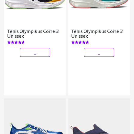
Tênis Olympikus Corre 3
Tênis Olympikus Corre 3
Unissex
Unissex
_
_