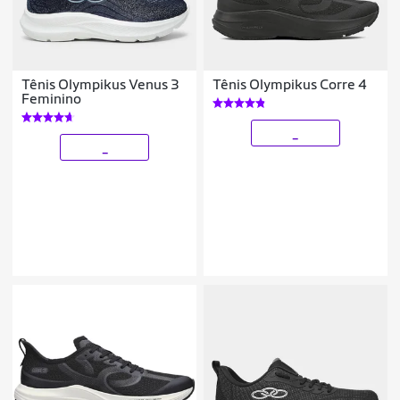
Tênis Olympikus Venus 3
Tênis Olympikus Corre 4
Feminino
_
_