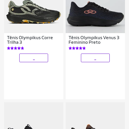
Tênis Olympikus Corre
Tênis Olympikus Venus 3
Trilha 3
Feminino Preto
_
_