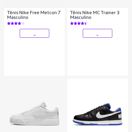
Tênis Nike Free Metcon 7
Tênis Nike MC Trainer 3
Masculino
Masculino
_
_