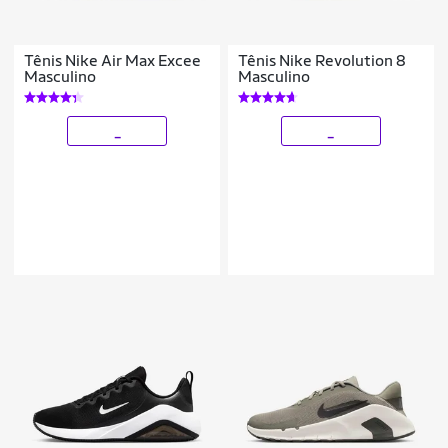
Tênis Nike Air Max Excee
Tênis Nike Revolution 8
Masculino
Masculino
_
_