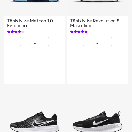
Tênis Nike Metcon 10
Tênis Nike Revolution 8
Feminino
Masculino
_
_