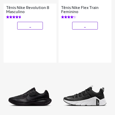
Tênis Nike Revolution 8
Tênis Nike Flex Train
Masculino
Feminino
_
_