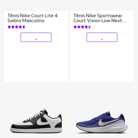
Tênis Nike Court Lite 4
Tênis Nike Sportswear
Saibro Masculino
Court Vision Low Next
Nature Feminino
_
_