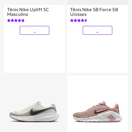
Tênis Nike Uplift SC
Tênis Nike SB Force 58
Masculino
Unissex
_
_