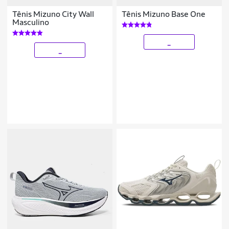
Tênis Mizuno City Wall
Tênis Mizuno Base One
Masculino
_
_