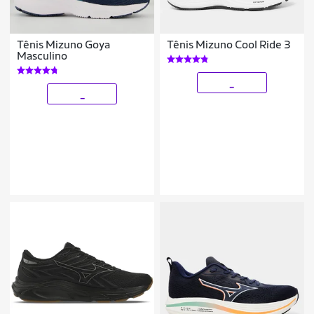
Tênis Mizuno Goya
Tênis Mizuno Cool Ride 3
Masculino
_
_