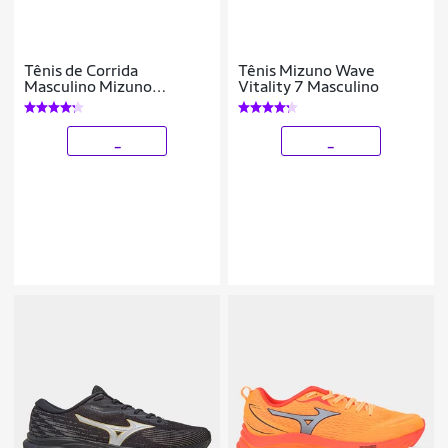
Tênis de Corrida
Tênis Mizuno Wave
Masculino Mizuno
Vitality 7 Masculino
Atlantis 2
_
_