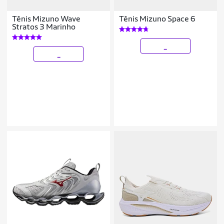
Tênis Mizuno Wave
Tênis Mizuno Space 6
Stratos 3 Marinho
_
_