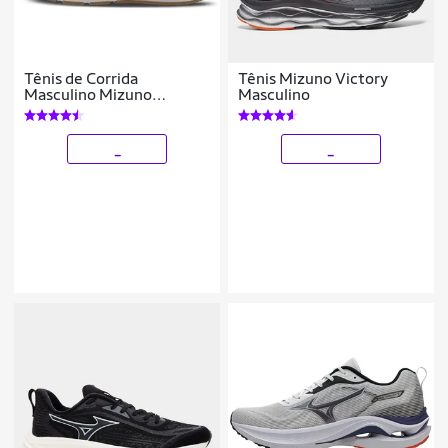
Tênis de Corrida
Tênis Mizuno Victory
Masculino Mizuno
Masculino
Atlantis 2
_
_