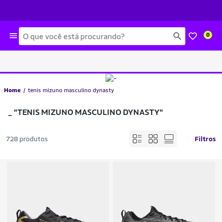
Busca
0
Home
tenis mizuno masculino dynasty
_
"TENIS MIZUNO MASCULINO DYNASTY"
728 produtos
Filtros