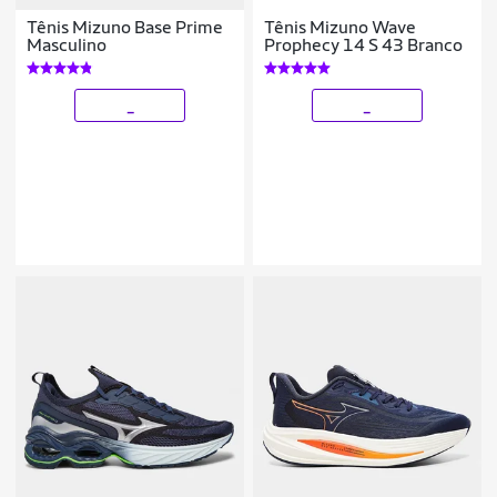
Tênis Mizuno Base Prime
Tênis Mizuno Wave
Masculino
Prophecy 14 S 43 Branco
_
_