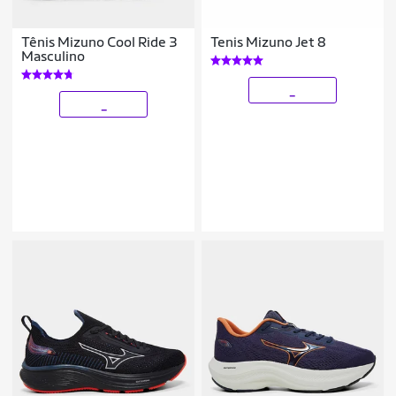
Tênis Mizuno Cool Ride 3
Tenis Mizuno Jet 8
Masculino
_
_