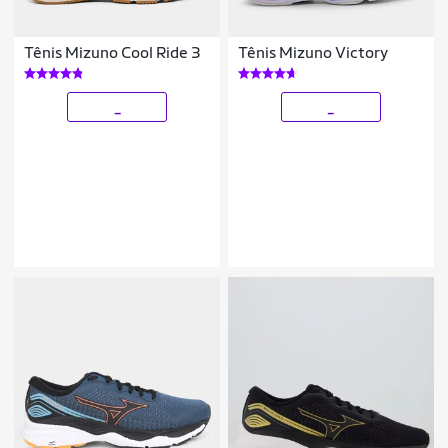
Tênis Mizuno Cool Ride 3
Tênis Mizuno Victory
_
_