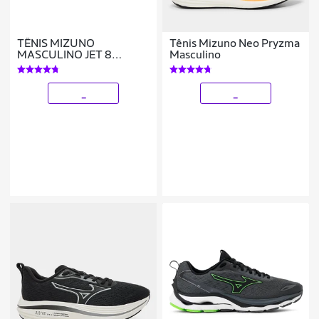
TÊNIS MIZUNO
Tênis Mizuno Neo Pryzma
MASCULINO JET 8
Masculino
101043043
_
_