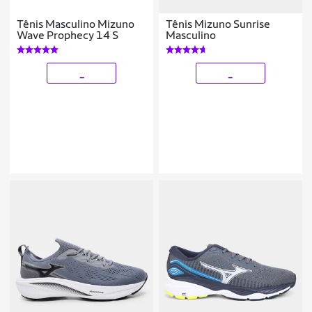
Tênis Masculino Mizuno
Tênis Mizuno Sunrise
Wave Prophecy 14 S
Masculino
_
_