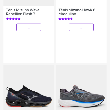
Tênis Mizuno Wave
Tênis Mizuno Hawk 6
Rebellion Flash 3
Masculino
Masculino
_
_