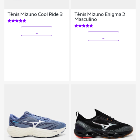
Tênis Mizuno Cool Ride 3
Tênis Mizuno Enigma 2
Masculino
_
_