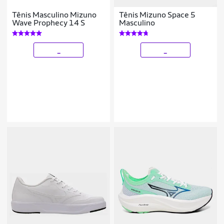
Tênis Masculino Mizuno
Tênis Mizuno Space 5
Wave Prophecy 14 S
Masculino
_
_