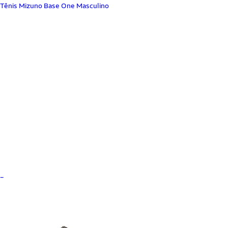
Tênis Mizuno Base One Masculino
_