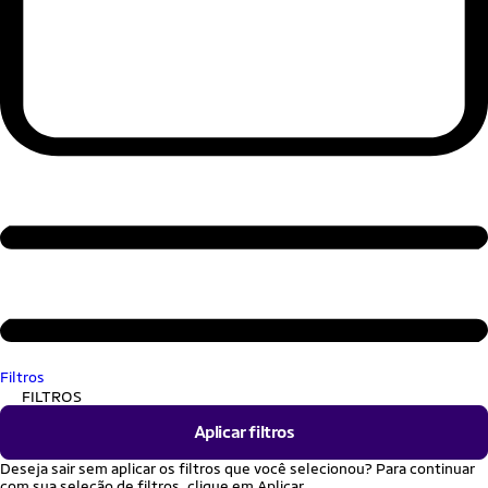
Filtros
FILTROS
Aplicar filtros
Deseja sair sem aplicar os filtros que você selecionou? Para continuar
com sua seleção de filtros, clique em Aplicar.