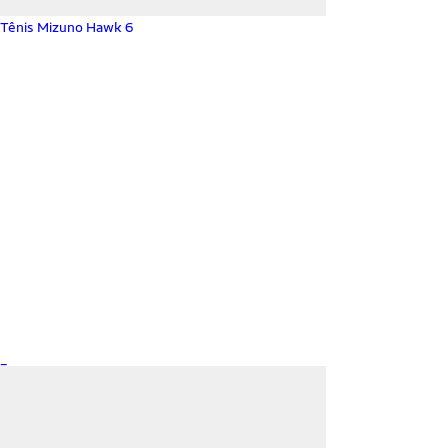
Tênis Mizuno Hawk 6
_