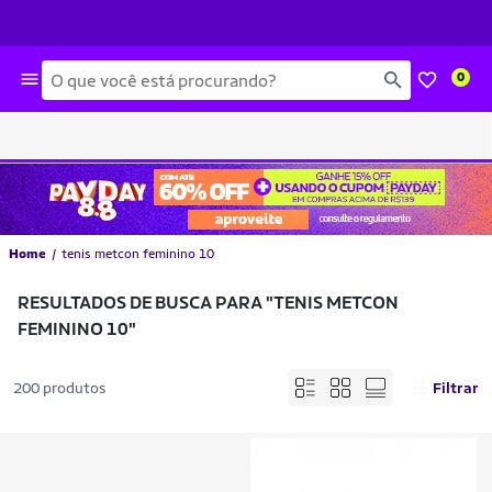
Busca
0
Home
tenis metcon feminino 10
RESULTADOS DE BUSCA PARA
"TENIS METCON
FEMININO 10"
200 produtos
Filtrar