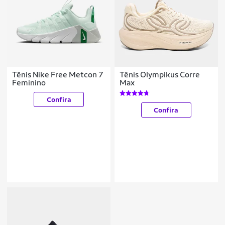
Tênis Nike Free Metcon 7
Tênis Olympikus Corre
Feminino
Max
Confira
Confira