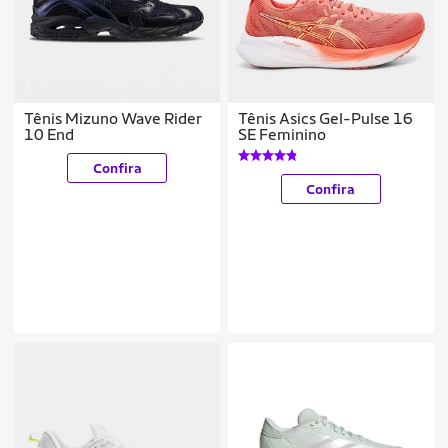
Tênis Mizuno Wave Rider
Tênis Asics Gel-Pulse 16
10 End
SE Feminino
Confira
Confira