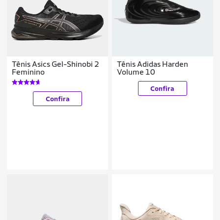
Tênis Asics Gel-Shinobi 2
Tênis Adidas Harden
Feminino
Volume 10
Confira
Confira