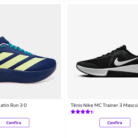
Latin Run 3 0
Tênis Nike MC Trainer 3 Mascu
Confira
Confira