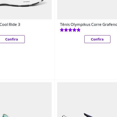
Cool Ride 3
Tênis Olympikus Corre Grafen
Confira
Confira