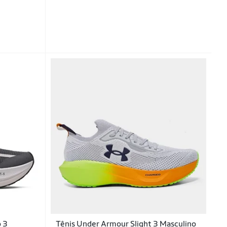
o 3
Tênis Under Armour Slight 3 Masculino