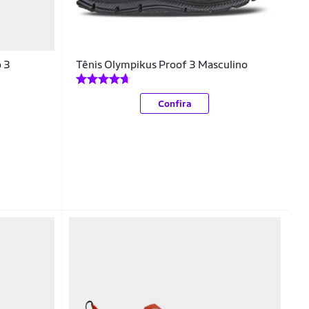
o 3
Tênis Olympikus Proof 3 Masculino
Confira