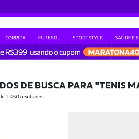
CORRIDA
FUTEBOL
SPORTSTYLE
SAÚDE E 
DOS DE BUSCA PARA
"TENIS M
 de 1.450 resultados