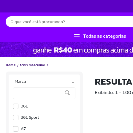
Busca
Todas as categorias
Home
tenis masculino 3
RESULTA
Marca
-
Exibindo: 1 - 100
361
361 Sport
A7