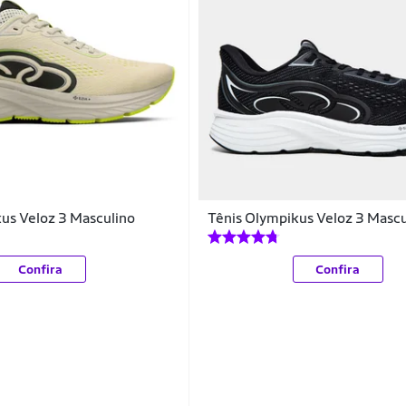
us Veloz 3 Masculino
Tênis Olympikus Veloz 3 Mascu
Confira
Confira