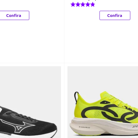
Confira
Confira