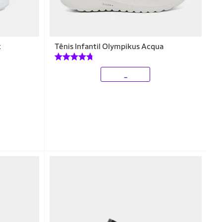
k
Tênis Infantil Olympikus Acqua
_