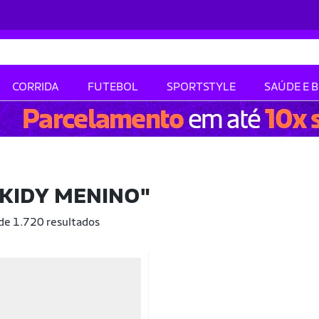
CORRIDA
FUTEBOL
SPORTSTYLE
SAÚDE E 
 KIDY MENINO"
 de 1.720 resultados