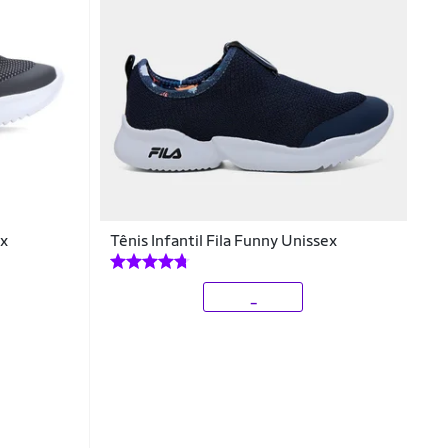
ex
Tênis Infantil Fila Funny Unissex
_