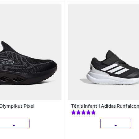
 Olympikus Pixel
Tênis Infantil Adidas Runfalco
_
_