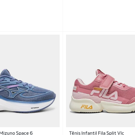
l Mizuno Space 6
Tênis Infantil Fila Split Vlc