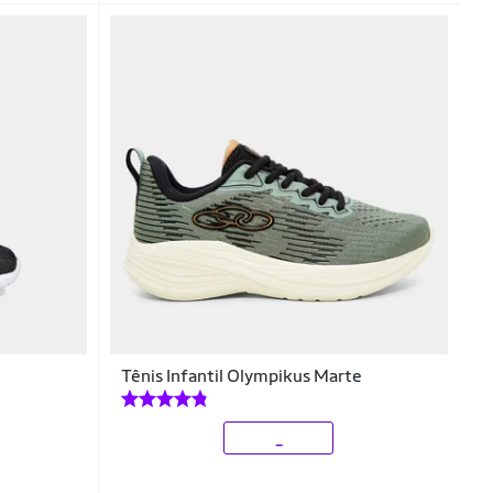
n
Tênis Infantil Olympikus Marte
_