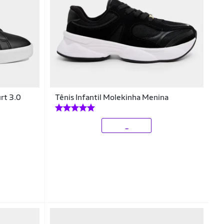
urt 3.0
Tênis Infantil Molekinha Menina
_