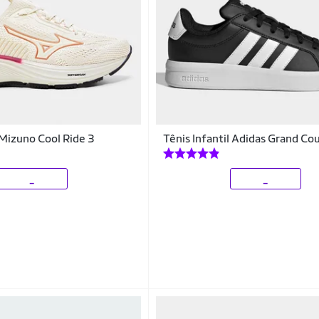
 Mizuno Cool Ride 3
Tênis Infantil Adidas Grand Co
_
_