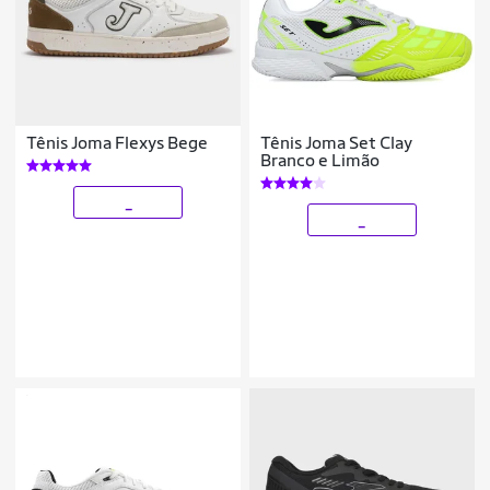
Tênis Joma Flexys Bege
Tênis Joma Set Clay
Branco e Limão
_
_