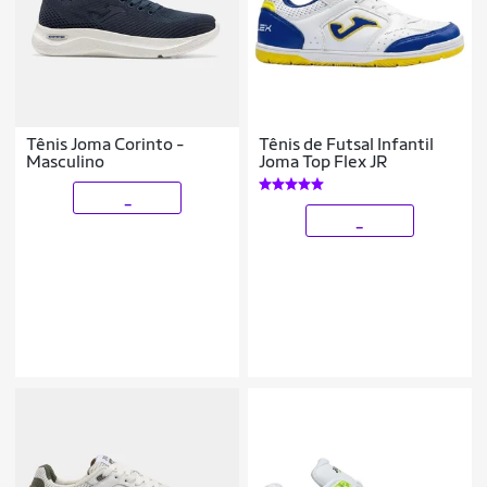
Tênis Joma Corinto -
Tênis de Futsal Infantil
Masculino
Joma Top Flex JR
_
_