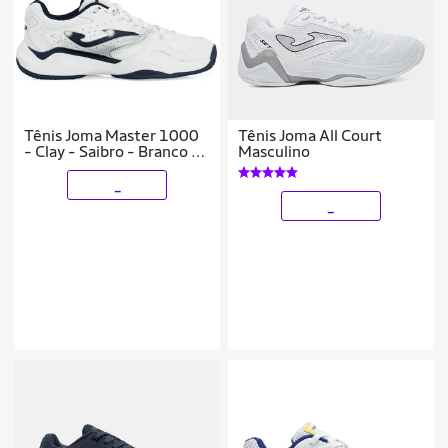
Tênis Joma Master 1000
Tênis Joma All Court
- Clay - Saibro - Branco e
Masculino
Marinho
_
_