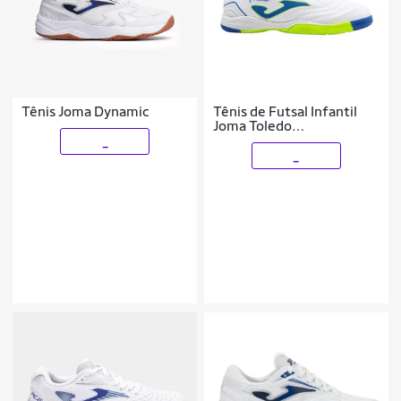
Tênis Joma Dynamic
Tênis de Futsal Infantil
Joma Toledo
Antiderrapante
_
_