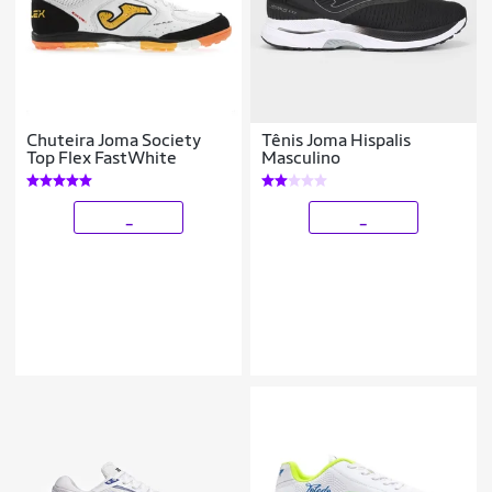
Chuteira Joma Society
Tênis Joma Hispalis
Top Flex FastWhite
Masculino
_
_