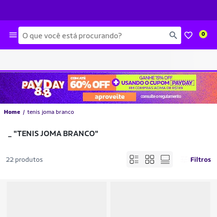
Busca
0
Home
tenis joma branco
_
"TENIS JOMA BRANCO"
22 produtos
Filtros