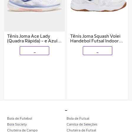
Tênis Joma Ace Lady
Tênis Joma Squash Volei
(Quadra Rápida) - e Azul
Handebol Futsal Indoor
Cor:;Tamanho:39;Gênero:Feminino
V.Dinamic Men
_
_
_
Bola de Futebol
Bola de Futsal
Bola Society
Camisa de Seleções
Chuteira de Campo
Chuteira de Futsal