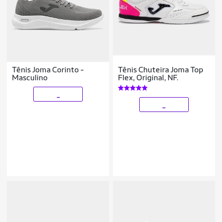
Tênis Joma Corinto -
Tênis Chuteira Joma Top
Masculino
Flex, Original, NF.
_
_