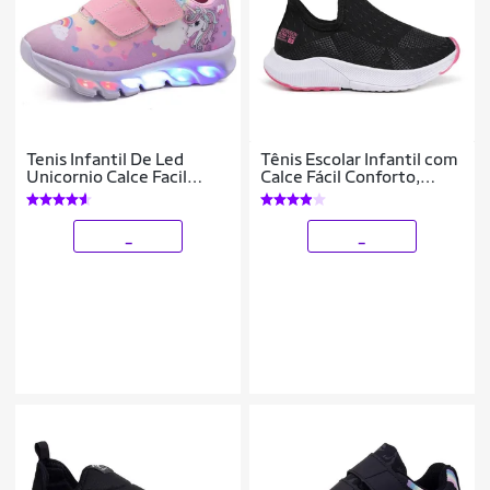
Tenis Infantil De Led
Tênis Escolar Infantil com
Unicornio Calce Facil
Calce Fácil Conforto,
Meninas LIGHT
Liberdade e Autonomia
para o seu Filho
_
_