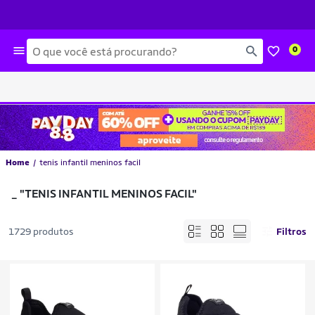
Busca
0
Home
tenis infantil meninos facil
_
"TENIS INFANTIL MENINOS FACIL"
1729 produtos
Filtros