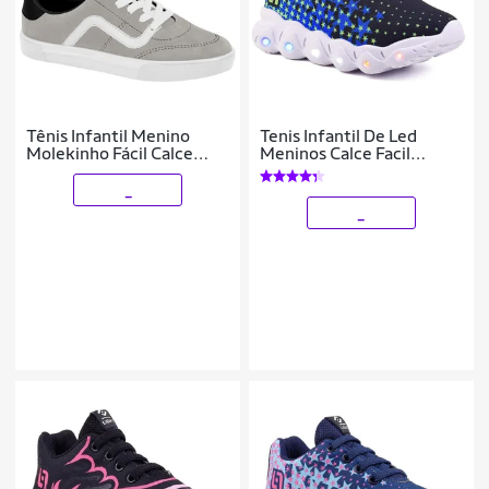
Tênis Infantil Menino
Tenis Infantil De Led
Molekinho Fácil Calce
Meninos Calce Facil
Original
Desenhos Luzinha LIGHT
_
_