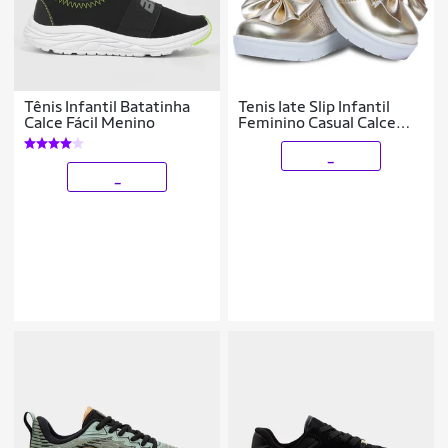
Tênis Infantil Batatinha
Tenis Iate Slip Infantil
Calce Fácil Menino
Feminino Casual Calce
Facil 11.44
_
_