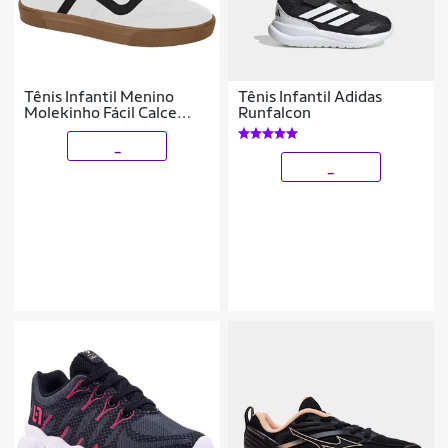
Tênis Infantil Menino
Tênis Infantil Adidas
Molekinho Fácil Calce
Runfalcon
Original
_
_