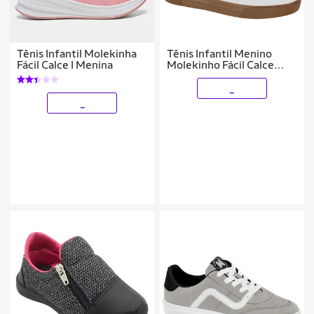
Tênis Infantil Molekinha
Tênis Infantil Menino
Fácil Calce I Menina
Molekinho Fácil Calce
Original
_
_