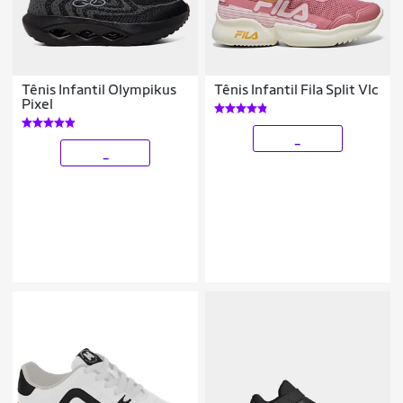
Tênis Infantil Olympikus
Tênis Infantil Fila Split Vlc
Pixel
_
_