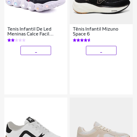
Tenis Infantil De Led
Tênis Infantil Mizuno
Meninas Calce Facil
Space 6
Desenhos Luzinha LIGHT
_
_