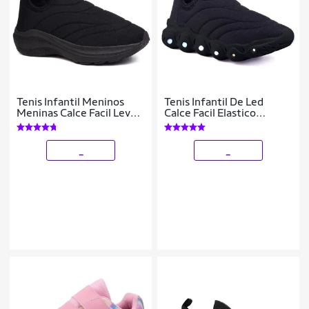
Tenis Infantil Meninos
Tenis Infantil De Led
Meninas Calce Facil Leve
Calce Facil Elastico
Tipo Meia
Meninos Masculino
_
_