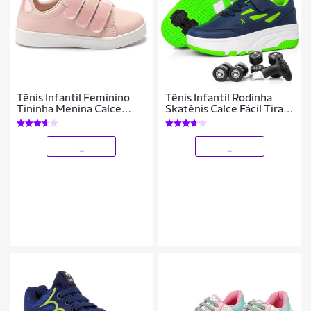
Tênis Infantil Feminino
Tênis Infantil Rodinha
Tininha Menina Calce
Skatênis Calce Fácil Tira
Fácil
Aderente Menino
_
_