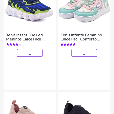
Tenis Infantil De Led
Tênis Infantil Feminino
Meninos Calce Facil
Calce Fácil Conforto
Desenhos Luzinha LIGHT
Colorido Menina Gatatuya
_
_