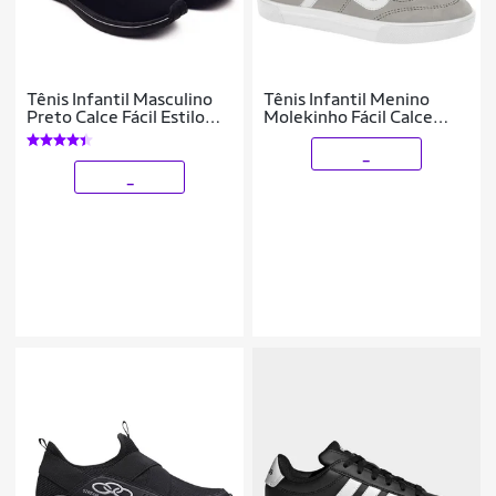
Tênis Infantil Masculino
Tênis Infantil Menino
Preto Calce Fácil Estilo
Molekinho Fácil Calce
Confort Esporte sem
Original
Cadarço
_
_