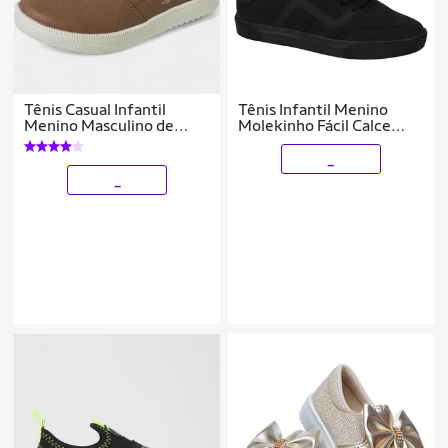
Tênis Casual Infantil
Tênis Infantil Menino
Menino Masculino de
Molekinho Fácil Calce
Calce Fácil Confortável
Original
_
_