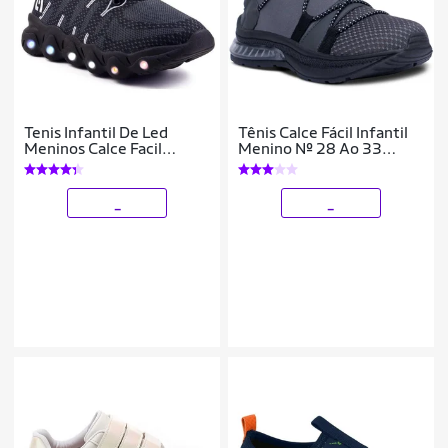
Tenis Infantil De Led
Tênis Calce Fácil Infantil
Meninos Calce Facil
Menino Nº 28 Ao 33
Desenhos Luzinha LIGHT
Escolar 11.60j
_
_