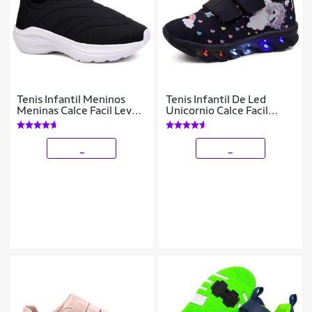
Tenis Infantil Meninos
Tenis Infantil De Led
Meninas Calce Facil Leve
Unicornio Calce Facil
Tipo Meia
Meninas LIGHT
_
_