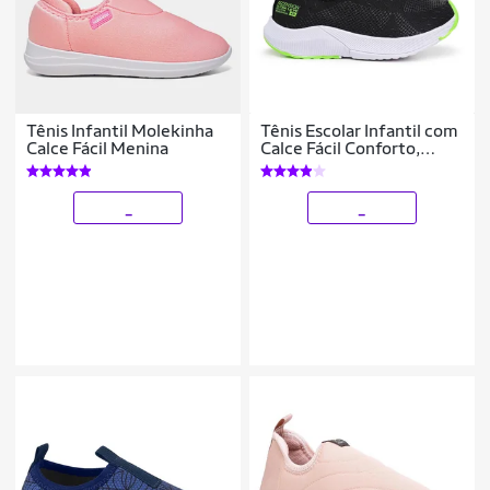
Tênis Infantil Molekinha
Tênis Escolar Infantil com
Calce Fácil Menina
Calce Fácil Conforto,
Liberdade e Autonomia
para o seu Filho
_
_