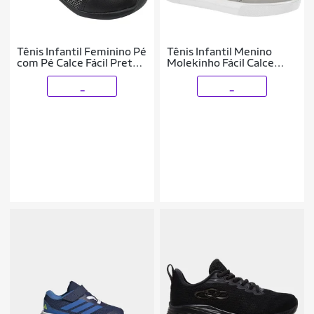
Tênis Infantil Feminino Pé
Tênis Infantil Menino
com Pé Calce Fácil Preto
Molekinho Fácil Calce
Menina
Original
_
_