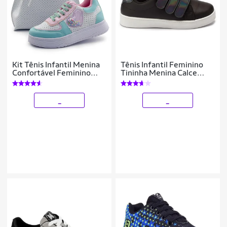
Kit Tênis Infantil Menina
Tênis Infantil Feminino
Confortável Feminino
Tininha Menina Calce
Com Bolsinha Calce Fácil
Fácil
Colorido Gatatuya
_
_