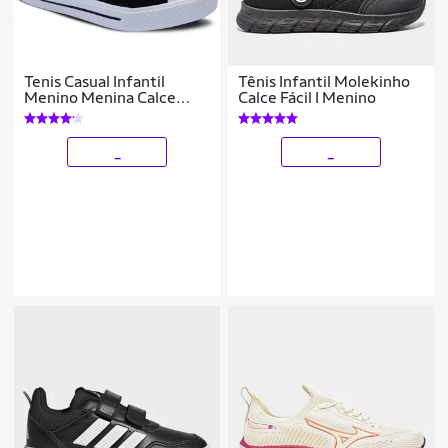
Tenis Casual Infantil
Tênis Infantil Molekinho
Menino Menina Calce
Calce Fácil I Menino
Facil Leve 11.48i
_
_