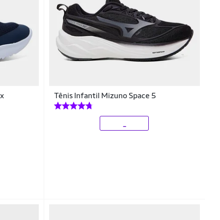
ex
Tênis Infantil Mizuno Space 5
_