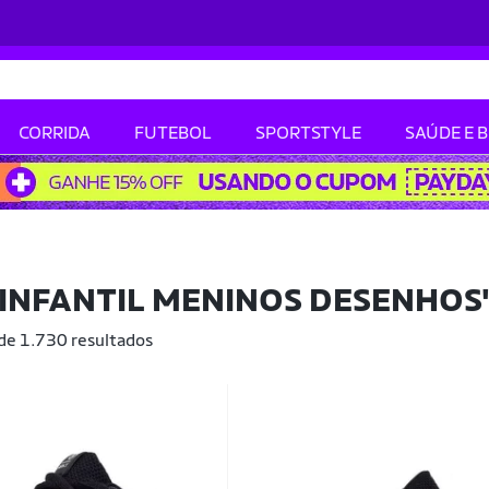
CORRIDA
FUTEBOL
SPORTSTYLE
SAÚDE E 
 INFANTIL MENINOS DESENHOS
 de 1.730 resultados