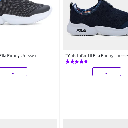
 Fila Funny Unissex
Tênis Infantil Fila Funny Uniss
_
_