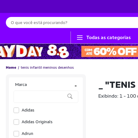
Busca
Todas as categorias
Home
tenis infantil meninos desenhos
_
"TENIS
Marca
-
Exibindo: 1 - 100
Adidas
Adidas Originals
Adrun