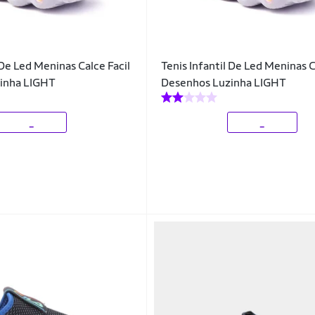
 De Led Meninas Calce Facil
Tenis Infantil De Led Meninas C
inha LIGHT
Desenhos Luzinha LIGHT
_
_