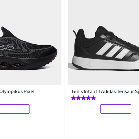
 Olympikus Pixel
Tênis Infantil Adidas Tensaur S
_
_