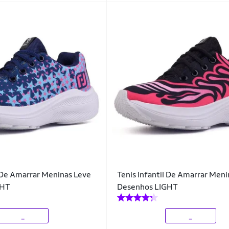
l De Amarrar Meninas Leve
Tenis Infantil De Amarrar Men
GHT
Desenhos LIGHT
_
_