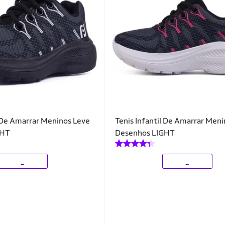
l De Amarrar Meninos Leve
Tenis Infantil De Amarrar Men
GHT
Desenhos LIGHT
_
_