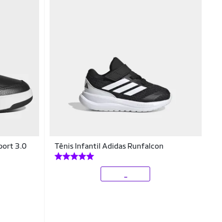
port 3.0
Tênis Infantil Adidas Runfalcon
_