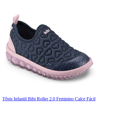
Tênis Infantil Bibi Roller 2.0 Feminino Calce Fácil