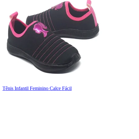
Tênis Infantil Feminino Calce Fácil