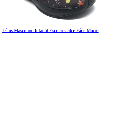
Tênis Masculino Infantil Escolar Calce Fácil Macio
_