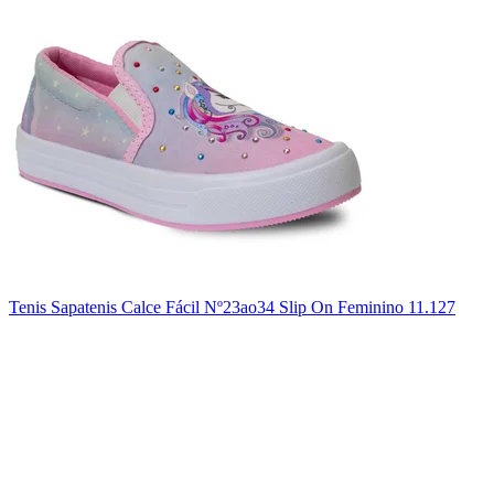
Tenis Sapatenis Calce Fácil Nº23ao34 Slip On Feminino 11.127