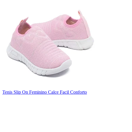
Tenis Slip On Feminino Calce Facil Conforto