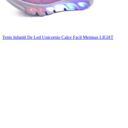
Tenis Infantil De Led Unicornio Calce Facil Meninas LIGHT