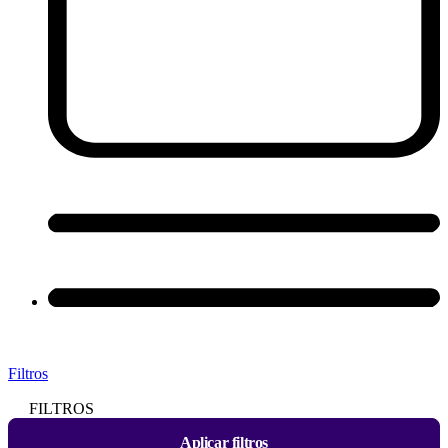
Filtros
FILTROS
Aplicar filtros