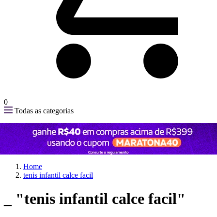
0
Todas as categorias
Home
tenis infantil calce facil
_
"tenis infantil calce facil"