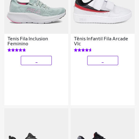
Tenis Fila Inclusion
Tênis Infantil Fila Arcade
Feminino
Vlc
_
_