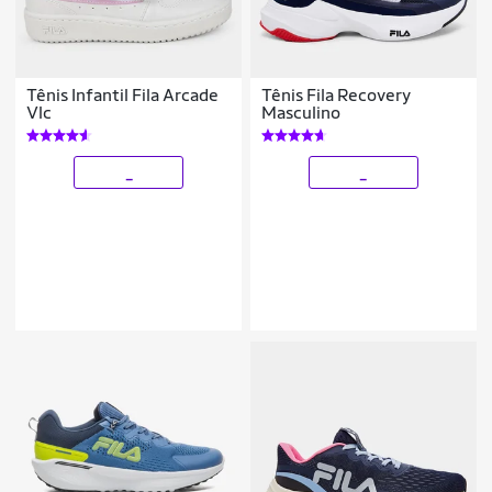
Tênis Infantil Fila Arcade
Tênis Fila Recovery
Vlc
Masculino
_
_