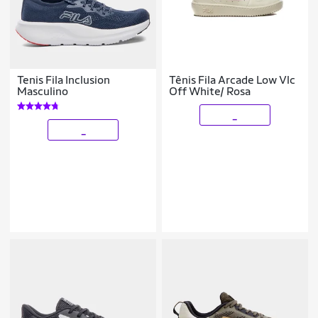
Tenis Fila Inclusion
Tênis Fila Arcade Low Vlc
Masculino
Off White/ Rosa
_
_