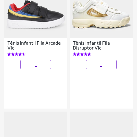
Tênis Infantil Fila Arcade
Tênis Infantil Fila
Vlc
Disruptor Vlc
_
_