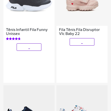
Tênis Infantil Fila Funny
Fila Tênis Fila Disruptor
Unissex
Vlc Baby 22
_
_