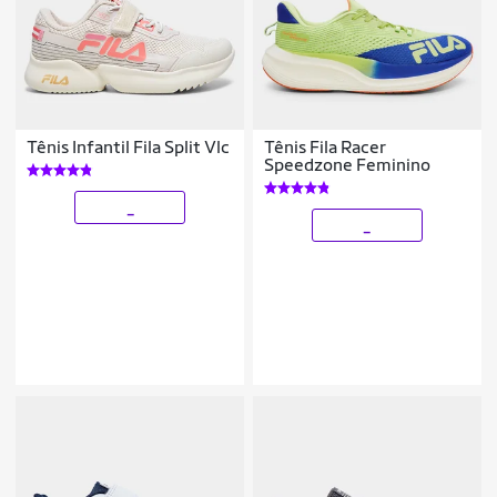
Tênis Infantil Fila Split Vlc
Tênis Fila Racer
Speedzone Feminino
_
_