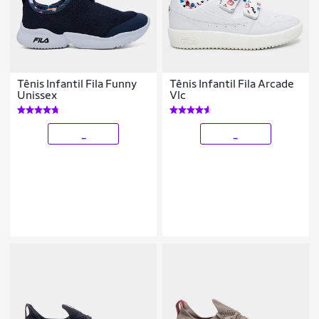
Tênis Infantil Fila Funny
Tênis Infantil Fila Arcade
Unissex
Vlc
_
_