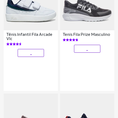
Tênis Infantil Fila Arcade
Tenis Fila Prize Masculino
Vlc
_
_