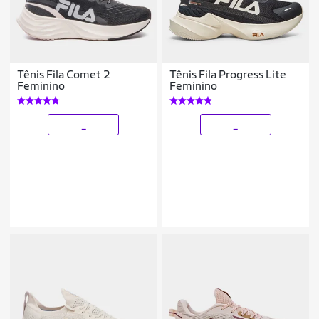
Tênis Fila Comet 2
Tênis Fila Progress Lite
Feminino
Feminino
_
_