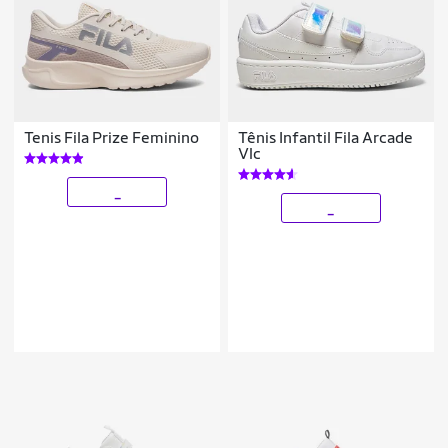
Tenis Fila Prize Feminino
Tênis Infantil Fila Arcade
Vlc
_
_