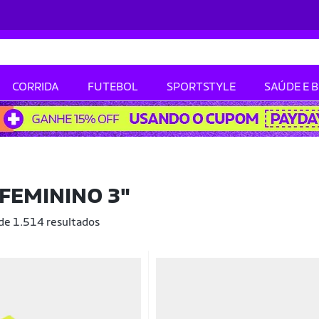
CORRIDA
FUTEBOL
SPORTSTYLE
SAÚDE E 
 FEMININO 3"
 de 1.514 resultados