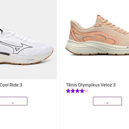
Cool Ride 3
Tênis Olympikus Veloz 3
_
_