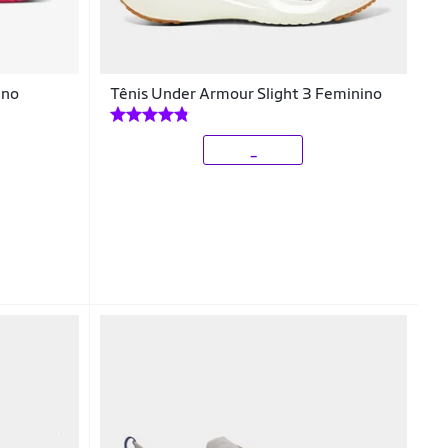
ino
Tênis Under Armour Slight 3 Feminino
_