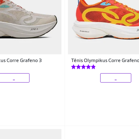
us Corre Grafeno 3
Tênis Olympikus Corre Grafen
_
_