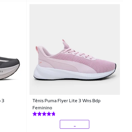
o 3
Tênis Puma Flyer Lite 3 Wns Bdp
Feminino
_