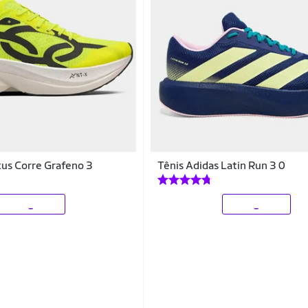
us Corre Grafeno 3
Tênis Adidas Latin Run 3 0
_
_