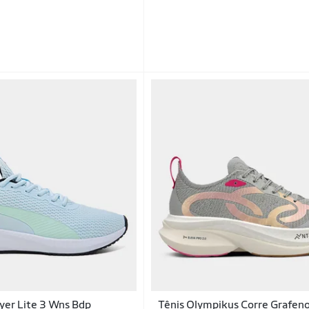
yer Lite 3 Wns Bdp
Tênis Olympikus Corre Grafen