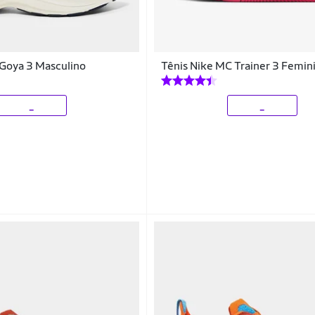
 Goya 3 Masculino
Tênis Nike MC Trainer 3 Femin
_
_