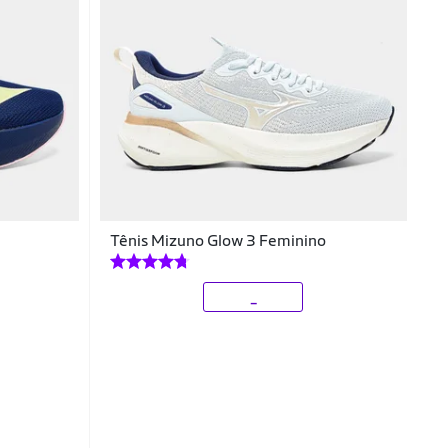
Tênis Mizuno Glow 3 Feminino
_