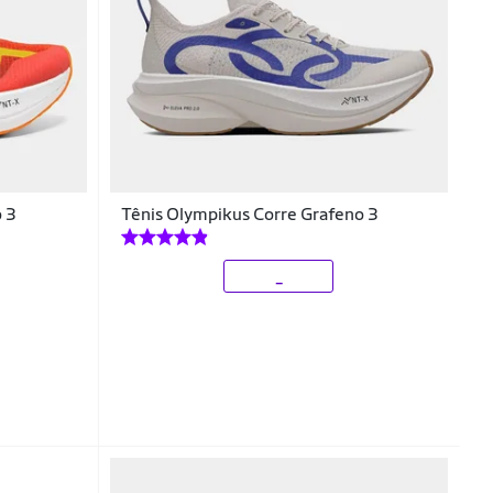
o 3
Tênis Olympikus Corre Grafeno 3
_