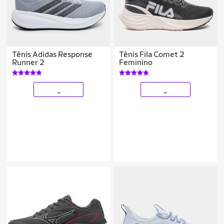
Tênis Adidas Response
Tênis Fila Comet 2
Runner 2
Feminino
_
_