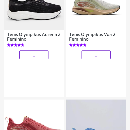
Tênis Olympikus Adrena 2
Tênis Olympikus Voa 2
Feminino
Feminino
_
_