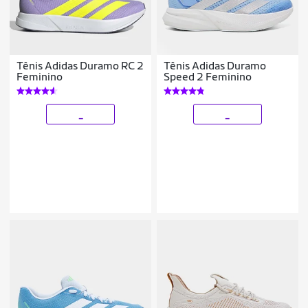
Tênis Adidas Duramo RC 2
Tênis Adidas Duramo
Feminino
Speed 2 Feminino
_
_