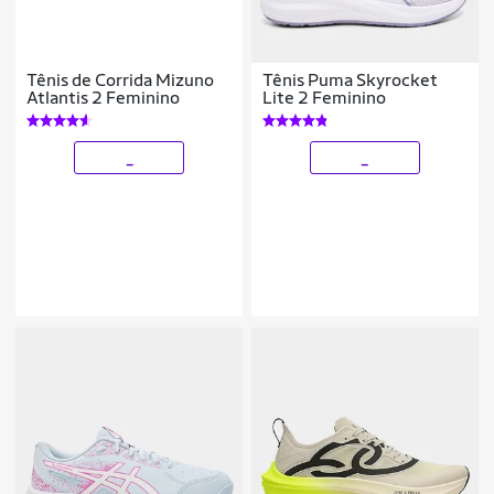
Tênis de Corrida Mizuno
Tênis Puma Skyrocket
Atlantis 2 Feminino
Lite 2 Feminino
_
_