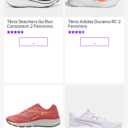
Tênis Skechers Go Run
Tênis Adidas Duramo RC 2
Consistent 2 Feminino
Feminino
_
_