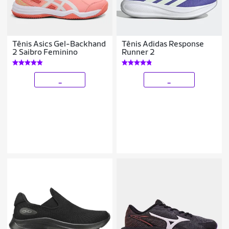
Tênis Asics Gel-Backhand
Tênis Adidas Response
2 Saibro Feminino
Runner 2
_
_