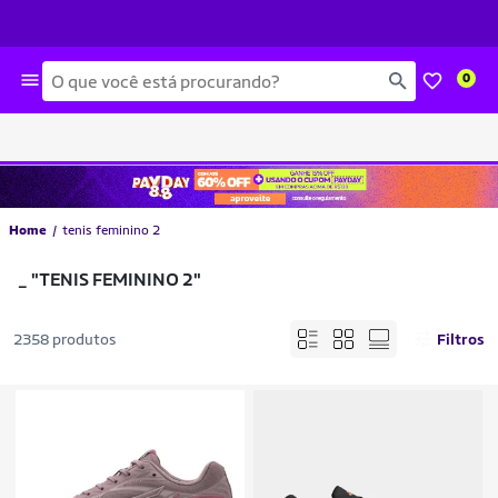
Busca
0
Home
tenis feminino 2
_
"TENIS FEMININO 2"
2358 produtos
Filtros