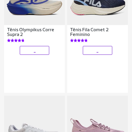
Tênis Olympikus Corre
Tênis Fila Comet 2
Supra 2
Feminino
_
_