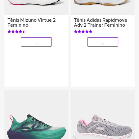
Tênis Mizuno Virtue 2
Tênis Adidas Rapidmove
Feminino
Adv 2 Trainer Feminino
_
_