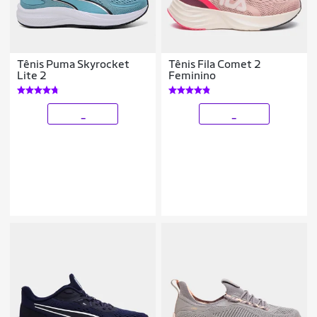
Tênis Puma Skyrocket
Tênis Fila Comet 2
Lite 2
Feminino
_
_