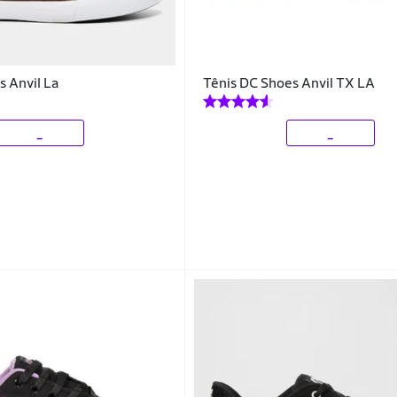
s Anvil La
Tênis DC Shoes Anvil TX LA
_
_