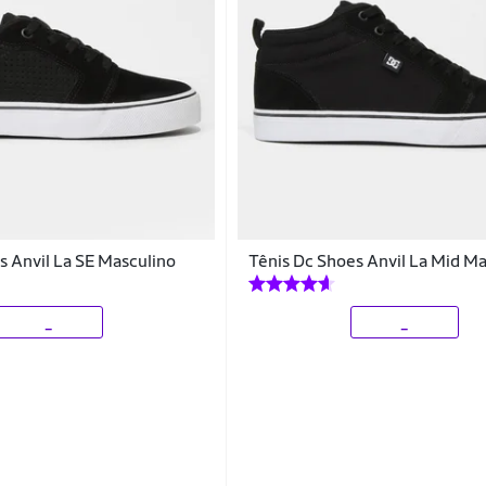
s Anvil La SE Masculino
Tênis Dc Shoes Anvil La Mid M
_
_