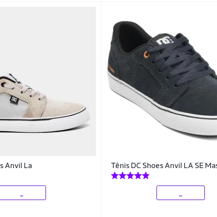
s Anvil La
Tênis DC Shoes Anvil LA SE Ma
_
_