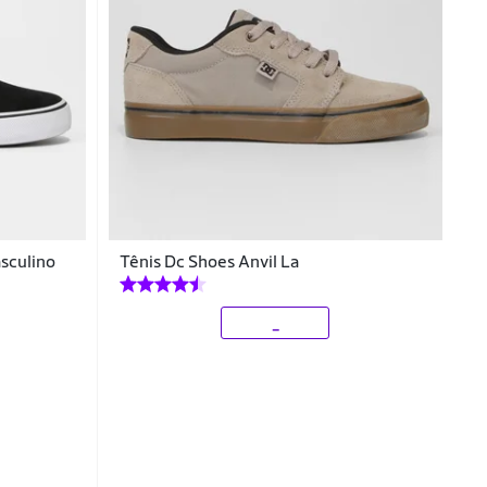
asculino
Tênis Dc Shoes Anvil La
_