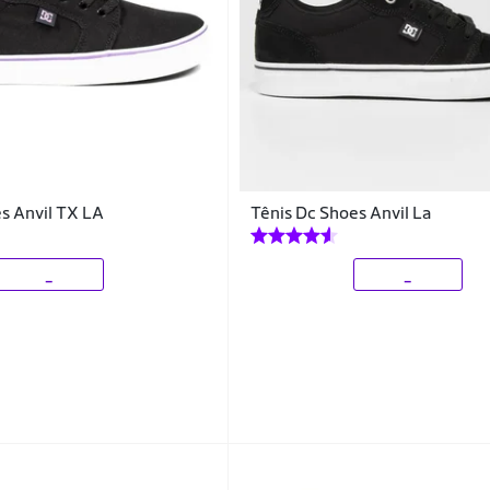
s Anvil TX LA
Tênis Dc Shoes Anvil La
_
_