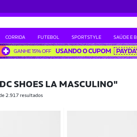
CORRIDA
FUTEBOL
SPORTSTYLE
SAÚDE E 
 DC SHOES LA MASCULINO"
 de 2.917 resultados