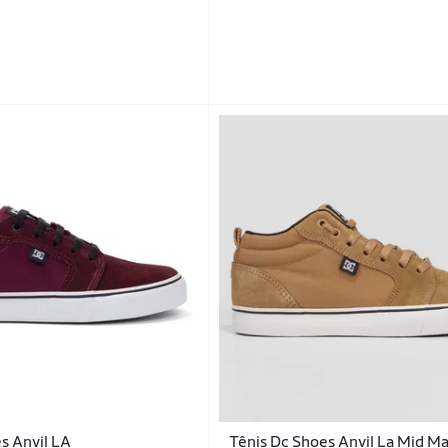
s Anvil LA
Tênis Dc Shoes Anvil La Mid M