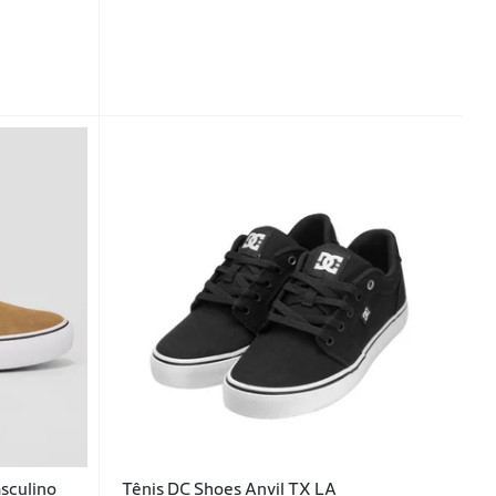
asculino
Tênis DC Shoes Anvil TX LA