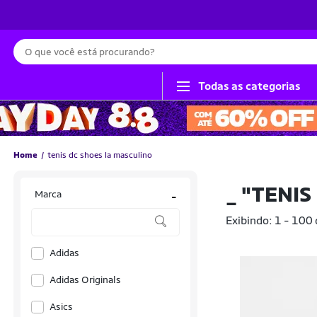
Busca
Todas as categorias
Home
tenis dc shoes la masculino
_
"TENIS
Marca
-
Exibindo: 1 - 100
Adidas
Adidas Originals
Asics