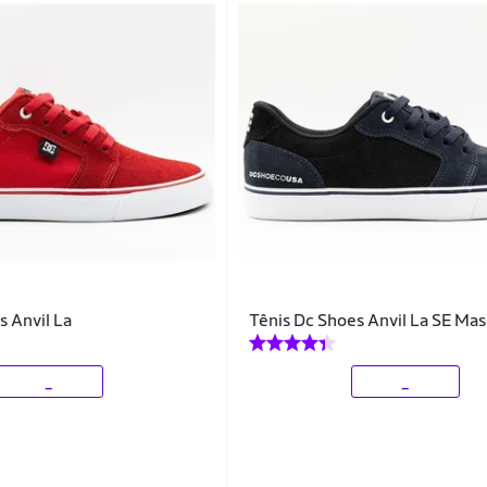
s Anvil La
Tênis Dc Shoes Anvil La SE Mas
_
_