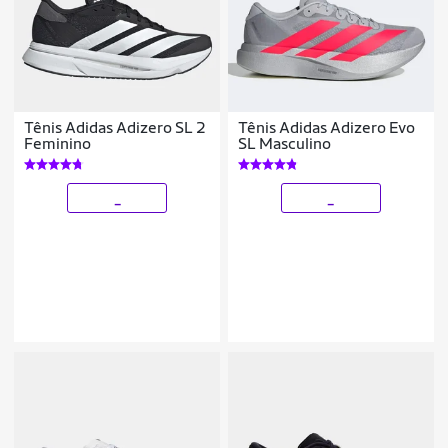
Tênis Adidas Adizero SL 2
Tênis Adidas Adizero Evo
Feminino
SL Masculino
_
_