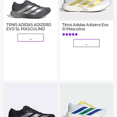
TENIS ADIDAS ADIZERO
Tênis Adidas Adizero Evo
EVO SL MASCULINO
Sl Masculino
_
_