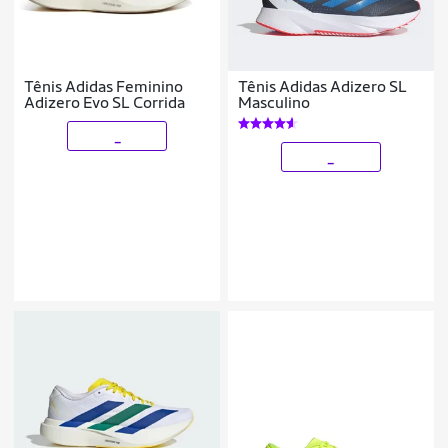
Tênis Adidas Feminino
Tênis Adidas Adizero SL
Adizero Evo SL Corrida
Masculino
_
_