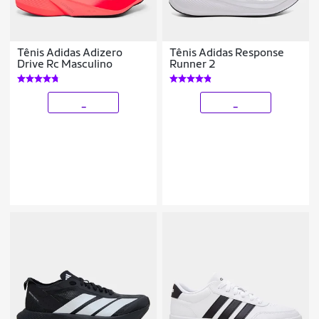
Tênis Adidas Adizero
Tênis Adidas Response
Drive Rc Masculino
Runner 2
_
_