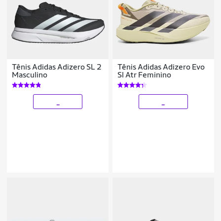
Tênis Adidas Adizero SL 2
Tênis Adidas Adizero Evo
Masculino
Sl Atr Feminino
_
_