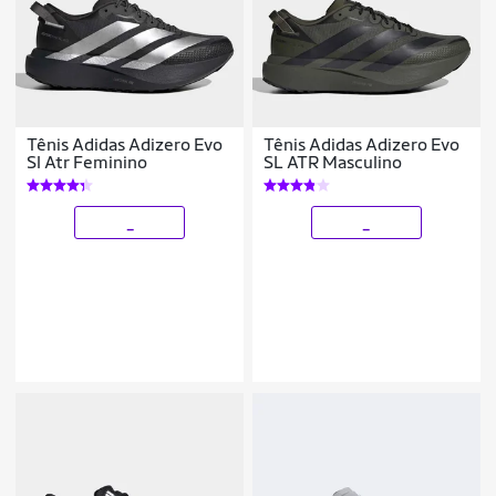
Tênis Adidas Adizero Evo
Tênis Adidas Adizero Evo
Sl Atr Feminino
SL ATR Masculino
_
_