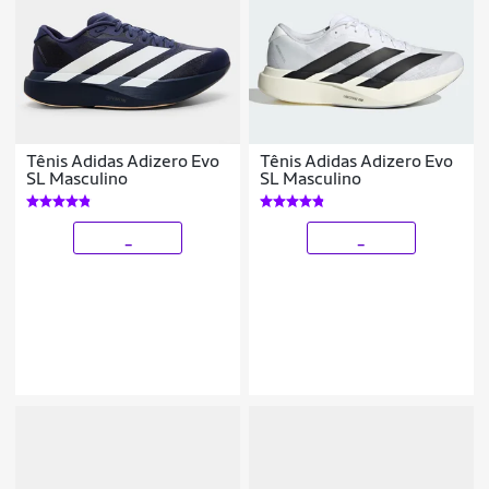
Tênis Adidas Adizero Evo
Tênis Adidas Adizero Evo
SL Masculino
SL Masculino
_
_