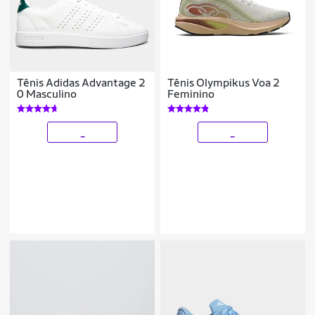
Tênis Adidas Advantage 2
Tênis Olympikus Voa 2
0 Masculino
Feminino
_
_