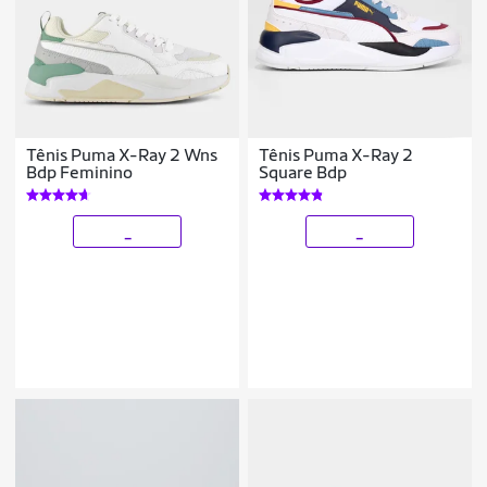
Tênis Puma X-Ray 2 Wns
Tênis Puma X-Ray 2
Bdp Feminino
Square Bdp
_
_