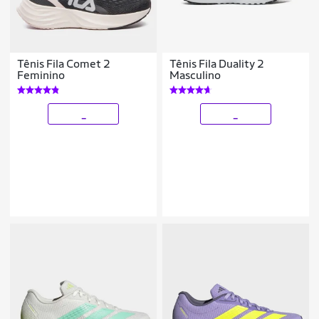
Tênis Fila Comet 2
Tênis Fila Duality 2
Feminino
Masculino
_
_