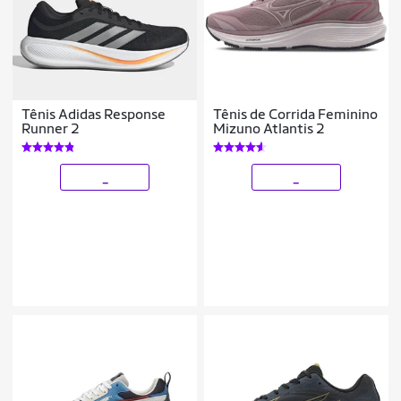
Tênis Adidas Response
Tênis de Corrida Feminino
Runner 2
Mizuno Atlantis 2
_
_