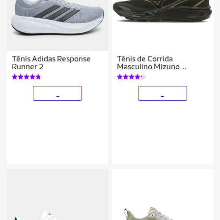
Tênis Adidas Response
Tênis de Corrida
Runner 2
Masculino Mizuno
Atlantis 2
_
_