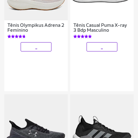
Tênis Olympikus Adrena 2
Tênis Casual Puma X-ray
Feminino
3 Bdp Masculino
_
_