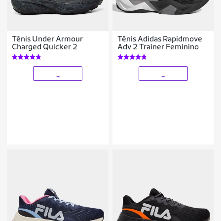
Tênis Under Armour
Tênis Adidas Rapidmove
Charged Quicker 2
Adv 2 Trainer Feminino
_
_