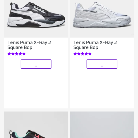
Tênis Puma X-Ray 2
Tênis Puma X-Ray 2
Square Bdp
Square Bdp
_
_