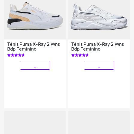
Tênis Puma X-Ray 2 Wns
Tênis Puma X-Ray 2 Wns
Bdp Feminino
Bdp Feminino
_
_