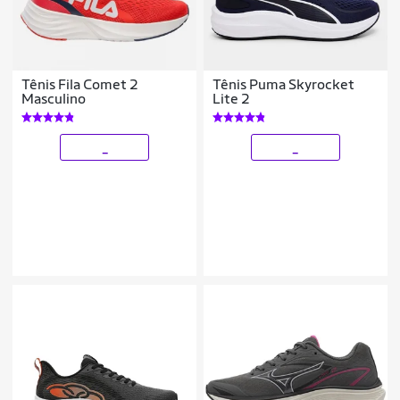
Tênis Fila Comet 2
Tênis Puma Skyrocket
Masculino
Lite 2
_
_