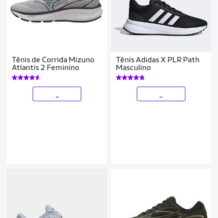
Tênis de Corrida Mizuno
Tênis Adidas X PLR Path
Atlantis 2 Feminino
Masculino
_
_