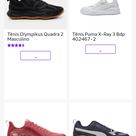
Tênis Olympikus Quadra 2
Tênis Puma X-Ray 3 Bdp
Masculino
402467-2
_
_