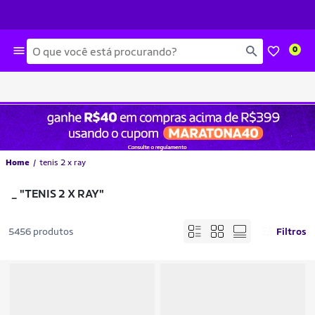
Busca
0
Home
tenis 2 x ray
_
"TENIS 2 X RAY"
5456 produtos
Filtros