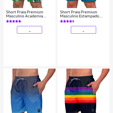
Short Praia Premium
Short Praia Premium
Masculino Academia
Masculino Estampado
Fitness Caminhada Floral
Listrado Academia
Fitness Caminhada
Esporte
_
_