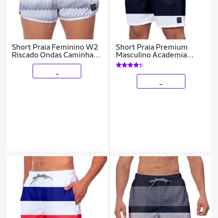
Short Praia Feminino W2
Short Praia Premium
Riscado Ondas Caminhada
Masculino Academia
Corrida Treino
Fitness Caminhada
Listrado Branco e Preto
_
_