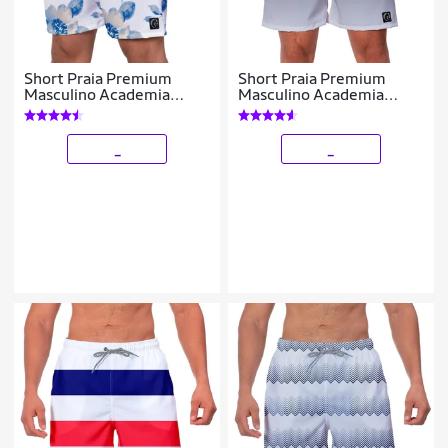
Short Praia Premium
Short Praia Premium
Masculino Academia
Masculino Academia
Fitness Caminhada Flores
Fitness Caminhada
Azuis
Degradê Branco
_
_