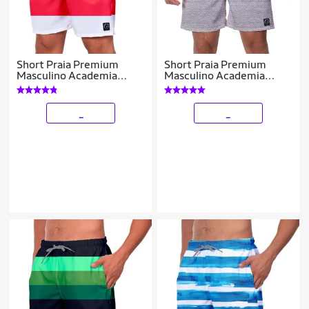
Short Praia Premium
Short Praia Premium
Masculino Academia
Masculino Academia
Fitness Caminhada
Fitness Caminhada Listras
Listrado Azul Vermelho
_
_