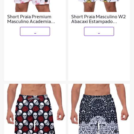
Short Praia Premium
Short Praia Masculino W2
Masculino Academia
Abacaxi Estampado
Fitness Caminhada
Academia Caminhada
Flamingos
Corrida Qualidade
_
_
Conforto