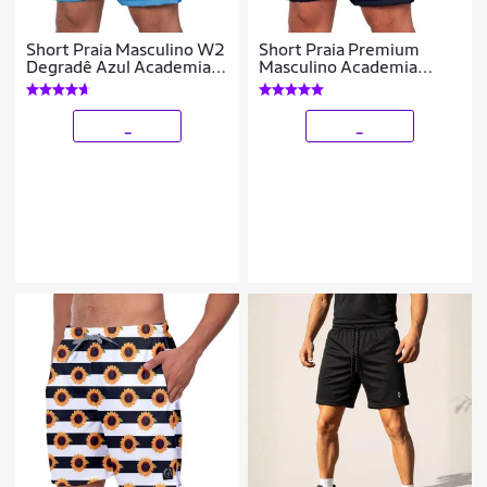
Short Praia Masculino W2
Short Praia Premium
Degradê Azul Academia
Masculino Academia
Treino Dia a Dia
Fitness Caminhada
Listrado Colorido Arco-
Iris
_
_