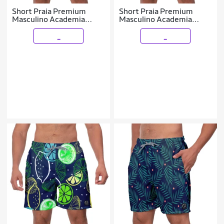
Short Praia Premium
Short Praia Premium
Masculino Academia
Masculino Academia
Fitness Caminhada
Fitness Caminhada
Nature
Samambaia
_
_