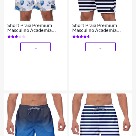
Short Praia Premium
Short Praia Premium
Masculino Academia
Masculino Academia
Fitness Caminhada Flores
Fitness Caminhada Linhas
Azuis
Pretas
_
_