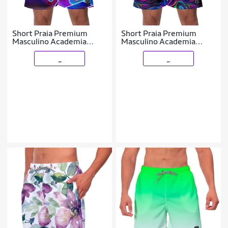
Short Praia Premium
Short Praia Premium
Masculino Academia
Masculino Academia
Fitness Caminhada Dado
Fitness Caminhada
Fusion
Psicodelic
_
_