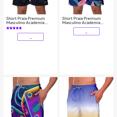
Short Praia Premium
Short Praia Premium
Masculino Academia
Masculino Academia
Fitness Caminhada
Fitness Caminhada
Losango
Flowers
_
_