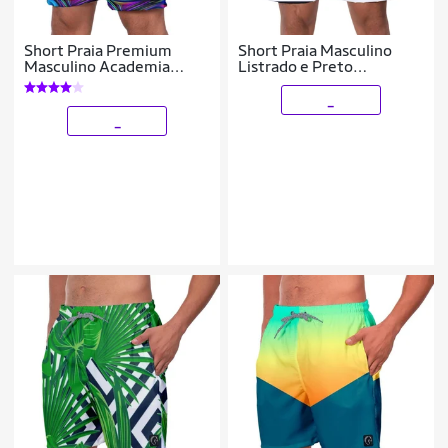
Short Praia Premium
Short Praia Masculino
Masculino Academia
Listrado e Preto
Fitness Caminhada
Estampado Academia
Psicodelic
Caminhada Corrida
_
Qualidade
_