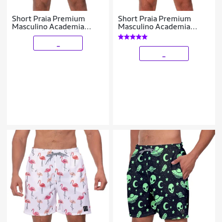
Short Praia Premium
Short Praia Premium
Masculino Academia
Masculino Academia
Fitness Caminhada Space
Fitness Caminhada
Degradê Roxo
_
_