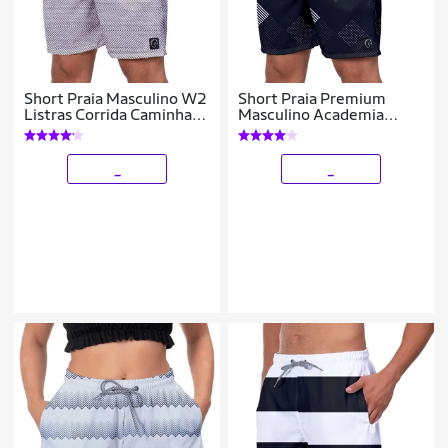
Short Praia Masculino W2
Short Praia Premium
Listras Corrida Caminhada
Masculino Academia
Academia
Fitness Caminhada
Losango
_
_