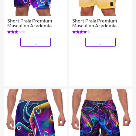
Short Praia Premium
Short Praia Premium
Masculino Academia
Masculino Academia
Fitness Caminhada Dado
Fitness Caminhada Azul
Fusion
Degradê Amarelo
_
_