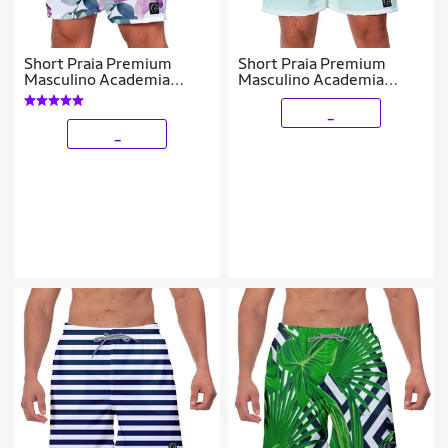
Short Praia Premium
Short Praia Premium
Masculino Academia
Masculino Academia
Fitness Caminhada
Fitness Caminhada
Estampado Florido Floral
Degradê Branco
_
Estilo
_