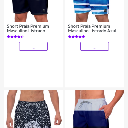
Short Praia Premium
Short Praia Premium
Masculino Listrado
Masculino Listrado Azul
Estampado Academia
Academia Fitness
Fitness Caminhada Casual
Caminhada
Esporte
_
_