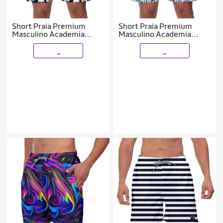
Short Praia Premium
Short Praia Premium
Masculino Academia
Masculino Academia
Fitness Caminhada
Fitness Caminhada Folhas
Caveiras
e Branco
_
_