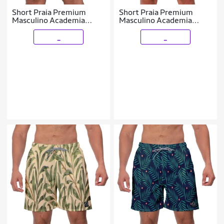
Short Praia Premium
Short Praia Premium
Masculino Academia
Masculino Academia
Fitness Caminhada
Fitness Caminhada
Primavera
Listrado Colorido
_
_
LGBTQIA+