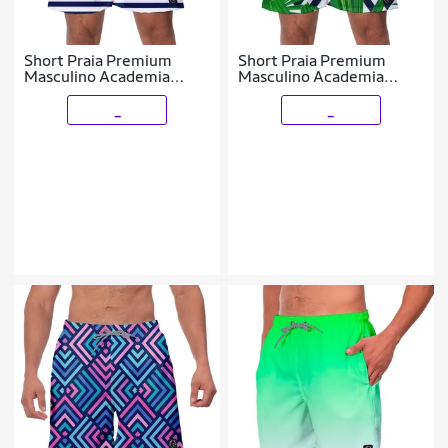
Short Praia Premium
Short Praia Premium
Masculino Academia
Masculino Academia
Fitness Caminhada Linhas
Fitness Caminhada Flor
Azuis
_
_