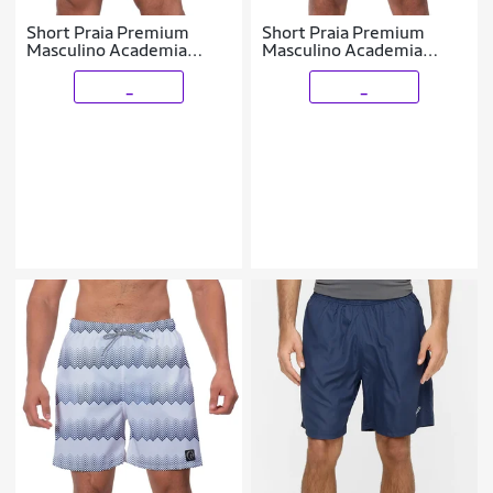
Short Praia Premium
Short Praia Premium
Masculino Academia
Masculino Academia
Fitness Caminhada
Fitness Caminhada Folhas
Abacaxi
_
_