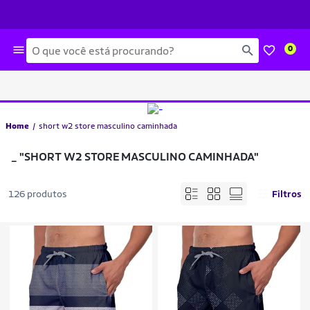
Busca
0
Home
short w2 store masculino caminhada
_
"SHORT W2 STORE MASCULINO CAMINHADA"
126 produtos
Filtros