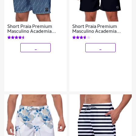
Short Praia Premium
Short Praia Premium
Masculino Academia
Masculino Academia
Fitness Caminhada Linhas
Fitness Caminhada
Listrado Preto Cinza
_
_