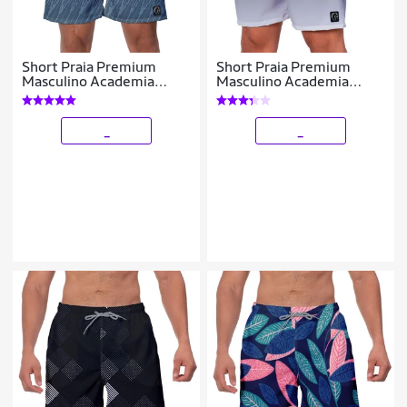
Short Praia Premium
Short Praia Premium
Masculino Academia
Masculino Academia
Fitness Caminhada Linhas
Fitness Caminhada
Degradê Branco
_
_