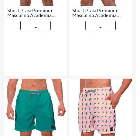
Short Praia Premium
Short Praia Premium
Masculino Academia
Masculino Academia
Fitness Caminhada
Fitness Caminhada Space
Flamingos
_
_