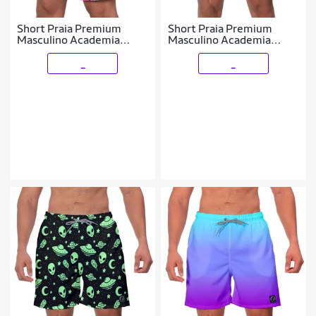
Short Praia Premium
Short Praia Premium
Masculino Academia
Masculino Academia
Fitness Caminhada
Fitness Caminhada
Rosquinha
Primavera
_
_