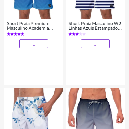
Short Praia Premium
Short Praia Masculino W2
Masculino Academia
Linhas Azuis Estampado
Fitness Caminhada
Academia Caminhada
Degrade
Corrida Qualidade
Conforto
_
_