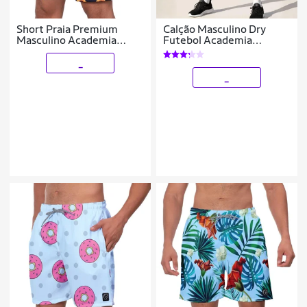
Short Praia Premium
Calção Masculino Dry
Masculino Academia
Futebol Academia
Fitness Caminhada
Caminhada Com Bolso
Girassol
_
_