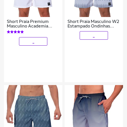
Short Praia Premium
Short Praia Masculino W2
Masculino Academia
Estampado Ondinhas
Fitness Caminhada
Academia Caminhada
Listrado Azul Vermelho
Corrida
_
_