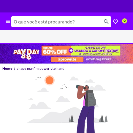
Busca
0
Home
shape marfim powerlyte hand