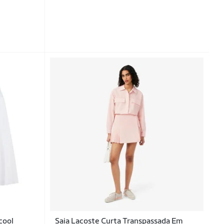
cool
Saia Lacoste Curta Transpassada Em