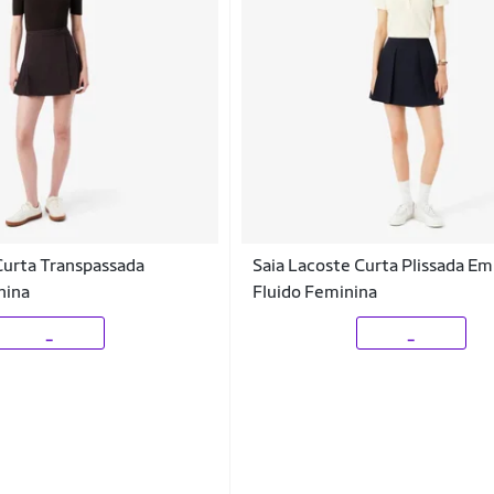
Curta Transpassada
Saia Lacoste Curta Plissada Em
nina
Fluido Feminina
_
_