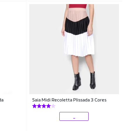
da
Saia Midi Recoletta Plissada 3 Cores
_