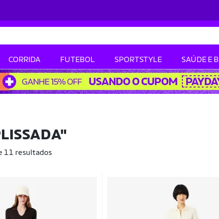
CORRIDA
FUTEBOL
SPORTSTYLE
SAÚDE E 
PLISSADA"
e 11 resultados