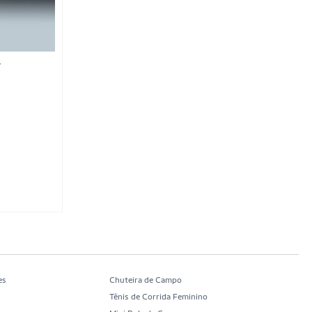
y
es
Chuteira de Campo
Tênis de Corrida Feminino