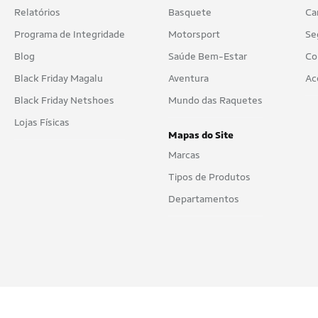
Relatórios
Basquete
Ca
Programa de Integridade
Motorsport
Se
Blog
Saúde Bem-Estar
Co
Black Friday Magalu
Aventura
Ac
Black Friday Netshoes
Mundo das Raquetes
Lojas Físicas
Mapas do Site
Marcas
Tipos de Produtos
Departamentos