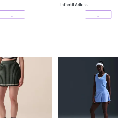
Infantil Adidas
_
_