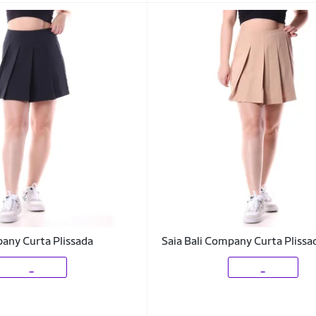
pany Curta Plissada
Saia Bali Company Curta Plissa
_
_