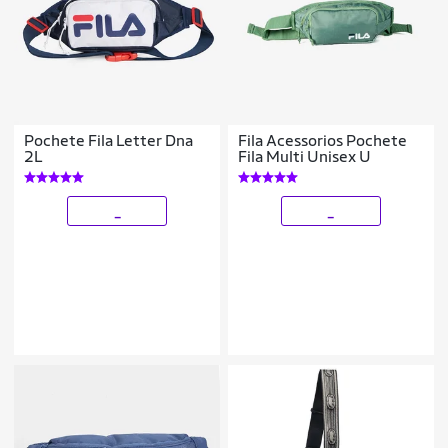
Pochete Fila Letter Dna
Fila Acessorios Pochete
2L
Fila Multi Unisex U
_
_