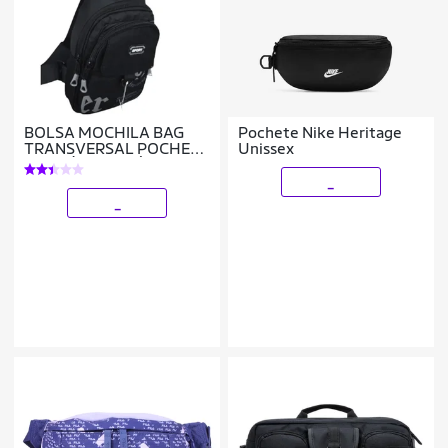
BOLSA MOCHILA BAG
Pochete Nike Heritage
TRANSVERSAL POCHETE
Unissex
ALÇA ÚNICA SAÍDA USB
_
_