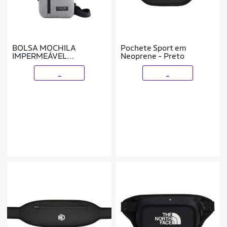
BOLSA MOCHILA
Pochete Sport em
IMPERMEÁVEL
Neoprene - Preto
TRANSVERSAL
CROSSBODY POCHETE
_
_
DE PEITO PORTÁTIL ALÇA
ÚNICA AJUSTÁVEL