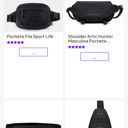
Pochete Fila Sport Life
Shoulder Artic Hunter
Masculina Pochete
Passeio 2 Litros
_
_