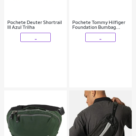
Pochete Deuter Shortrail
Pochete Tommy Hilfiger
III Azul Trilha
Foundation Bumbag
Masculino Preto
_
_