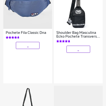
Pochete Fila Classic Dna
Shoulder Bag Masculina
Ecko Pochete Transversal
1,6 Litros Resistente
_
_