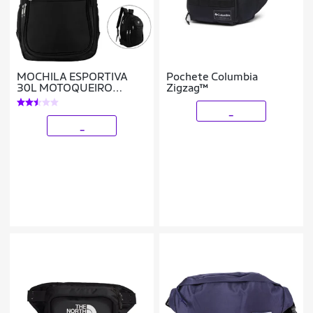
MOCHILA ESPORTIVA
Pochete Columbia
30L MOTOQUEIRO
Zigzag™
VIAGENS CAMPING
TRILHA ESCOLAR
_
_