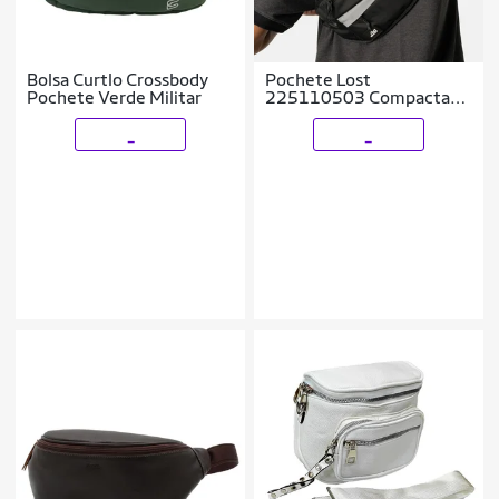
Bolsa Curtlo Crossbody
Pochete Lost
Pochete Verde Militar
225110503 Compacta
Cor:
_
_