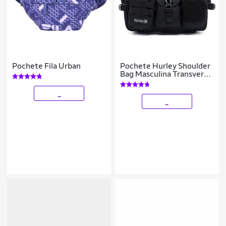
Pochete Fila Urban
Pochete Hurley Shoulder
Bag Masculina Transversal
Reforçada Grande 3
Litros
_
_