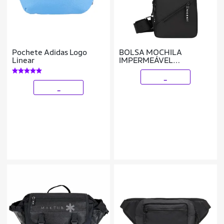
Pochete Adidas Logo
BOLSA MOCHILA
Linear
IMPERMEÁVEL
TRANSVERSAL POCHETE
PORTÁTIL ALÇA ÚNICA
_
AJUSTÁVEL
_