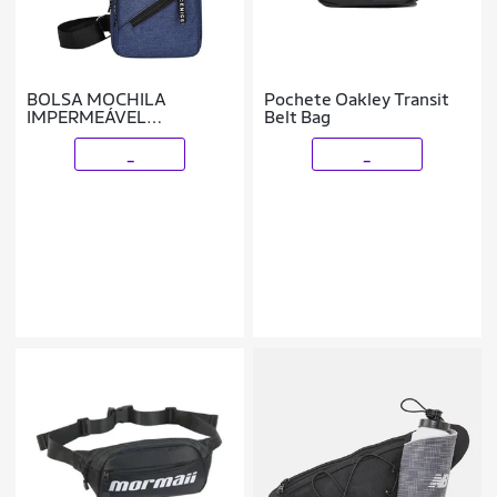
BOLSA MOCHILA
Pochete Oakley Transit
IMPERMEÁVEL
Belt Bag
TRANSVERSAL
CROSSBODY POCHETE
_
_
DE PEITO PORTÁTIL ALÇA
ÚNICA AJUSTÁVEL