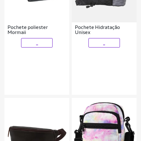
Pochete poliester
Pochete Hidratação
Mormaii
Unisex
_
_