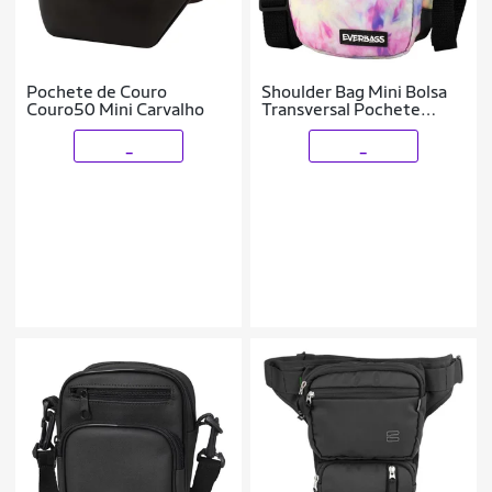
Pochete de Couro
Shoulder Bag Mini Bolsa
Couro50 Mini Carvalho
Transversal Pochete
Ombro Necessaire
Viagem Passeio Esportiva
_
_
Resistente