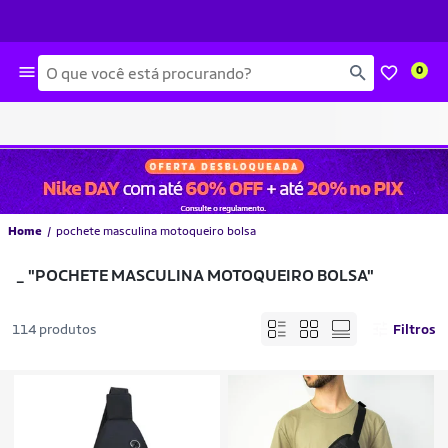
Busca
0
Home
pochete masculina motoqueiro bolsa
_
"POCHETE MASCULINA MOTOQUEIRO BOLSA"
114 produtos
Filtros