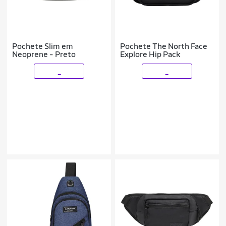
Pochete Slim em
Pochete The North Face
Neoprene - Preto
Explore Hip Pack
_
_