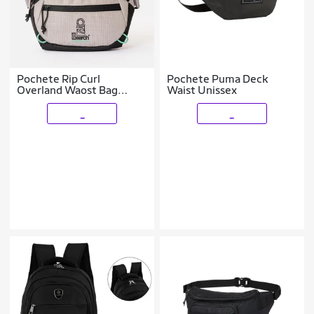
Pochete Rip Curl
Pochete Puma Deck
Overland Waost Bag
Waist Unissex
Search WT26
_
_