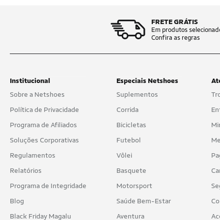
FRETE GRÁTIS
Em produtos selecionad
Confira as regras
Institucional
Especiais Netshoes
At
Sobre a Netshoes
Suplementos
Tr
Política de Privacidade
Corrida
En
Programa de Afiliados
Bicicletas
Mi
Soluções Corporativas
Futebol
Me
Regulamentos
Vôlei
Pa
Relatórios
Basquete
Ca
Programa de Integridade
Motorsport
Se
Blog
Saúde Bem-Estar
Co
Black Friday Magalu
Aventura
Ac