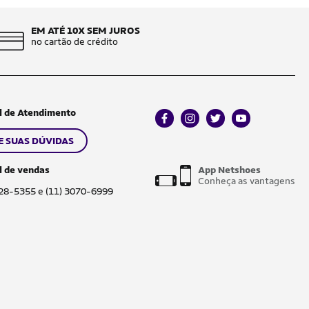
EM ATÉ 10X SEM JUROS
no cartão de crédito
l de Atendimento
facebook
instagram
twitter
youtube
E SUAS DÚVIDAS
l de vendas
App Netshoes
Conheça as vantagens
028-5355 e (11) 3070-6999