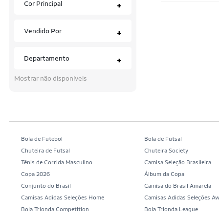
Cor Principal
+
Vendido Por
+
Departamento
+
Mostrar não disponíveis
Bola de Futebol
Bola de Futsal
Chuteira de Futsal
Chuteira Society
Tênis de Corrida Masculino
Camisa Seleção Brasileira
Copa 2026
Álbum da Copa
Conjunto do Brasil
Camisa do Brasil Amarela
Camisas Adidas Seleções Home
Camisas Adidas Seleções A
Bola Trionda Competition
Bola Trionda League