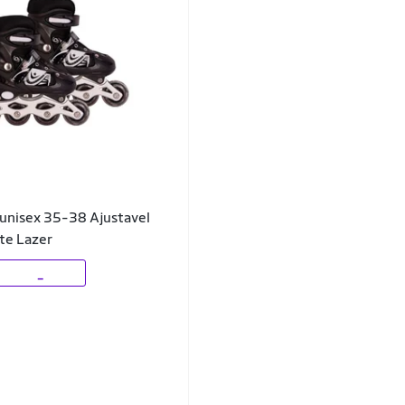
e unisex 35-38 Ajustavel
nte Lazer
_