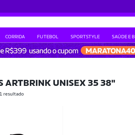
CORRIDA
FUTEBOL
SPORTSTYLE
SAÚDE E 
S ARTBRINK UNISEX 35 38"
 1 resultado