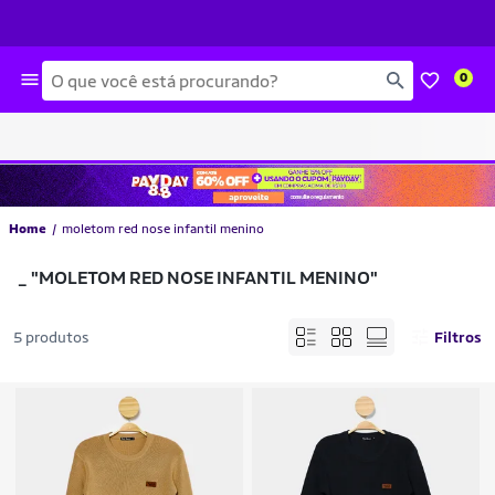
Busca
0
Home
moletom red nose infantil menino
_
"MOLETOM RED NOSE INFANTIL MENINO"
5 produtos
Filtros