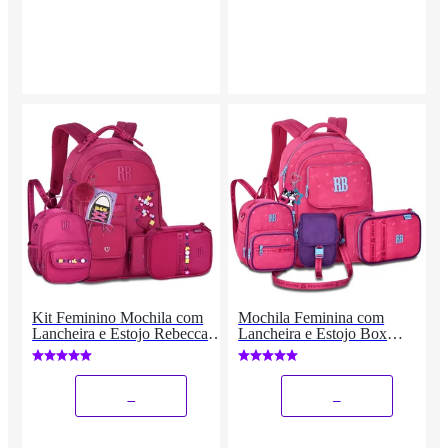
Kit Feminino Mochila com
Mochila Feminina com
Lancheira e Estojo Rebecca
Lancheira e Estojo Box
Bonbon
Rebecca Bonbon
_
_