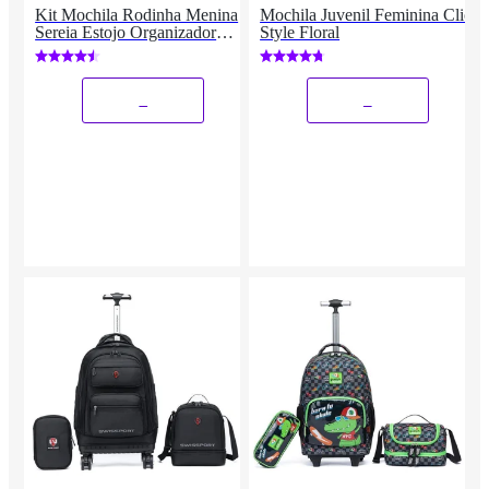
Kit Mochila Rodinha Menina
Mochila Juvenil Feminina Clio
Sereia Estojo Organizador
Style Floral
Lancheira Térmica 27 Litros
_
_