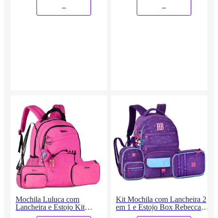
_
_
Mochila Luluca com
Kit Mochila com Lancheira 2
Lancheira e Estojo Kit
em 1 e Estojo Box Rebecca
Completo Adolescente
Bonbon