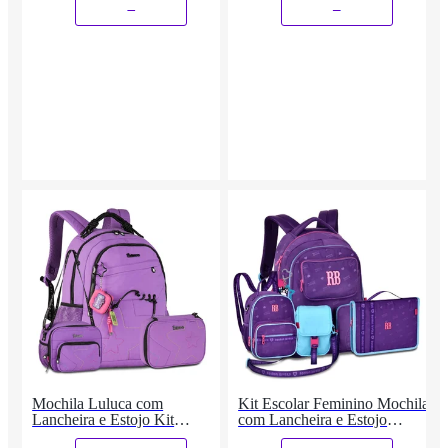
_
_
Mochila Luluca com
Kit Escolar Feminino Mochila
Lancheira e Estojo Kit
com Lancheira e Estojo
Completo Adolescente
Fichário