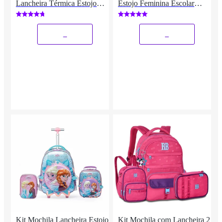
Lancheira Térmica Estojo
Estojo Feminina Escolar
Menino
Disney
_
_
Kit Mochila Lancheira Estojo
Kit Mochila com Lancheira 2