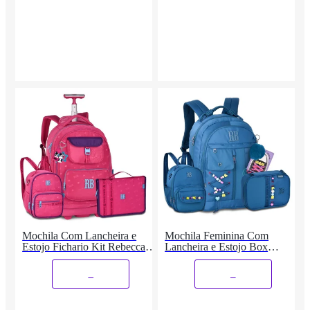
Mochila Com Lancheira e
Mochila Feminina Com
Estojo Fichario Kit Rebecca
Lancheira e Estojo Box
Bonbon
Rebecca Bonbon
_
_