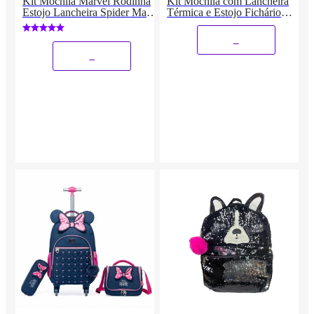
Kit Mochila Marvel Rodinha
Kit Mochila com Lancheira
Estojo Lancheira Spider Man
Térmica e Estojo Fichário
Escolar Masculino
Grande RB
_
_