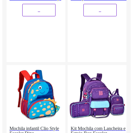
Box
_
_
Mochila infantil Clio Style
Kit Mochila com Lancheira e