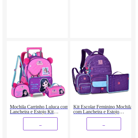
Mochila Carrinho Luluca com
Kit Escolar Feminino Mochila
Lancheira e Estojo Kit
com Lancheira e Estojo
Completo
Fichário
_
_