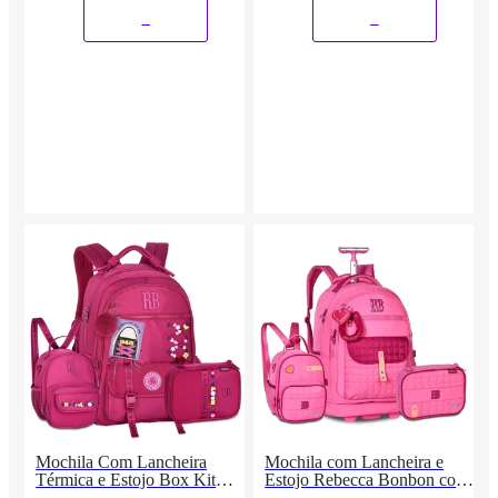
_
_
Mochila Com Lancheira
Mochila com Lancheira e
Térmica e Estojo Box Kit
Estojo Rebecca Bonbon com
Escolar Feminino
chaveiros