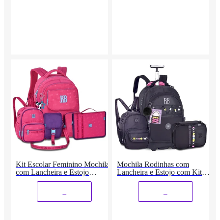
Kit Escolar Feminino Mochila
Mochila Rodinhas com
com Lancheira e Estojo
Lancheira e Estojo com Kit
Fichário
Cadarços
_
_