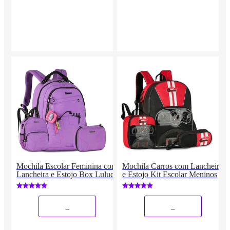
Mochila Escolar Feminina com
Mochila Carros com Lancheira
Lancheira e Estojo Box Luluca
e Estojo Kit Escolar Meninos
_
_