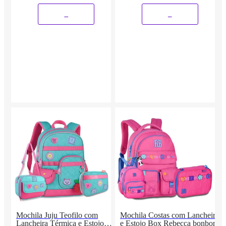
Adolescente
_
_
Mochila Juju Teofilo com
Mochila Costas com Lancheira
Lancheira Térmica e Estojo
e Estojo Box Rebecca bonbon