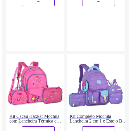
Kit Cacau Haxkar Mochila
Kit Completo Mochila
com Lancheira Térmica e
Lancheira 2 em 1 e Estojo Box
Estojo Box
Rebecca Bonbon