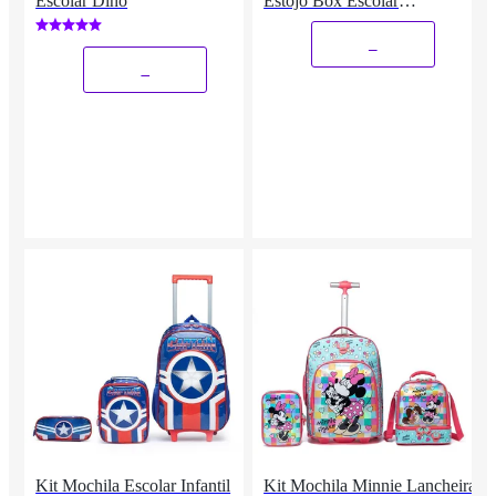
Escolar Dino
Estojo Box Escolar
Adolescente
_
_
Kit Mochila Escolar Infantil
Kit Mochila Minnie Lancheira