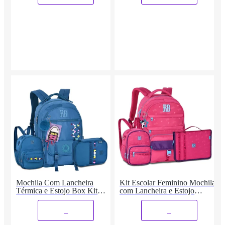
Mochila Com Lancheira
Kit Escolar Feminino Mochila
Térmica e Estojo Box Kit
com Lancheira e Estojo
Escolar Feminino
Fichário
_
_