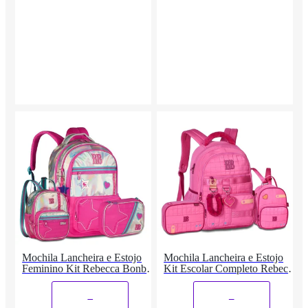
Mochila Lancheira e Estojo
Mochila Lancheira e Estojo
Feminino Kit Rebecca Bonbon
Kit Escolar Completo Rebecca
Completo
Bonbon
_
_