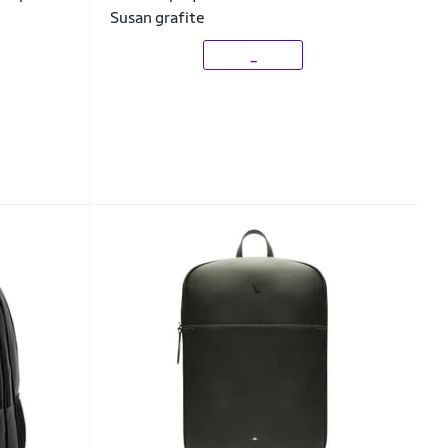
Susan grafite
_