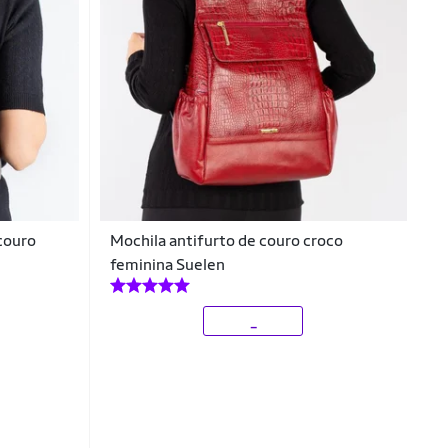
couro
Mochila antifurto de couro croco
feminina Suelen
_