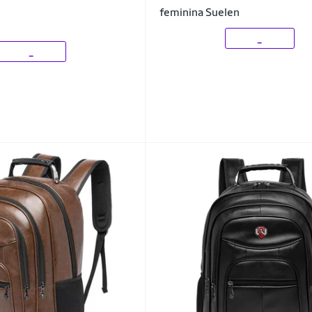
feminina Suelen
_
_