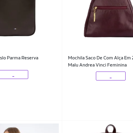
slo Parma Reserva
Mochila Saco De Com Alça Em 
Malu Andrea Vinci Feminina
_
_