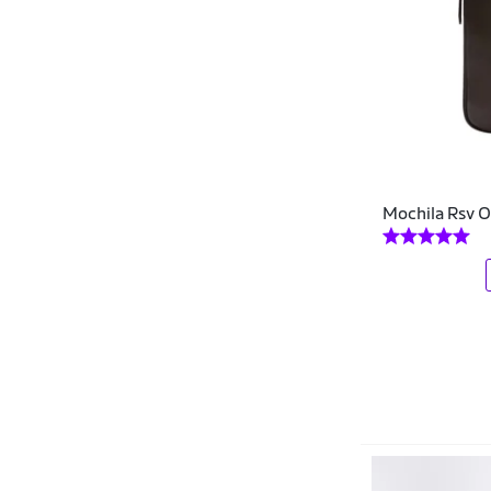
YoYobel
Mochila Rsv O