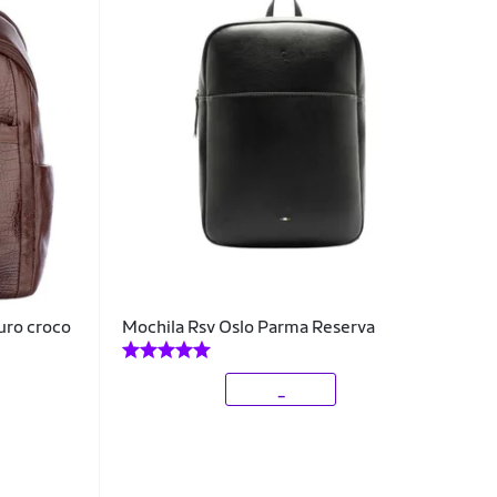
uro croco
Mochila Rsv Oslo Parma Reserva
_