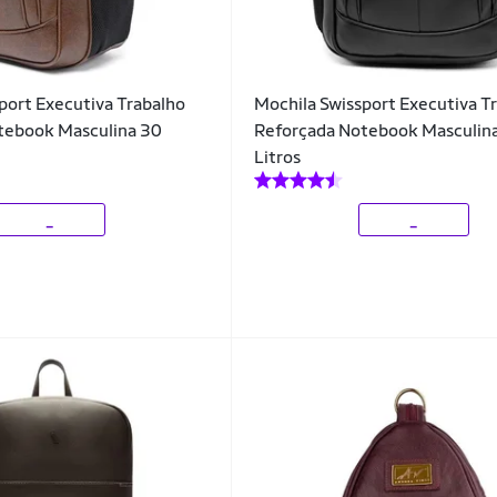
port Executiva Trabalho
Mochila Swissport Executiva T
tebook Masculina 30
Reforçada Notebook Masculin
Litros
_
_