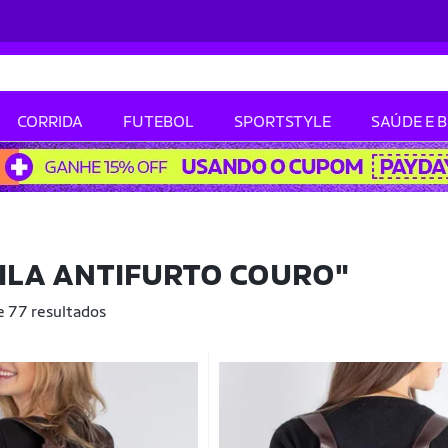
CORRIDA
FUTEBOL
SPORTSTYLE
SAÚDE E 
ILA ANTIFURTO COURO"
e 77 resultados