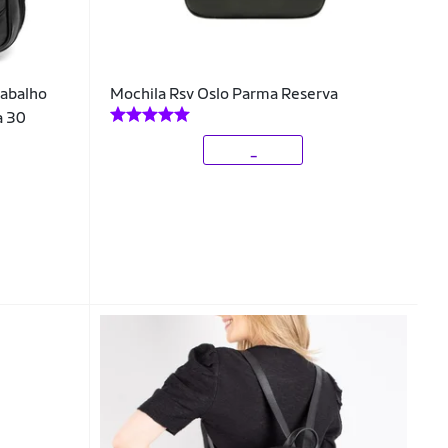
rabalho
Mochila Rsv Oslo Parma Reserva
a 30
_