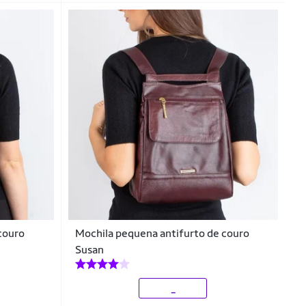
couro
Mochila pequena antifurto de couro
Susan
_