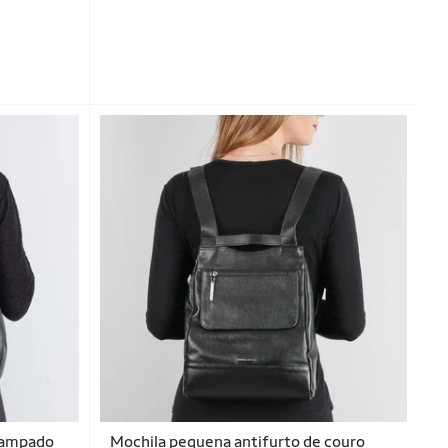
stampado
Mochila pequena antifurto de couro