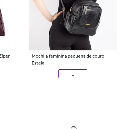
Zíper
Mochila feminina pequena de couro
Estela
_