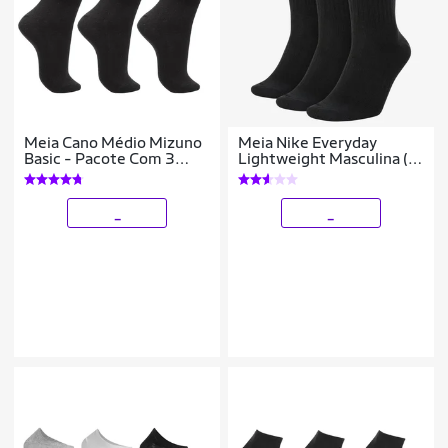
Meia Cano Médio Mizuno
Meia Nike Everyday
Basic - Pacote Com 3
Lightweight Masculina (3
Pares
Pares)
_
_