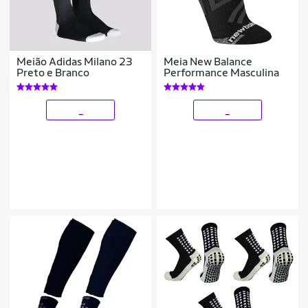
Meião Adidas Milano 23
Meia New Balance
Preto e Branco
Performance Masculina
_
_