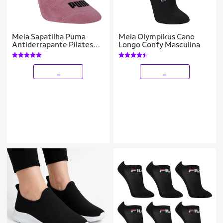
Meia Sapatilha Puma
Meia Olympikus Cano
Antiderrapante Pilates
Longo Confy Masculina
Feminina
_
_