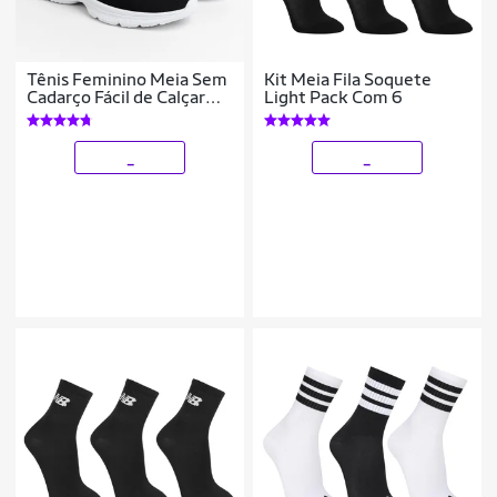
Tênis Feminino Meia Sem
Kit Meia Fila Soquete
Cadarço Fácil de Calçar
Light Pack Com 6
Confortável Preto
_
_