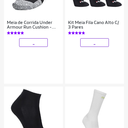
Meia de Corrida Under
Kit Meia Fila Cano Alto C/
Armour Run Cushion -
3 Pares
Pacote com 3 Pares
_
_