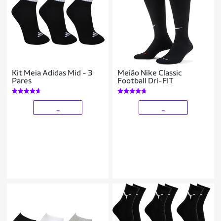
Kit Meia Adidas Mid - 3
Meião Nike Classic
Pares
Football Dri-FIT
_
_