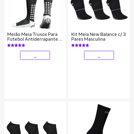
Meião Meia Trusox Para
Kit Meia New Balance c/ 3
Futebol Antiderrapante -
Pares Masculina
Anti Torção
_
_