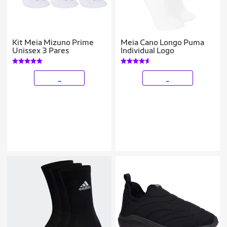
Kit Meia Mizuno Prime
Meia Cano Longo Puma
Unissex 3 Pares
Individual Logo
_
_