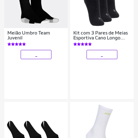
Meião Umbro Team
Kit com 3 Pares de Meias
Juvenil
Esportiva Cano Longo
Lupo 3250-001
_
_