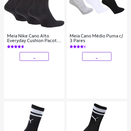
Meia Nike Cano Alto
Meia Cano Médio Puma c/
Everyday Cushion Pacote
3 Pares
C/ 3 Pares
_
_