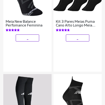
Meia New Balance
Kit 3 Pares Meias Puma
Perfomance Feminina
Cano Alto Longo Meia
Masculina Atoalhada
Adulto Original
_
_