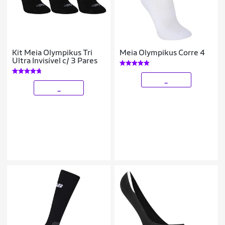
Kit Meia Olympikus Tri
Meia Olympikus Corre 4
Ultra Invisível c/ 3 Pares
_
_