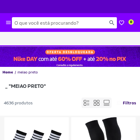
Busca
0
Home
meiao preto
_
"MEIAO PRETO"
4636 produtos
Filtros