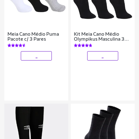
Meia Cano Médio Puma
Kit Meia Cano Médio
Pacote c/ 3 Pares
Olympikus Masculina 3
Pares
_
_