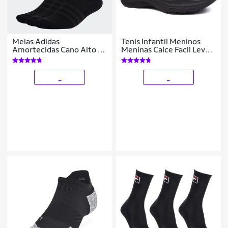
Meias Adidas
Tenis Infantil Meninos
Amortecidas Cano Alto 3
Meninas Calce Facil Leve
Pares Preta - IC1310
Tipo Meia
_
_