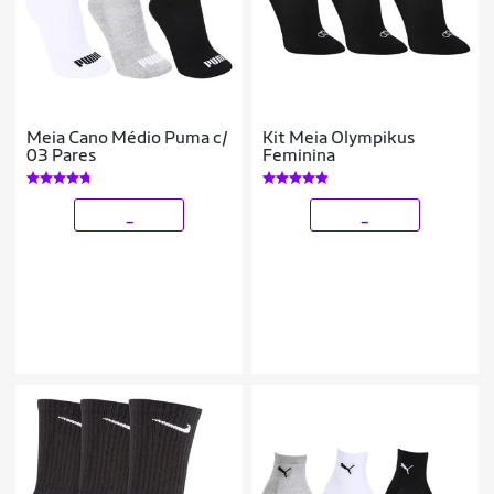
Meia Cano Médio Puma c/
Kit Meia Olympikus
03 Pares
Feminina
_
_