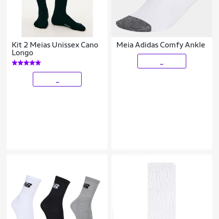
Kit 2 Meias Unissex Cano
Meia Adidas Comfy Ankle
Longo
_
_