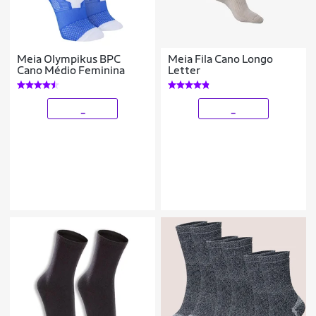
Meia Olympikus BPC
Meia Fila Cano Longo
Cano Médio Feminina
Letter
_
_