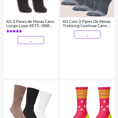
Kit 2 Pares de Meias Cano
Kit Com 3 Pares De Meias
Longo Lupo 4575-088
Trekking Coolmax Cano
Rosa
Longo Selene Para Trilha
_
_