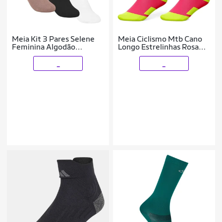
Meia Kit 3 Pares Selene
Meia Ciclismo Mtb Cano
Feminina Algodão
Longo Estrelinhas Rosa
Aeróbica Longa 4900
Rkc Sports
_
_