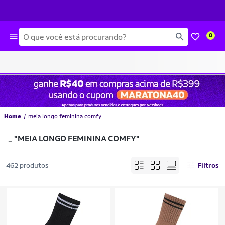
Busca
0
Home
meia longo feminina comfy
_
"MEIA LONGO FEMININA COMFY"
462 produtos
Filtros