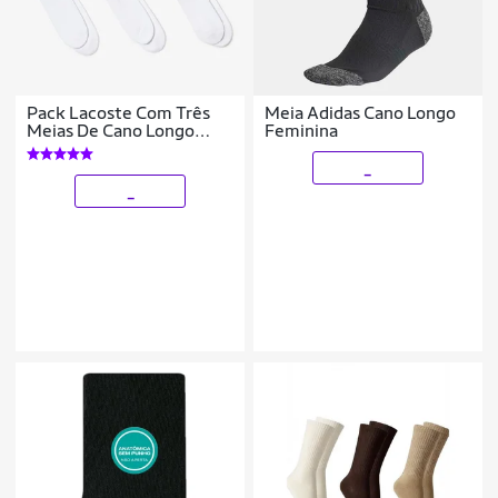
Pack Lacoste Com Três
Meia Adidas Cano Longo
Meias De Cano Longo
Feminina
Sport Masculina
_
_