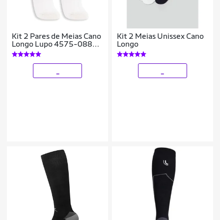
Kit 2 Pares de Meias Cano
Kit 2 Meias Unissex Cano
Longo Lupo 4575-088
Longo
Rosa
_
_