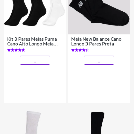
Kit 3 Pares Meias Puma
Meia New Balance Cano
Cano Alto Longo Meia
Longo 3 Pares Preta
Masculina Atoalhada
Adulto Original
_
_