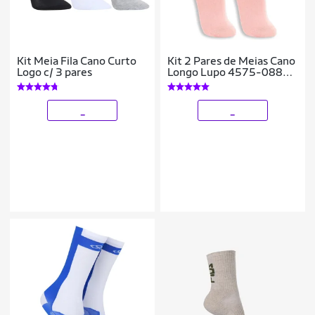
Kit Meia Fila Cano Curto
Kit 2 Pares de Meias Cano
Logo c/ 3 pares
Longo Lupo 4575-088
Rosa
_
_