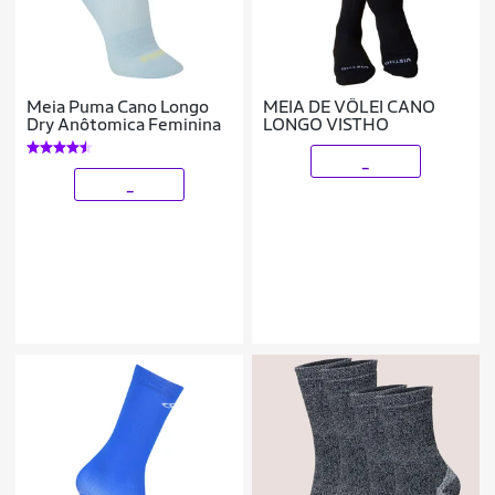
Meia Puma Cano Longo
MEIA DE VÔLEI CANO
Dry Anôtomica Feminina
LONGO VISTHO
_
_