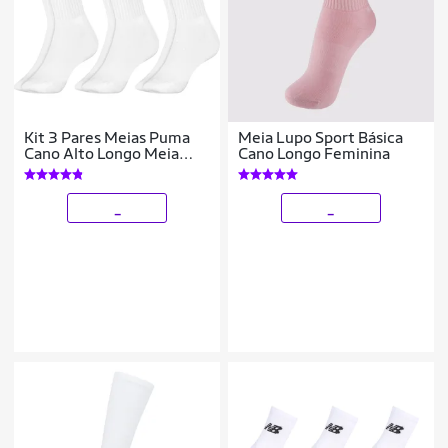
Kit 3 Pares Meias Puma
Meia Lupo Sport Básica
Cano Alto Longo Meia
Cano Longo Feminina
Masculina Atoalhada
Adulto Original
_
_