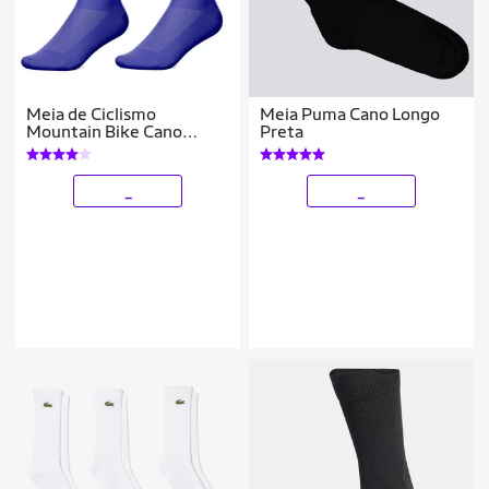
Meia de Ciclismo
Meia Puma Cano Longo
Mountain Bike Cano
Preta
Longo Azul Médio Riscos
_
_