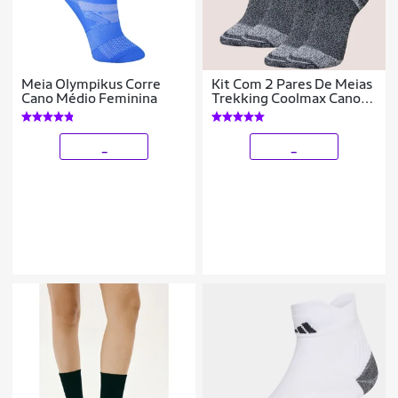
Meia Olympikus Corre
Kit Com 2 Pares De Meias
Cano Médio Feminina
Trekking Coolmax Cano
Longo Selene Para Trilha
_
_