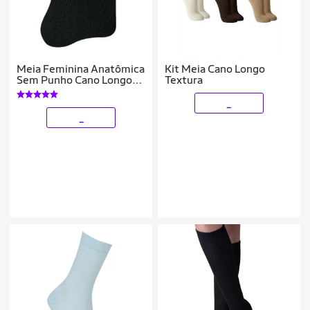
Meia Feminina Anatômica
Kit Meia Cano Longo
Sem Punho Cano Longo
Textura
Algodão Selene 7725
_
_