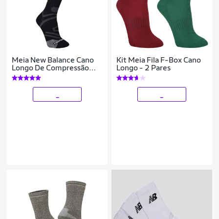
Meia New Balance Cano
Kit Meia Fila F-Box Cano
Longo De Compressão
Longo - 2 Pares
Feminina
_
_