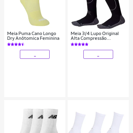
Meia Puma Cano Longo
Meia 3/4 Lupo Original
Dry Anôtomica Feminina
Alta Compressão
Circulação Cano Super
Alto Longo Masculino
Feminino
_
_