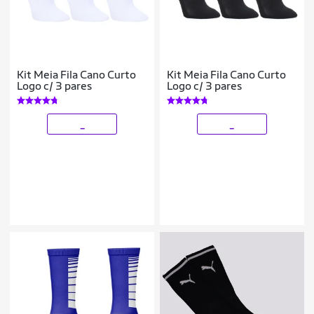
Kit Meia Fila Cano Curto
Kit Meia Fila Cano Curto
Logo c/ 3 pares
Logo c/ 3 pares
_
_