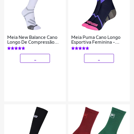
Meia New Balance Cano
Meia Puma Cano Longo
Longo De Compressão
Esportiva Feminina -
Feminina
Marinho e Rosa 34-39
_
_