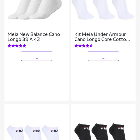
Meia New Balance Cano
Kit Meia Under Armour
Longo 39 A 42
Cano Longo Core Cotton
Crew 3 Pares
_
_