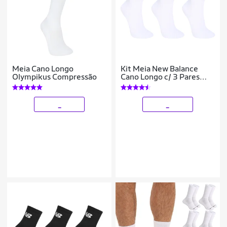
Meia Cano Longo
Kit Meia New Balance
Olympikus Compressão
Cano Longo c/ 3 Pares
Feminina
_
_