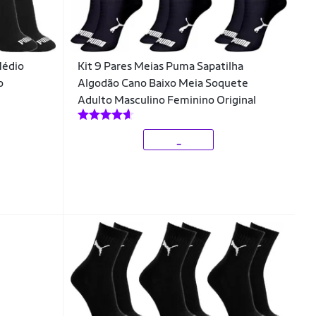
Médio
Kit 9 Pares Meias Puma Sapatilha
o
Algodão Cano Baixo Meia Soquete
Adulto Masculino Feminino Original
_