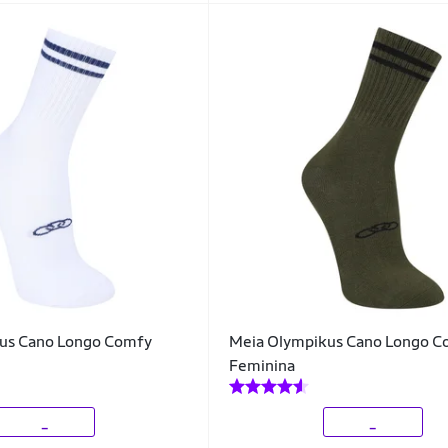
us Cano Longo Comfy
Meia Olympikus Cano Longo C
Feminina
_
_