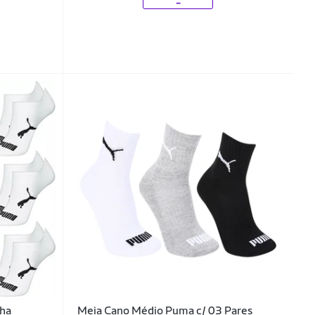
lha
Meia Cano Médio Puma c/ 03 Pares