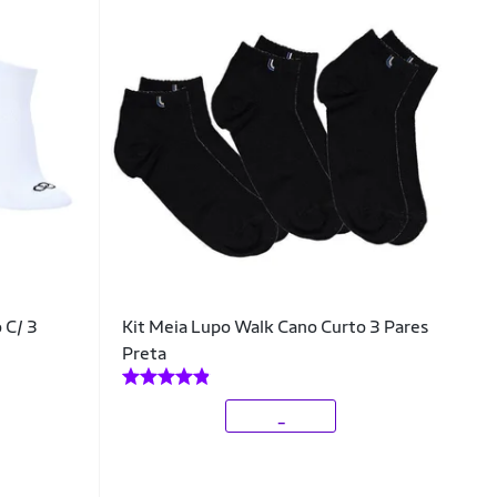
 C/ 3
Kit Meia Lupo Walk Cano Curto 3 Pares
Preta
_