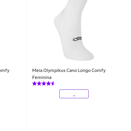
omfy
Meia Olympikus Cano Longo Comfy
Feminina
_