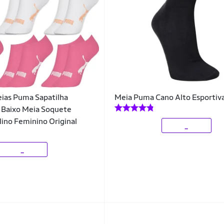
eias Puma Sapatilha
Meia Puma Cano Alto Esportiv
 Baixo Meia Soquete
ino Feminino Original
_
_