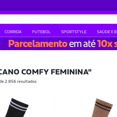
CORRIDA
FUTEBOL
SPORTSTYLE
SAÚDE E 
CANO COMFY FEMININA"
 de 2.856 resultados