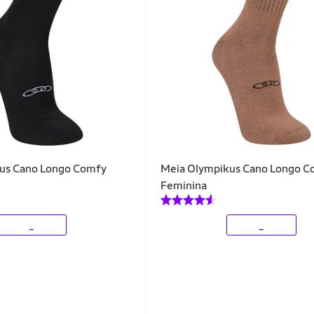
us Cano Longo Comfy
Meia Olympikus Cano Longo C
Feminina
_
_