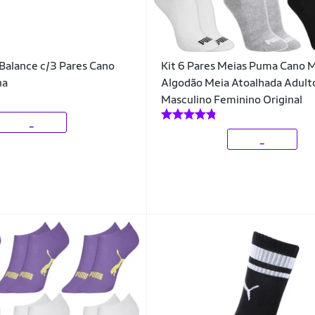
Balance c/3 Pares Cano
Kit 6 Pares Meias Puma Cano 
na
Algodão Meia Atoalhada Adult
Masculino Feminino Original
_
_