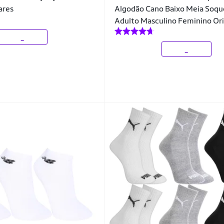
ares
Algodão Cano Baixo Meia Soqu
Adulto Masculino Feminino Ori
_
_