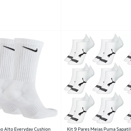
o Alto Everyday Cushion
Kit 9 Pares Meias Puma Sapati