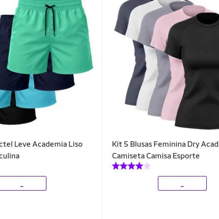
actel Leve Academia Liso
Kit 5 Blusas Feminina Dry Aca
ulina
Camiseta Camisa Esporte
_
_