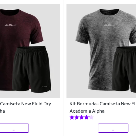
Camiseta New Fluid Dry
Kit Bermuda+Camiseta New Fl
ha
Academia Alpha
_
_