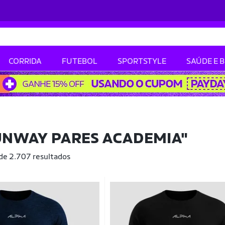
CORRIDA
FUTEBOL
SPORTSTYLE
SAÚDE E 
UNWAY PARES ACADEMIA"
 de 2.707 resultados