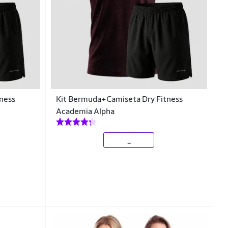
ness
Kit Bermuda+Camiseta Dry Fitness
Academia Alpha
_