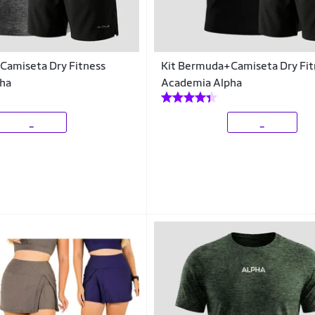
Camiseta Dry Fitness
Kit Bermuda+Camiseta Dry Fit
ha
Academia Alpha
_
_