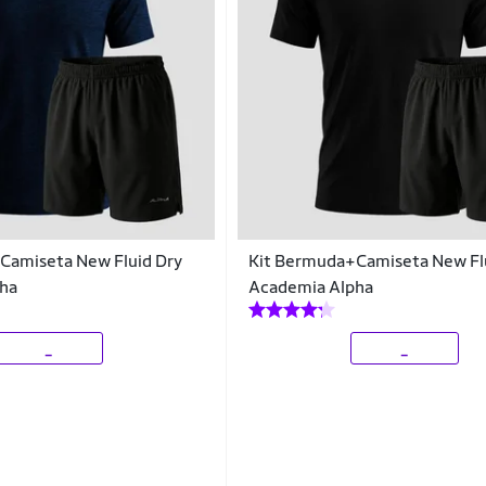
Camiseta New Fluid Dry
Kit Bermuda+Camiseta New Fl
ha
Academia Alpha
_
_