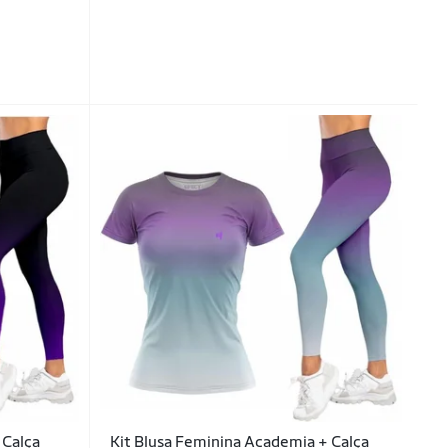
 Calça
Kit Blusa Feminina Academia + Calça