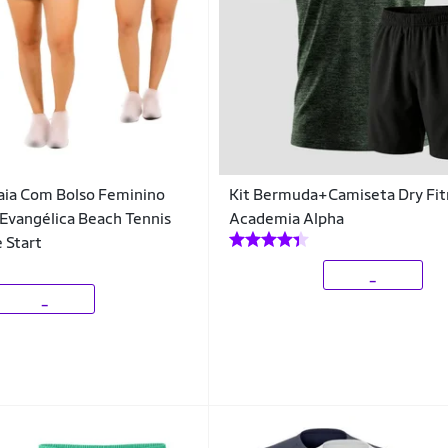
Saia Com Bolso Feminino
Kit Bermuda+Camiseta Dry Fit
Evangélica Beach Tennis
Academia Alpha
 Start
_
_