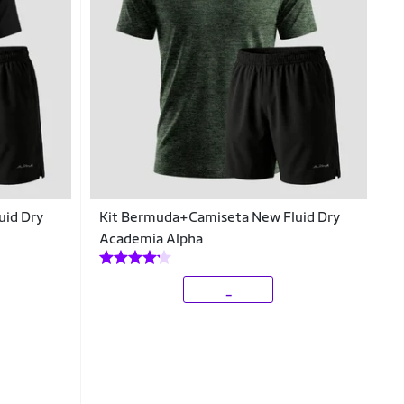
uid Dry
Kit Bermuda+Camiseta New Fluid Dry
Academia Alpha
_