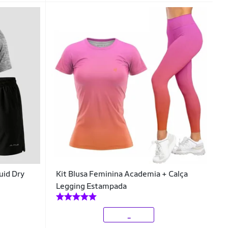
uid Dry
Kit Blusa Feminina Academia + Calça
Legging Estampada
_