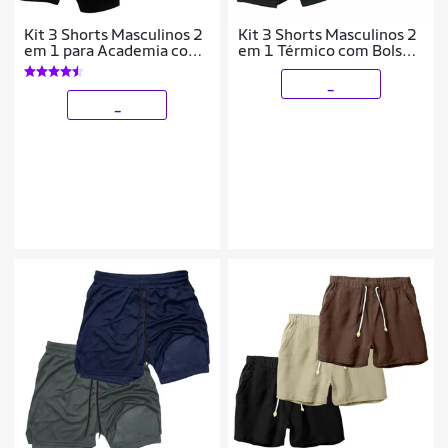
Kit 3 Shorts Masculinos 2
Kit 3 Shorts Masculinos 2
em 1 para Academia com
em 1 Térmico com Bolso
Estampa Esportiva
Secagem Rápida
Corrida
Academia Treino
_
_