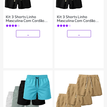
Kit 3 Shorts Linho
Kit 3 Shorts Linho
Masculina Com Cordão
Masculina Com Cordão
Bermuda Casual Verão
Bermuda Casual Verão
_
_