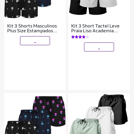
Kit 3 Shorts Masculinos
Kit 3 Short Tactel Leve
Plus Size Estampados
Praia Liso Academia
Tecido Leve Confortável
Bermuda Masculina
_
_