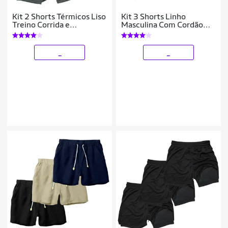
Kit 2 Shorts Térmicos Liso
Kit 3 Shorts Linho
Treino Corrida e
Masculina Com Cordão
Academia
Bermuda Casual Verão
_
_