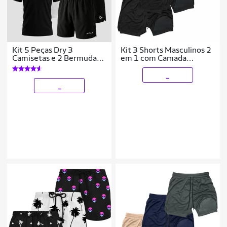
Kit 5 Peças Dry 3
Kit 3 Shorts Masculinos 2
Camisetas e 2 Bermudas
em 1 com Camada
Alpha
Térmica e Tecido de Alta
Respirabilidade
_
_