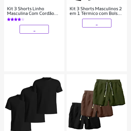
Kit 3 Shorts Linho
Kit 3 Shorts Masculinos 2
Masculina Com Cordão
em 1 Térmico com Bolso
Bermuda Casual Verão
Secagem Rápida
Academia Treino
_
_