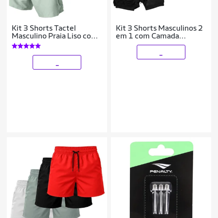
Kit 3 Shorts Tactel
Kit 3 Shorts Masculinos 2
Masculino Praia Liso com
em 1 com Camada
Bolsos Secagem Rápida e
Térmica e Tecido de Alta
Ajuste
Respirabilidade
_
_