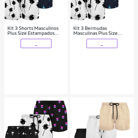
Kit 3 Shorts Masculinos
Kit 3 Bermudas
Plus Size Estampados
Masculinas Plus Size
Tecido Leve Confortável
Estampadas Tecido Leve
Secagem Rápida
_
_
Academia Conforto