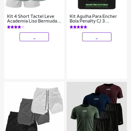
Kit 4 Short Tactel Leve
Kit Agulha Para Encher
Academia Liso Bermuda
Bola Penalty C/ 3
Masculina
Unidades
_
_