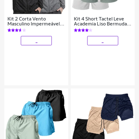
Kit 2 Corta Vento
Kit 4 Short Tactel Leve
Masculino Impermeável
Academia Liso Bermuda
Leve com Capuz Jaqueta
Masculina
Esportiva
_
_