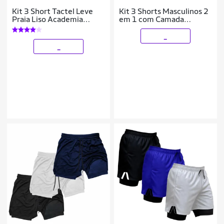
Kit 3 Short Tactel Leve
Kit 3 Shorts Masculinos 2
Praia Liso Academia
em 1 com Camada
Bermuda Masculina
Térmica e Tecido de Alta
Respirabilidade
_
_