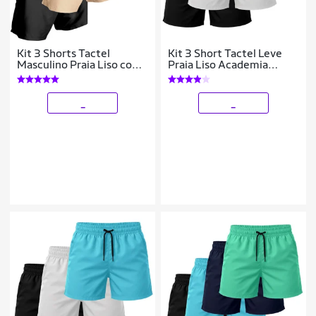
Kit 3 Shorts Tactel
Kit 3 Short Tactel Leve
Masculino Praia Liso com
Praia Liso Academia
Bolsos Secagem Rápida e
Bermuda Masculina
Ajuste
_
_