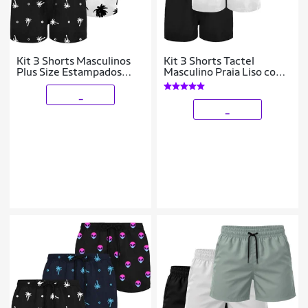
Kit 3 Shorts Masculinos
Kit 3 Shorts Tactel
Plus Size Estampados
Masculino Praia Liso com
Tecido Leve Confortável
Bolsos Secagem Rápida e
Ajuste
_
_