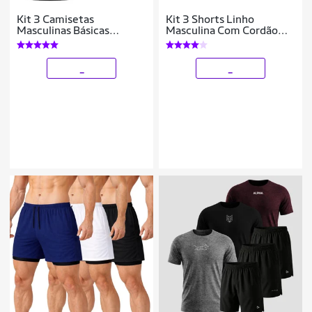
Kit 3 Camisetas
Kit 3 Shorts Linho
Masculinas Básicas
Masculina Com Cordão
Algodão Manga Curta
Bermuda Casual Verão
Confortáveis Dia a Dia
_
_