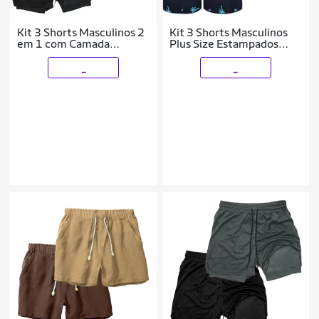
Kit 3 Shorts Masculinos 2
Kit 3 Shorts Masculinos
em 1 com Camada
Plus Size Estampados
Térmica e Tecido de Alta
Tecido Leve Confortável
Respirabilidade
_
_