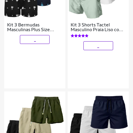
Kit 3 Bermudas
Kit 3 Shorts Tactel
Masculinas Plus Size
Masculino Praia Liso com
Estampadas Tecido Leve
Bolsos Secagem Rápida e
Secagem Rápida
Ajuste
_
Academia Conforto
_