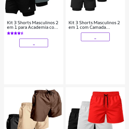
Kit 3 Shorts Masculinos 2
Kit 3 Shorts Masculinos 2
em 1 para Academia com
em 1 com Camada
Estampa Esportiva
Térmica e Tecido de Alta
Corrida
Respirabilidade
_
_