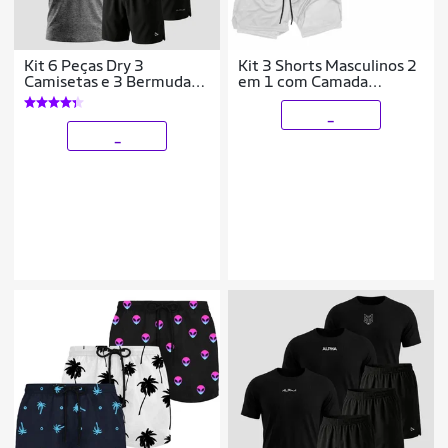
Kit 6 Peças Dry 3
Kit 3 Shorts Masculinos 2
Camisetas e 3 Bermudas
em 1 com Camada
Alpha
Térmica e Tecido de Alta
Respirabilidade
_
_