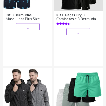
Kit 3 Bermudas
Kit 6 Peças Dry 3
Masculinas Plus Size
Camisetas e 3 Bermudas
Estampadas Tecido Leve
Alpha
Secagem Rápida
_
Academia Conforto
_