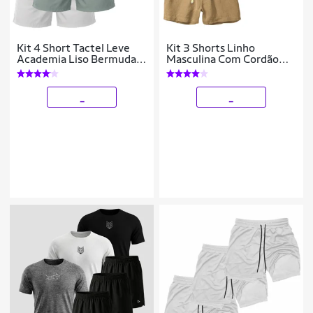
Kit 4 Short Tactel Leve
Kit 3 Shorts Linho
Academia Liso Bermuda
Masculina Com Cordão
Masculina
Bermuda Casual Verão
_
_