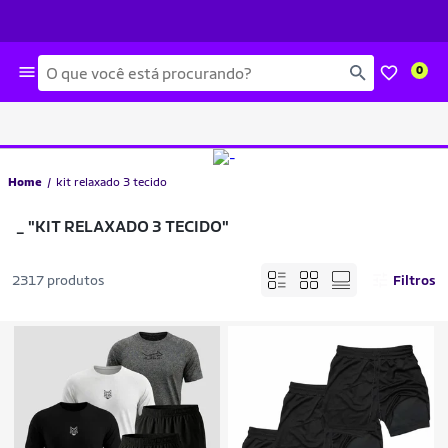
Busca
0
Home
kit relaxado 3 tecido
_
"KIT RELAXADO 3 TECIDO"
2317 produtos
Filtros