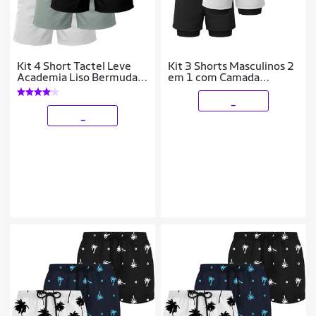
Kit 4 Short Tactel Leve
Kit 3 Shorts Masculinos 2
Academia Liso Bermuda
em 1 com Camada
Masculina
Térmica e Tecido de Alta
Respirabilidade
_
_