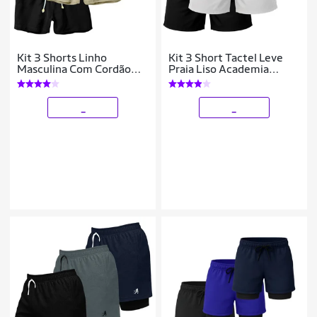
Kit 3 Shorts Linho
Kit 3 Short Tactel Leve
Masculina Com Cordão
Praia Liso Academia
Bermuda Casual Verão
Bermuda Masculina
_
_