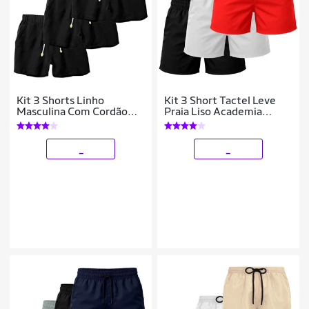
Kit 3 Shorts Linho
Kit 3 Short Tactel Leve
Masculina Com Cordão
Praia Liso Academia
Bermuda Casual Verão
Bermuda Masculina
_
_