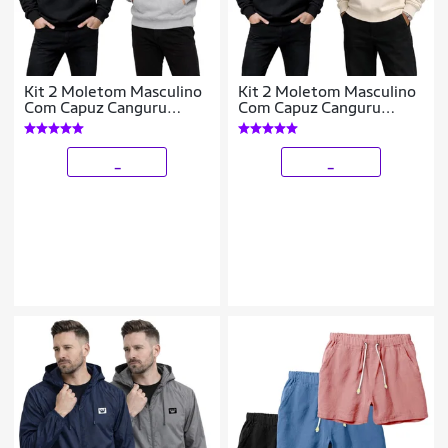
Kit 2 Moletom Masculino
Kit 2 Moletom Masculino
Com Capuz Canguru
Com Capuz Canguru
Flanelado Casaco De Frio
Flanelado Casaco De Frio
Casual Inverno
Casual Inverno
_
_