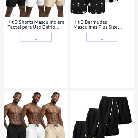
Kit 3 Shorts Masculino em
Kit 3 Bermudas
Tactel para Uso Diário
Masculinas Plus Size
com Bolsos Academia
Estampadas Tecido Leve
Secagem Rápida
_
_
Academia Conforto