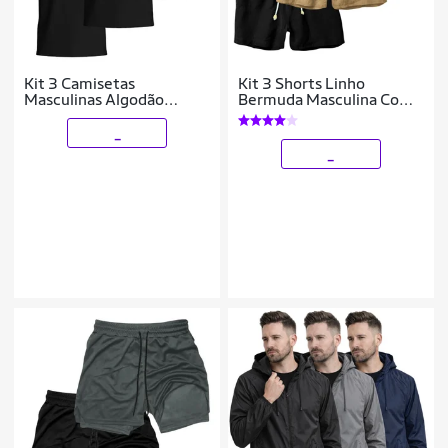
Kit 3 Camisetas
Kit 3 Shorts Linho
Masculinas Algodão
Bermuda Masculina Com
Básicas Manga Curta
Cordão Estilo Casual
Casual Conforto
_
_