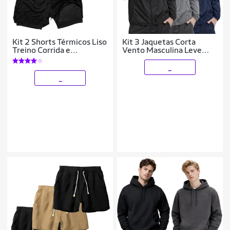
Kit 2 Shorts Térmicos Liso
Kit 3 Jaquetas Corta
Treino Corrida e
Vento Masculina Leve
Academia
Impermeável Para Dia a
Dia Academia
_
_