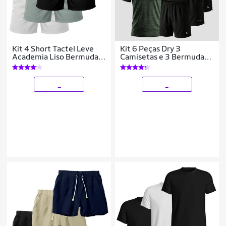
Kit 4 Short Tactel Leve
Kit 6 Peças Dry 3
Academia Liso Bermuda
Camisetas e 3 Bermudas
Masculina
Alpha
_
_