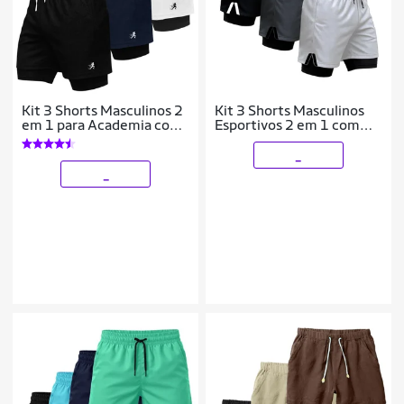
Kit 3 Shorts Masculinos 2
Kit 3 Shorts Masculinos
em 1 para Academia com
Esportivos 2 em 1 com
Estampa Esportiva
Faixa Lateral e Ajuste
Corrida
Confortável
_
_