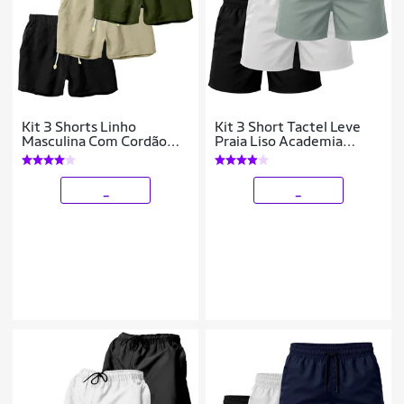
Kit 3 Shorts Linho
Kit 3 Short Tactel Leve
Masculina Com Cordão
Praia Liso Academia
Bermuda Casual Verão
Bermuda Masculina
_
_