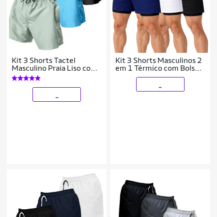
Kit 3 Shorts Tactel
Kit 3 Shorts Masculinos 2
Masculino Praia Liso com
em 1 Térmico com Bolso
Bolsos Secagem Rápida e
Secagem Rápida
Ajuste
Academia Treino
_
_