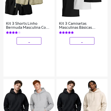
Kit 3 Shorts Linho
Kit 3 Camisetas
Bermuda Masculina Com
Masculinas Básicas
Cordão Estilo Casual
Algodão Manga Curta
Confortáveis Dia a Dia
_
_