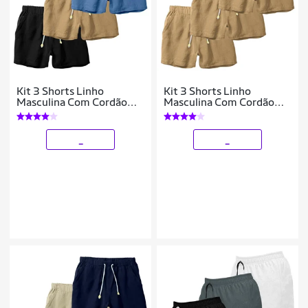
Kit 3 Shorts Linho
Kit 3 Shorts Linho
Masculina Com Cordão
Masculina Com Cordão
Bermuda Casual Verão
Bermuda Casual Verão
_
_