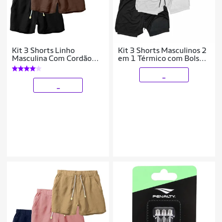
Kit 3 Shorts Linho
Kit 3 Shorts Masculinos 2
Masculina Com Cordão
em 1 Térmico com Bolso
Bermuda Casual Verão
Secagem Rápida
Academia Treino
_
_