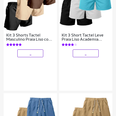
Kit 3 Shorts Tactel
Kit 3 Short Tactel Leve
Masculino Praia Liso com
Praia Liso Academia
Bolsos Secagem Rápida e
Bermuda Masculina
Ajuste
_
_