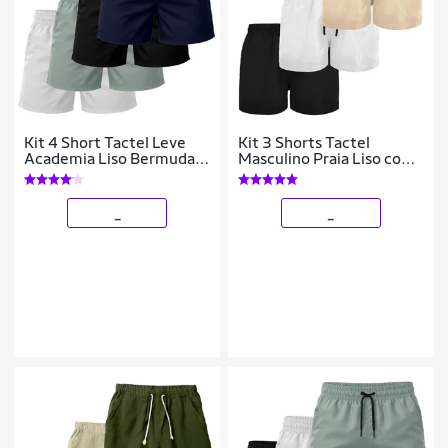
Kit 4 Short Tactel Leve
Kit 3 Shorts Tactel
Academia Liso Bermuda
Masculino Praia Liso com
Masculina
Bolsos Secagem Rápida e
Ajuste
_
_