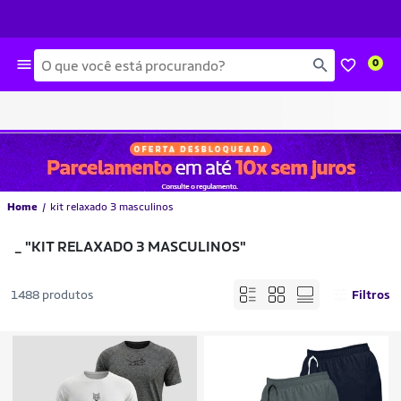
Busca
0
Home
kit relaxado 3 masculinos
_
"KIT RELAXADO 3 MASCULINOS"
1488 produtos
Filtros