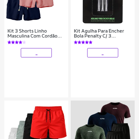
Kit 3 Shorts Linho
Kit Agulha Para Encher
Masculina Com Cordão
Bola Penalty C/ 3
Bermuda Casual Verão
Unidades
_
_