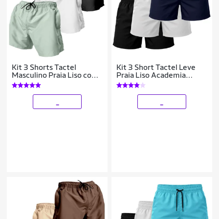
Kit 3 Shorts Tactel
Kit 3 Short Tactel Leve
Masculino Praia Liso com
Praia Liso Academia
Bolsos Secagem Rápida e
Bermuda Masculina
Ajuste
_
_