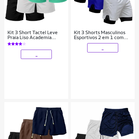
Kit 3 Short Tactel Leve
Kit 3 Shorts Masculinos
Praia Liso Academia
Esportivos 2 em 1 com
Bermuda Masculina
Faixa Lateral e Ajuste
Confortável
_
_