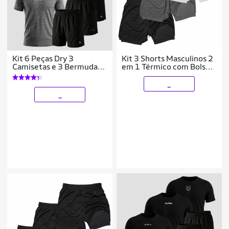
Kit 6 Peças Dry 3
Kit 3 Shorts Masculinos 2
Camisetas e 3 Bermudas
em 1 Térmico com Bolso
Alpha
Secagem Rápida
Academia Treino
_
_