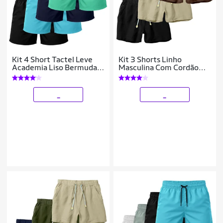
Kit 4 Short Tactel Leve
Kit 3 Shorts Linho
Academia Liso Bermuda
Masculina Com Cordão
Masculina
Bermuda Casual Verão
_
_