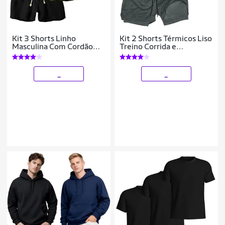
Kit 3 Shorts Linho
Kit 2 Shorts Térmicos Liso
Masculina Com Cordão
Treino Corrida e
Bermuda Casual Verão
Academia
_
_