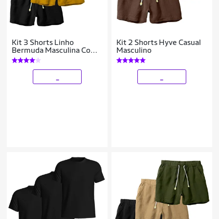
Kit 3 Shorts Linho
Kit 2 Shorts Hyve Casual
Bermuda Masculina Com
Masculino
Cordão Estilo Casual
_
_