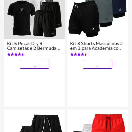
Kit 5 Peças Dry 3
Kit 3 Shorts Masculinos 2
Camisetas e 2 Bermudas
em 1 para Academia com
Alpha
Estampa Esportiva
Corrida
_
_