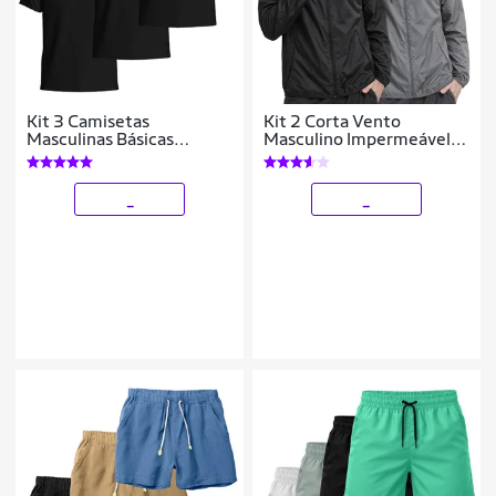
Kit 3 Camisetas
Kit 2 Corta Vento
Masculinas Básicas
Masculino Impermeável
Algodão Manga Curta
Leve com Capuz Jaqueta
Confortáveis Dia a Dia
Esportiva
_
_