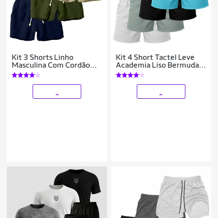
Kit 3 Shorts Linho
Kit 4 Short Tactel Leve
Masculina Com Cordão
Academia Liso Bermuda
Bermuda Casual Verão
Masculina
_
_