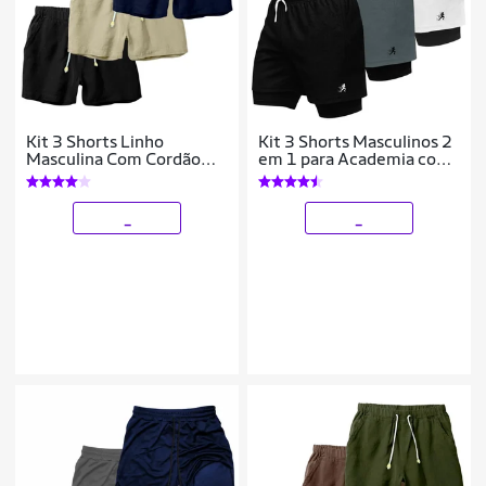
Kit 3 Shorts Linho
Kit 3 Shorts Masculinos 2
Masculina Com Cordão
em 1 para Academia com
Bermuda Casual Verão
Estampa Esportiva
Corrida
_
_