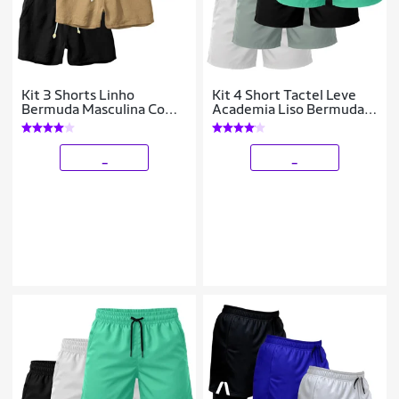
Kit 3 Shorts Linho
Kit 4 Short Tactel Leve
Bermuda Masculina Com
Academia Liso Bermuda
Cordão Estilo Casual
Masculina
_
_