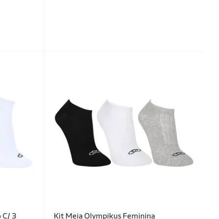
 C/ 3
Kit Meia Olympikus Feminina