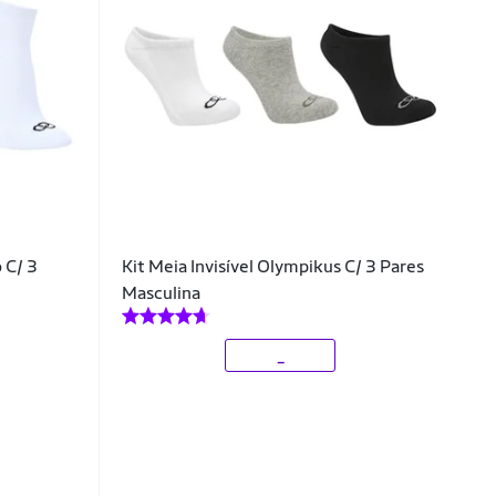
 C/ 3
Kit Meia Invisível Olympikus C/ 3 Pares
Masculina
_