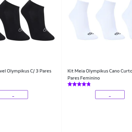
ível Olympikus C/ 3 Pares
Kit Meia Olympikus Cano Curto
Pares Feminino
_
_