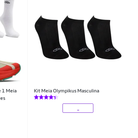
e 1 Meia
Kit Meia Olympikus Masculina
res
_