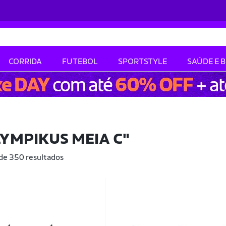
CORRIDA
FUTEBOL
SPORTSTYLE
SAÚDE E 
LYMPIKUS MEIA C"
 de 350 resultados