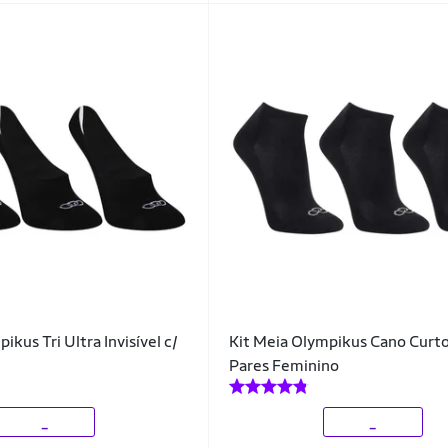
ikus Tri Ultra Invisível c/
Kit Meia Olympikus Cano Curto
Pares Feminino
_
_