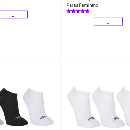
Pares Feminino
_
_