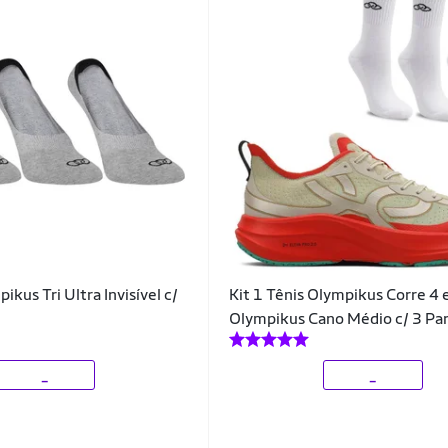
ikus Tri Ultra Invisível c/
Kit 1 Tênis Olympikus Corre 4 
Olympikus Cano Médio c/ 3 Pa
_
_