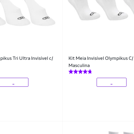
ikus Tri Ultra Invisível c/
Kit Meia Invisível Olympikus C/
Masculina
_
_