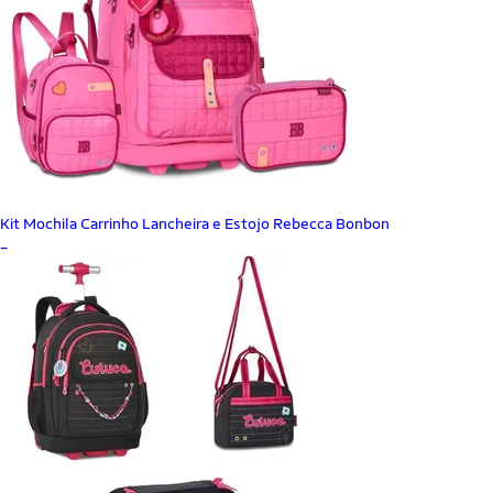
Kit Mochila Carrinho Lancheira e Estojo Rebecca Bonbon
_