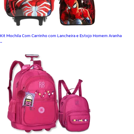
Kit Mochila Com Carrinho com Lancheira e Estojo Homem Aranha
_