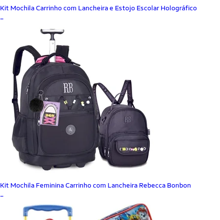
Kit Mochila Carrinho com Lancheira e Estojo Escolar Holográfico
_
Kit Mochila Feminina Carrinho com Lancheira Rebecca Bonbon
_