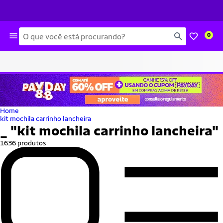
Busca
0
Home
kit mochila carrinho lancheira
_
"kit mochila carrinho lancheira"
1636 produtos