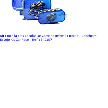
Kit Mochila Yins Escolar De Carrinho Infantil Menino + Lancheira +
Estojo Kit Car Race - Ref YS42157