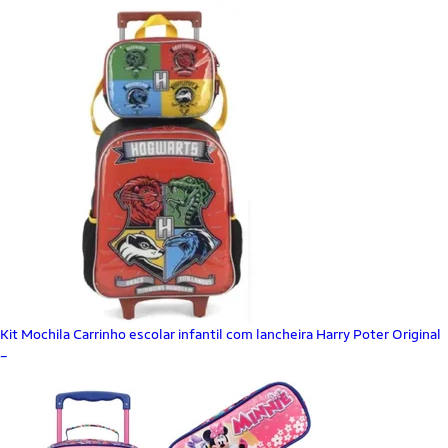
Kit Mochila Carrinho escolar infantil com lancheira Harry Poter Original
_