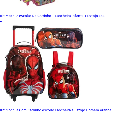
Kit Mochila escolar De Carrinho + Lancheira Infantil + Estojo LoL
_
Kit Mochila Com Carrinho escolar Lancheira e Estojo Homem Aranha
_