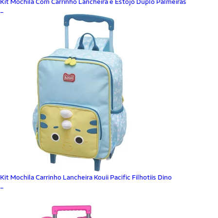
Kit Mochila Com Carrinho Lancheira e Estojo Duplo Palmeiras
_
Kit Mochila Carrinho Lancheira Kouii Pacific Filhotiis Dino
_