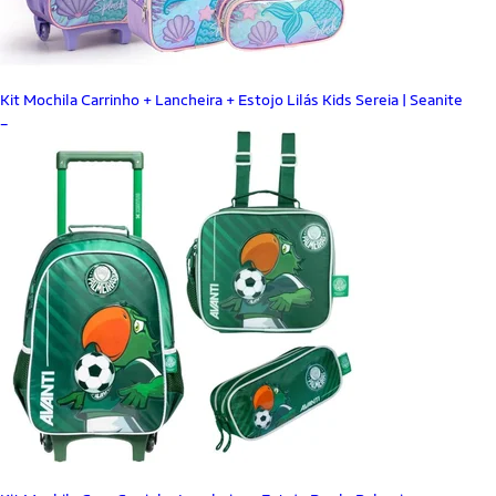
Kit Mochila Carrinho + Lancheira + Estojo Lilás Kids Sereia | Seanite
_