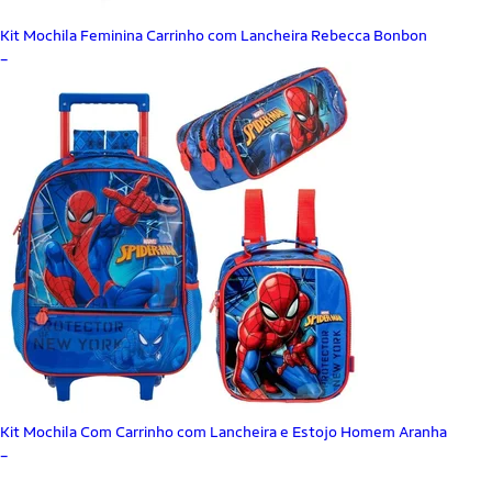
Kit Mochila Feminina Carrinho com Lancheira Rebecca Bonbon
_
Kit Mochila Com Carrinho com Lancheira e Estojo Homem Aranha
_