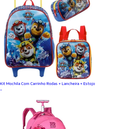
Kit Mochila Com Carrinho Rodas + Lancheira + Estojo
_