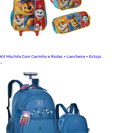
Kit Mochila Com Carrinho e Rodas + Lancheira + Estojo
_