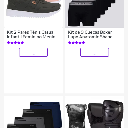
Kit 2 Pares Tênis Casual
Kit de 9 Cuecas Boxer
Infantil Feminino Meninas
Lupo Anatomic Shape
FXB Escolar Dia a Dia
Preta e Cinza
_
_