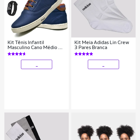
Kit Tênis Infantil
Kit Meia Adidas Lin Crew
Masculino Cano Médio +
3 Pares Branca
Relógio + Meia
_
_