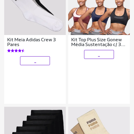
Kit Meia Adidas Crew 3
Kit Top Plus Size Gonew
Pares
Média Sustentação c/ 3
Peças
_
_