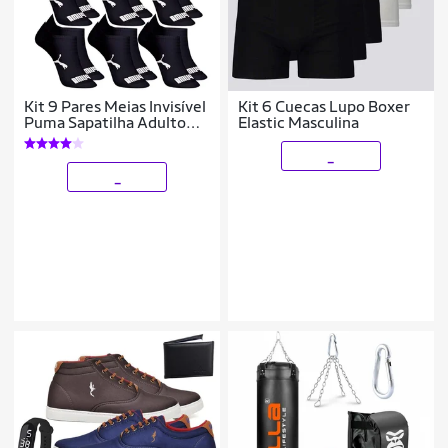
Kit 9 Pares Meias Invisível
Kit 6 Cuecas Lupo Boxer
Puma Sapatilha Adulto
Elastic Masculina
Original
_
_