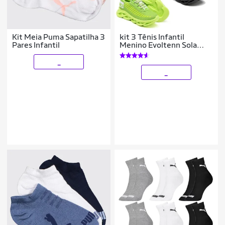
Kit Meia Puma Sapatilha 3
kit 3 Tênis Infantil
Pares Infantil
Menino Evoltenn Sola
Trança Escolar
_
_