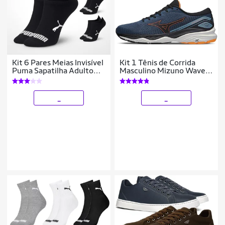
Kit 6 Pares Meias Invisível
Kit 1 Tênis de Corrida
Puma Sapatilha Adulto
Masculino Mizuno Wave
Original
Falcon 5 e 3 Pares de
Meia Cano Médio
_
_