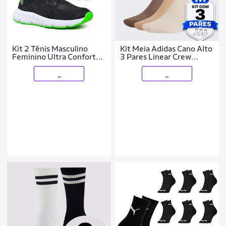
Kit 2 Tênis Masculino
Kit Meia Adidas Cano Alto
Feminino Ultra Conforto
3 Pares Linear Crew
Leve Esportivo Cross
Masculino
_
_