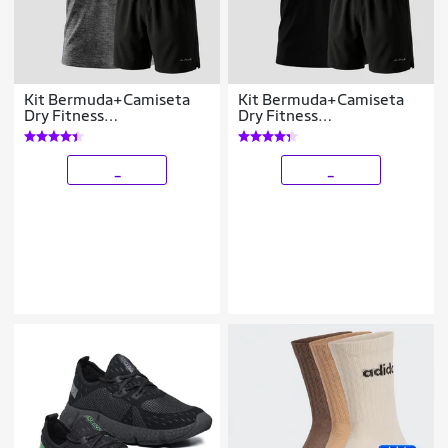
Kit Bermuda+Camiseta
Kit Bermuda+Camiseta
Dry Fitness
Dry Fitness
Academia Alpha
Academia Alpha
_
_