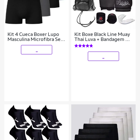
Kit 4 Cueca Boxer Lupo
Kit Boxe Black Line Muay
Masculina Microfibra Sem
Thai Luva + Bandagem +
Costura Confortável
Bucal - Naja
_
_