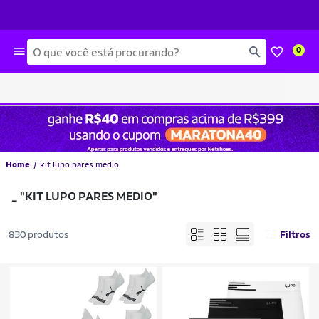
Busca
0
Home
kit lupo pares medio
_
"KIT LUPO PARES MEDIO"
830 produtos
Filtros