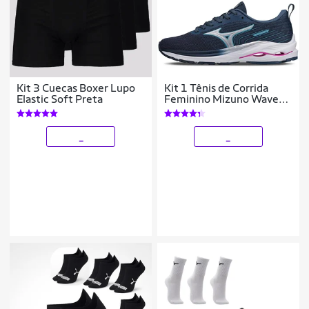
Kit 3 Cuecas Boxer Lupo
Kit 1 Tênis de Corrida
Elastic Soft Preta
Feminino Mizuno Wave
Vitality 5 e 3 Pares de
Meia Cano Médio
_
_