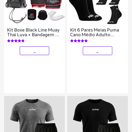
Kit Boxe Black Line Muay
Kit 6 Pares Meias Puma
Thai Luva + Bandagem +
Cano Médio Adulto
Bucal - Naja
Algodão Original
_
_