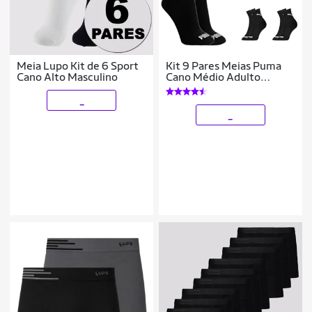
Meia Lupo Kit de 6 Sport
Kit 9 Pares Meias Puma
Cano Alto Masculino
Cano Médio Adulto
Algodão Original
_
_