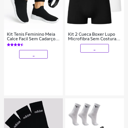
Kit Tenis Feminino Meia
Kit 2 Cueca Boxer Lupo
Calce Facil Sem Cadarço
Microfibra Sem Costura
Leve e Confortavel com
Masculina Original
Relógio
_
_