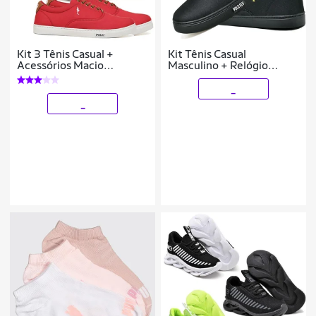
Kit 3 Tênis Casual +
Kit Tênis Casual
Acessórios Macio
Masculino + Relógio
Confortável Dia a Dia
Digital Polo Blu Dia a Dia
_
_