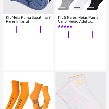
Kit Meia Puma Sapatilha 3
Kit 6 Pares Meias Puma
Pares Infantil
Cano Médio Adulto
Algodão Original
_
_