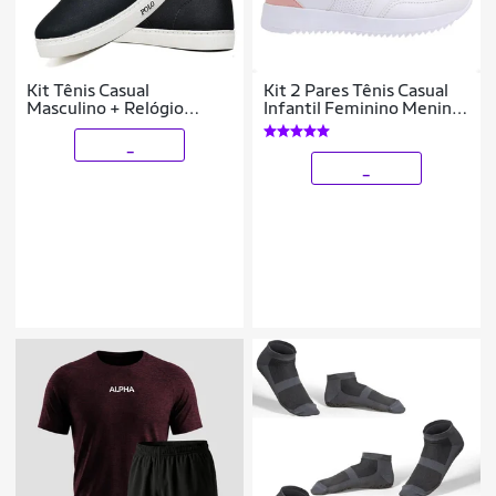
Kit Tênis Casual
Kit 2 Pares Tênis Casual
Masculino + Relógio
Infantil Feminino Meninas
Digital Polo Blu Dia a Dia
FXB Escolar Dia a Dia
_
_