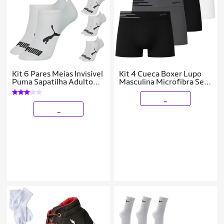
Kit 6 Pares Meias Invisível
Kit 4 Cueca Boxer Lupo
Puma Sapatilha Adulto
Masculina Microfibra Sem
Original
Costura Confortável
_
_