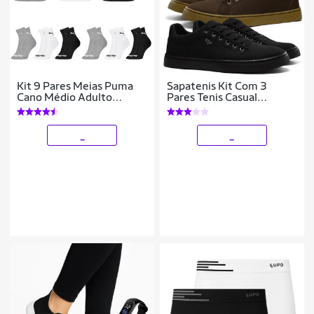
Kit 9 Pares Meias Puma
Sapatenis Kit Com 3
Cano Médio Adulto
Pares Tenis Casual
Algodão Original
Trabalho Polo Blu
Masculino
_
_