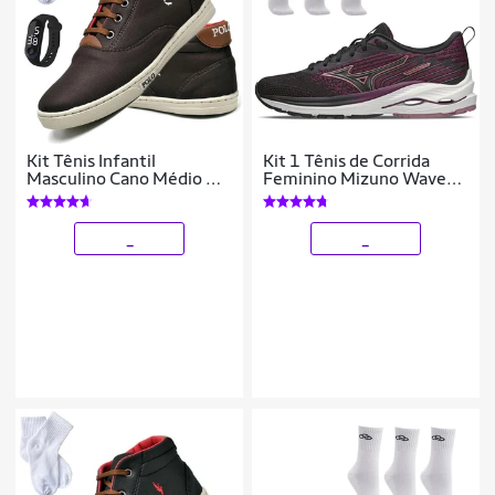
Kit Tênis Infantil
Kit 1 Tênis de Corrida
Masculino Cano Médio +
Feminino Mizuno Wave
Relógio + Meia
Vitality 5 e 3 Pares de
Meia Cano Médio
_
_