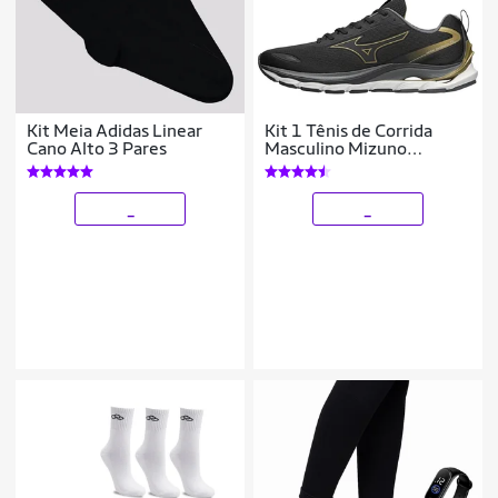
Kit Meia Adidas Linear
Kit 1 Tênis de Corrida
Cano Alto 3 Pares
Masculino Mizuno
Dynasty 5 e 3 Pares Meia
Cano Médio Basic
_
_