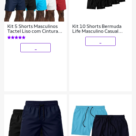
Kit 5 Shorts Masculinos
Kit 10 Shorts Bermuda
Tactel Liso com Cintura
Life Masculino Casual
Ajustável Academia e Uso
Básico Mauricinho Tactel
diário
_
_