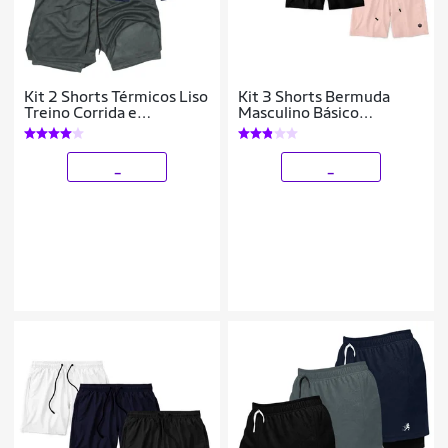
Kit 2 Shorts Térmicos Liso
Kit 3 Shorts Bermuda
Treino Corrida e
Masculino Básico
Academia
Mauricinho Tactel
_
_