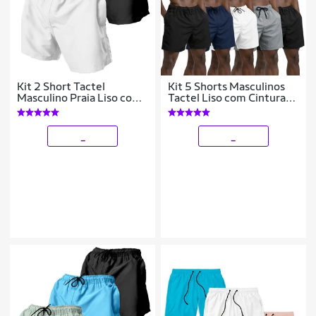
Kit 2 Short Tactel
Kit 5 Shorts Masculinos
Masculino Praia Liso com
Tactel Liso com Cintura
Bolsos Cós Elástico
Ajustável Academia e Uso
Ajustável
diário
_
_