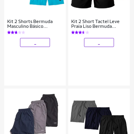
Kit 2 Shorts Bermuda
Kit 2 Short Tactel Leve
Masculino Básico
Praia Liso Bermuda
Mauricinho Tactel
Masculina
_
_