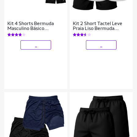
Kit 4 Shorts Bermuda
Kit 2 Short Tactel Leve
Masculino Básico
Praia Liso Bermuda
Mauricinho Tactel
Masculina
_
_