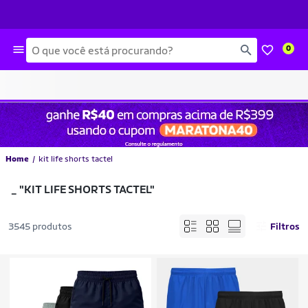
Busca
0
Home
kit life shorts tactel
_
"KIT LIFE SHORTS TACTEL"
3545 produtos
Filtros