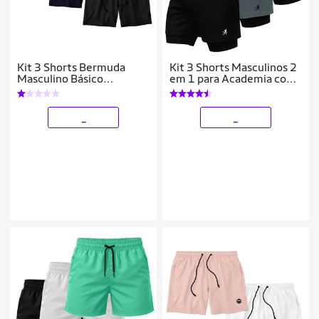
Kit 3 Shorts Bermuda
Kit 3 Shorts Masculinos 2
Masculino Básico
em 1 para Academia com
Mauricinho Tactel
Estampa Esportiva
Corrida
_
_