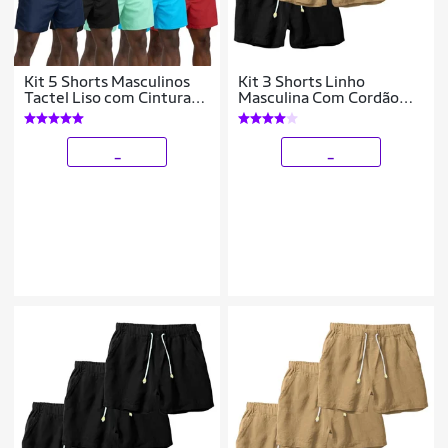
Kit 5 Shorts Masculinos
Kit 3 Shorts Linho
Tactel Liso com Cintura
Masculina Com Cordão
Ajustável Academia e Uso
Bermuda Casual Verão
diário
_
_