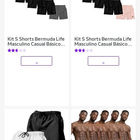
Kit 5 Shorts Bermuda Life
Kit 5 Shorts Bermuda Life
Masculino Casual Básico
Masculino Casual Básico
Mauricinho Tactel
Mauricinho Tactel
_
_