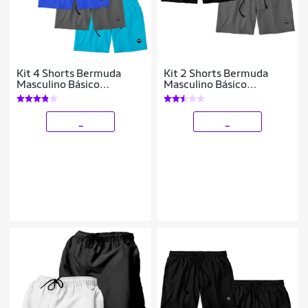
Kit 4 Shorts Bermuda
Kit 2 Shorts Bermuda
Masculino Básico
Masculino Básico
Mauricinho Tactel
Mauricinho Liso Tactel
_
_