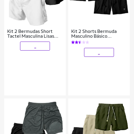
Kit 2 Bermudas Short
Kit 2 Shorts Bermuda
Tactel Masculina Lisas
Masculino Básico
com Bolsos e Ajuste na
Mauricinho Liso Tactel
Cintura
_
_