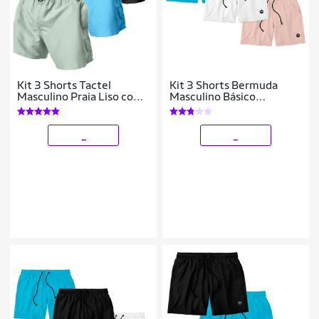
Kit 3 Shorts Tactel
Kit 3 Shorts Bermuda
Masculino Praia Liso com
Masculino Básico
Bolsos Secagem Rápida e
Mauricinho Tactel
Ajuste
_
_