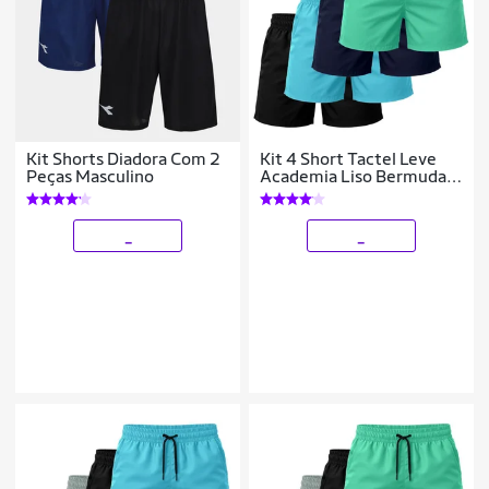
Kit Shorts Diadora Com 2
Kit 4 Short Tactel Leve
Peças Masculino
Academia Liso Bermuda
Masculina
_
_