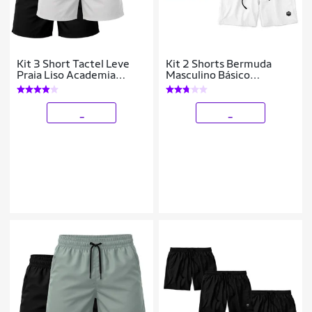
Kit 3 Short Tactel Leve
Kit 2 Shorts Bermuda
Praia Liso Academia
Masculino Básico
Bermuda Masculina
Mauricinho Tactel
_
_