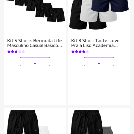
Kit 5 Shorts Bermuda Life
Kit 3 Short Tactel Leve
Masculino Casual Básico
Praia Liso Academia
Mauricinho Tactel
Bermuda Masculina
_
_