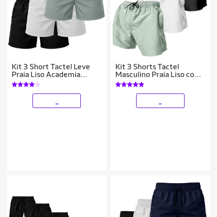
Kit 3 Short Tactel Leve
Kit 3 Shorts Tactel
Praia Liso Academia
Masculino Praia Liso com
Bermuda Masculina
Bolsos Secagem Rápida e
Ajuste
_
_