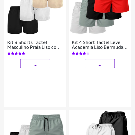
Kit 3 Shorts Tactel
Kit 4 Short Tactel Leve
Masculino Praia Liso com
Academia Liso Bermuda
Bolsos Secagem Rápida e
Masculina
Ajuste
_
_