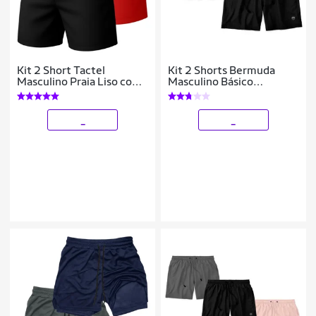
Kit 2 Short Tactel
Kit 2 Shorts Bermuda
Masculino Praia Liso com
Masculino Básico
Bolsos Cós Elástico
Mauricinho Tactel
Ajustável
_
_