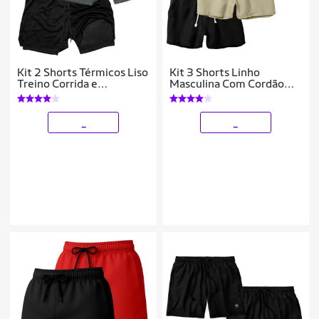
Kit 2 Shorts Térmicos Liso
Kit 3 Shorts Linho
Treino Corrida e
Masculina Com Cordão
Academia
Bermuda Casual Verão
_
_