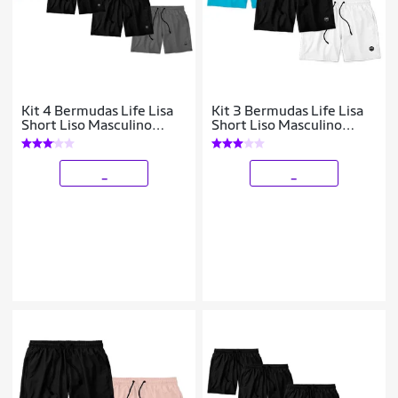
Kit 4 Bermudas Life Lisa
Kit 3 Bermudas Life Lisa
Short Liso Masculino
Short Liso Masculino
Básico Mauricinho Tactel
Básico Mauricinho Tactel
- Azul+Preto
_
_