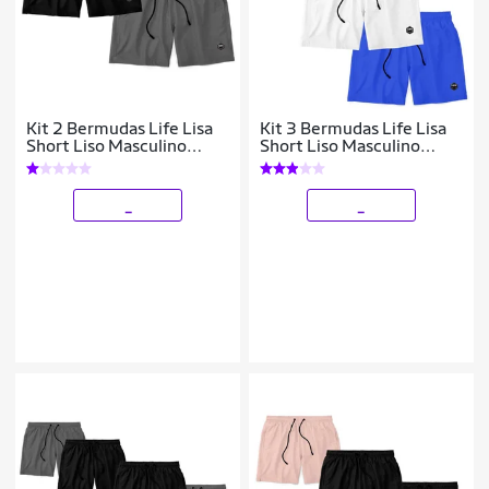
Kit 2 Bermudas Life Lisa
Kit 3 Bermudas Life Lisa
Short Liso Masculino
Short Liso Masculino
Básico Mauricinho Tactel
Básico Mauricinho Tactel
- Preto+Cinza
_
_