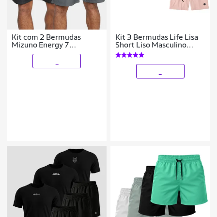
Kit com 2 Bermudas
Kit 3 Bermudas Life Lisa
Mizuno Energy 7
Short Liso Masculino
Masculina
Básico Mauricinho Tactel
- Cinza+Rosa
_
_