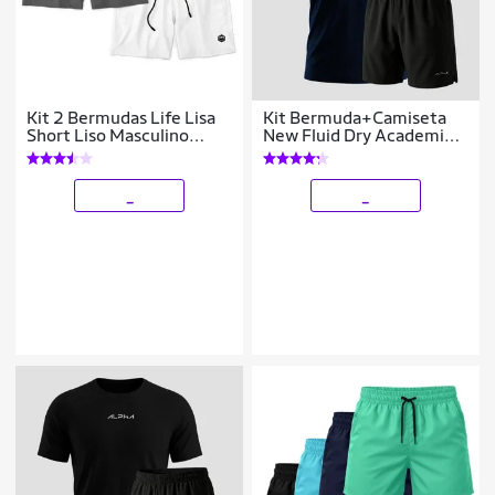
Kit 2 Bermudas Life Lisa
Kit Bermuda+Camiseta
Short Liso Masculino
New Fluid Dry Academia
Básico Mauricinho Tactel
Alpha
- Cinza+Branco
_
_