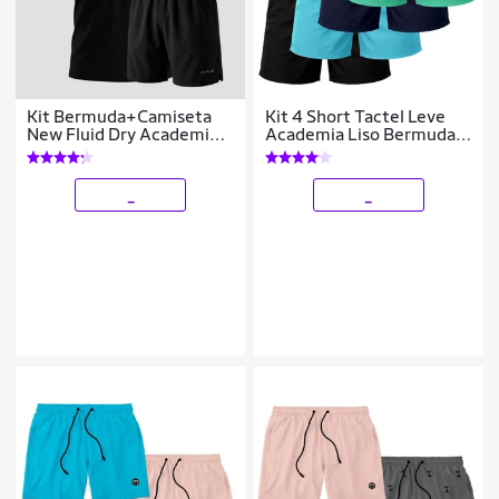
Kit Bermuda+Camiseta
Kit 4 Short Tactel Leve
New Fluid Dry Academia
Academia Liso Bermuda
Alpha
Masculina
_
_