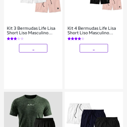
Kit 3 Bermudas Life Lisa
Kit 4 Bermudas Life Lisa
Short Liso Masculino
Short Liso Masculino
Básico Mauricinho Tactel
Básico Mauricinho Tactel
- Azul+Branco
- Rosa+Azul
_
_