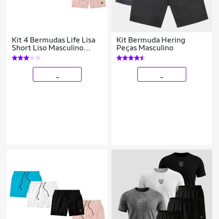
Kit 4 Bermudas Life Lisa
Kit Bermuda Hering
Short Liso Masculino
Peças Masculino
Básico Mauricinho Tactel
_
_