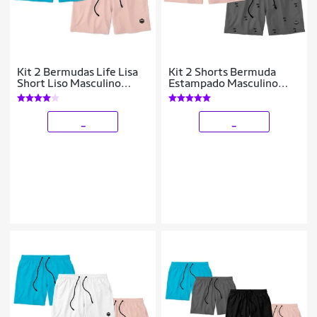
Kit 2 Bermudas Life Lisa
Kit 2 Shorts Bermuda
Short Liso Masculino
Estampado Masculino
Básico Mauricinho Tactel
Mauricinho Tactel -
- Azul+Rosa
Rosa+Cinza
_
_