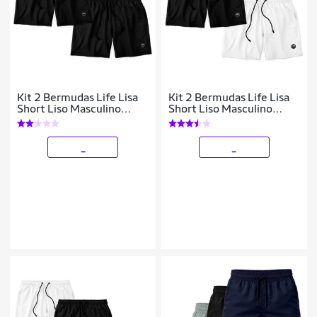
Kit 2 Bermudas Life Lisa
Kit 2 Bermudas Life Lisa
Short Liso Masculino
Short Liso Masculino
Básico Mauricinho Tactel
Básico Mauricinho Tactel
- Preto
- Preto+Branco
_
_