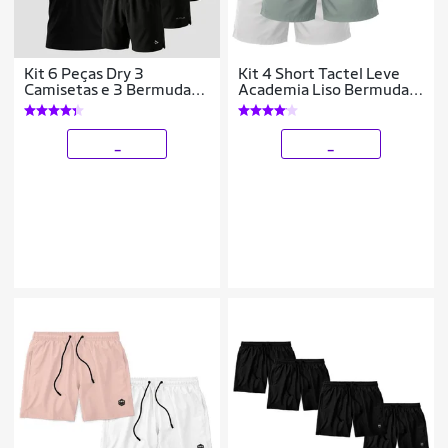
Kit 6 Peças Dry 3
Kit 4 Short Tactel Leve
Camisetas e 3 Bermudas
Academia Liso Bermuda
Alpha
Masculina
_
_