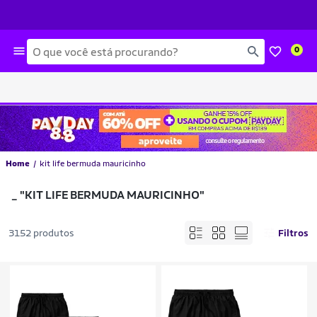
Busca
0
Home
kit life bermuda mauricinho
_
"KIT LIFE BERMUDA MAURICINHO"
3152 produtos
Filtros