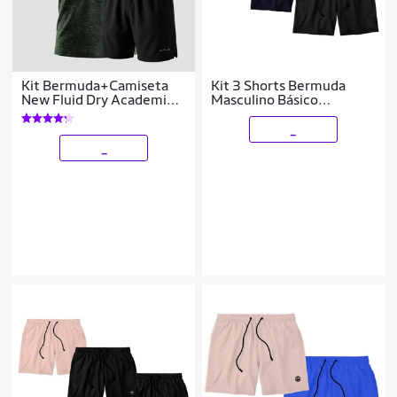
Kit Bermuda+Camiseta
Kit 3 Shorts Bermuda
New Fluid Dry Academia
Masculino Básico
Alpha
Mauricinho Tactel
_
_