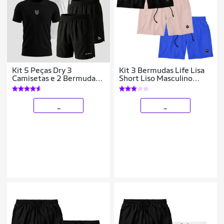
Kit 5 Peças Dry 3
Kit 3 Bermudas Life Lisa
Camisetas e 2 Bermudas
Short Liso Masculino
Alpha
Básico Mauricinho Tactel
_
_