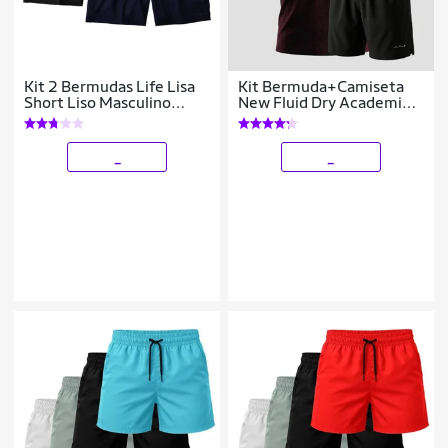
Kit 2 Bermudas Life Lisa
Kit Bermuda+Camiseta
Short Liso Masculino
New Fluid Dry Academia
Básico Mauricinho Tactel
Alpha
_
_