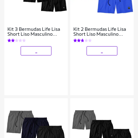
Kit 3 Bermudas Life Lisa
Kit 2 Bermudas Life Lisa
Short Liso Masculino
Short Liso Masculino
Básico Mauricinho Tactel
Básico Mauricinho Tactel
- Rosa+Preto
_
_