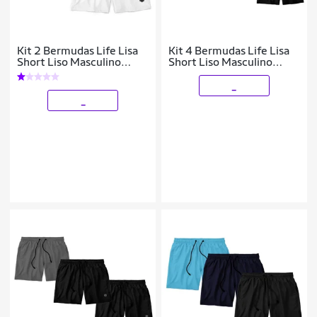
Kit 2 Bermudas Life Lisa
Kit 4 Bermudas Life Lisa
Short Liso Masculino
Short Liso Masculino
Básico Mauricinho Tactel
Básico Mauricinho Tactel
- Rosa+Branco
- Preto
_
_