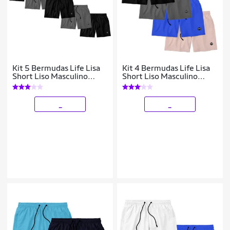
Kit 5 Bermudas Life Lisa
Kit 4 Bermudas Life Lisa
Short Liso Masculino
Short Liso Masculino
Básico Mauricinho Tactel
Básico Mauricinho Tactel
- Preto+Cinza
_
_