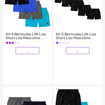
Kit 4 Bermudas Life Lisa
Kit 5 Bermudas Life Lisa
Short Liso Masculino
Short Liso Masculino
Básico Mauricinho Tactel
Básico Mauricinho Tactel
- Preto
_
_