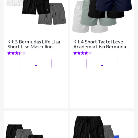
Kit 3 Bermudas Life Lisa
Kit 4 Short Tactel Leve
Short Liso Masculino
Academia Liso Bermuda
Básico Mauricinho Tactel
Masculina
- Branco+Preto
_
_