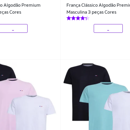
ico Algodão Premium
França Clássico Algodão Prem
eças Cores
Masculina 3 peças Cores
_
_