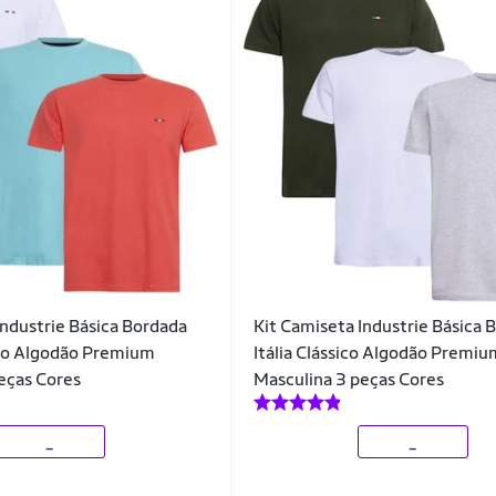
Industrie Básica Bordada
Kit Camiseta Industrie Básica 
ico Algodão Premium
Itália Clássico Algodão Premi
eças Cores
Masculina 3 peças Cores
_
_