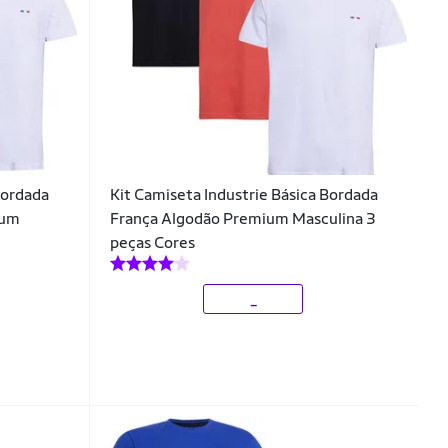
Bordada
Kit Camiseta Industrie Básica Bordada
ium
França Algodão Premium Masculina 3
peças Cores
_