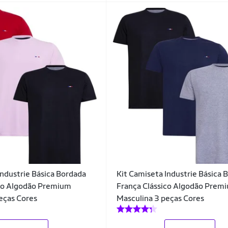
Industrie Básica Bordada
Kit Camiseta Industrie Básica 
ico Algodão Premium
França Clássico Algodão Prem
eças Cores
Masculina 3 peças Cores
_
_