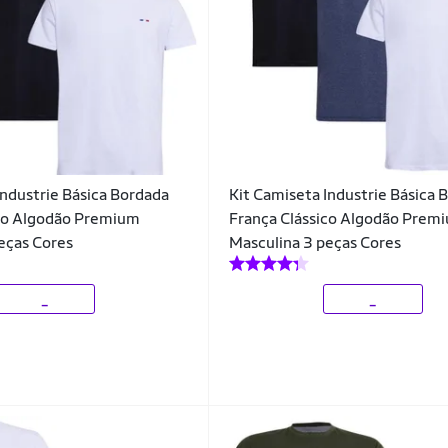
Industrie Básica Bordada
Kit Camiseta Industrie Básica 
ico Algodão Premium
França Clássico Algodão Prem
eças Cores
Masculina 3 peças Cores
_
_