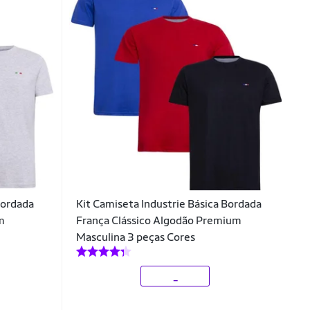
Bordada
Kit Camiseta Industrie Básica Bordada
um
França Clássico Algodão Premium
Masculina 3 peças Cores
_