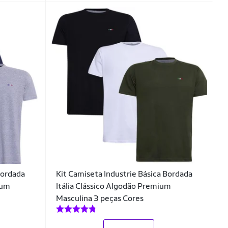
Bordada
Kit Camiseta Industrie Básica Bordada
ium
Itália Clássico Algodão Premium
Masculina 3 peças Cores
_