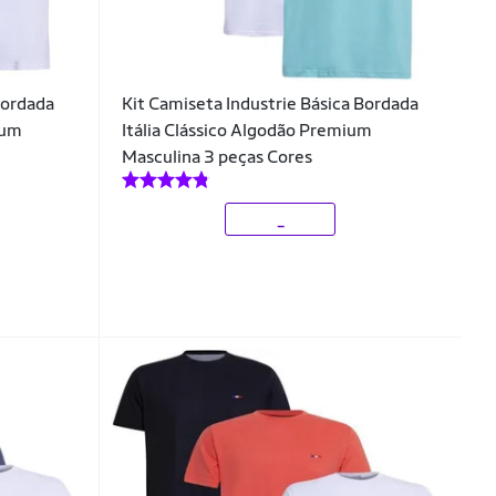
Bordada
Kit Camiseta Industrie Básica Bordada
ium
Itália Clássico Algodão Premium
Masculina 3 peças Cores
_