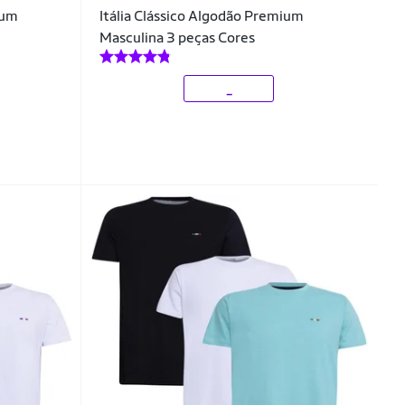
ium
Itália Clássico Algodão Premium
Masculina 3 peças Cores
_