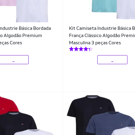
Industrie Básica Bordada
Kit Camiseta Industrie Básica 
ico Algodão Premium
França Clássico Algodão Prem
eças Cores
Masculina 3 peças Cores
_
_