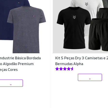
Industrie Básica Bordada
Kit 5 Peças Dry 3 Camisetas e 
ico Algodão Premium
Bermudas Alpha
eças Cores
_
_