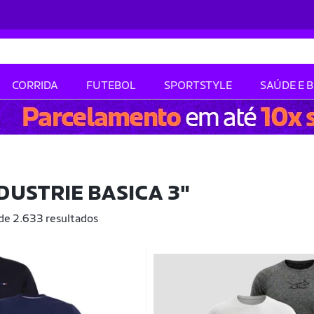
CORRIDA
FUTEBOL
SPORTSTYLE
SAÚDE E 
NDUSTRIE BASICA 3"
 de 2.633 resultados