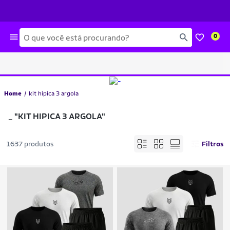
Busca
0
Home
kit hipica 3 argola
_
"KIT HIPICA 3 ARGOLA"
1637 produtos
Filtros