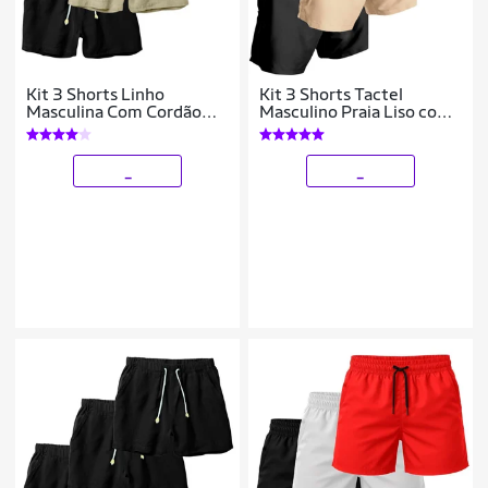
Kit 3 Shorts Linho
Kit 3 Shorts Tactel
Masculina Com Cordão
Masculino Praia Liso com
Bermuda Casual Verão
Bolsos Secagem Rápida e
Ajuste
_
_