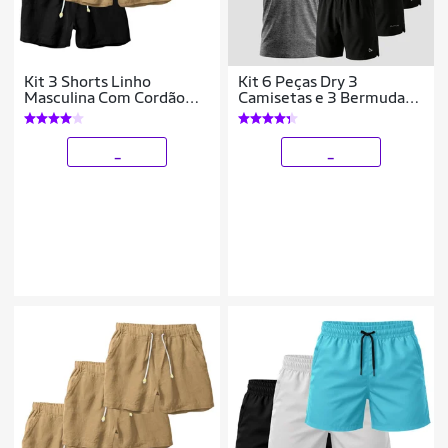
Kit 3 Shorts Linho
Kit 6 Peças Dry 3
Masculina Com Cordão
Camisetas e 3 Bermudas
Bermuda Casual Verão
Alpha
_
_