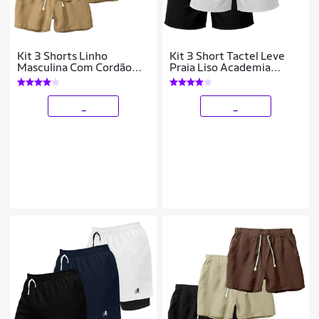
Kit 3 Shorts Linho
Kit 3 Short Tactel Leve
Masculina Com Cordão
Praia Liso Academia
Bermuda Casual Verão
Bermuda Masculina
_
_