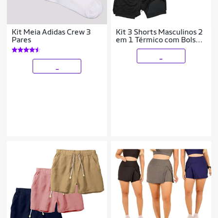
Kit Meia Adidas Crew 3
Kit 3 Shorts Masculinos 2
Pares
em 1 Térmico com Bolso
Secagem Rápida
Academia Treino
_
_