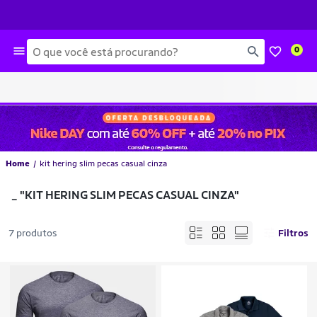
Busca
0
Home
kit hering slim pecas casual cinza
_
"KIT HERING SLIM PECAS CASUAL CINZA"
7 produtos
Filtros