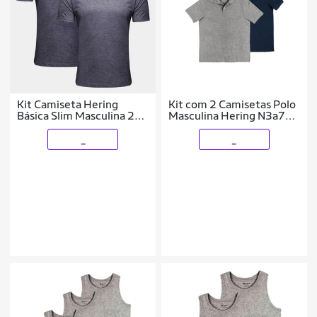
Kit Camiseta Hering
Kit com 2 Camisetas Polo
Básica Slim Masculina 2
Masculina Hering N3a7
Peças
Azul Marinho
_
_