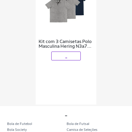
Kit com 3 Camisetas Polo
Masculina Hering N3a7
Azul Marinho
_
_
Bola de Futebol
Bola de Futsal
Bola Society
Camisa de Seleções