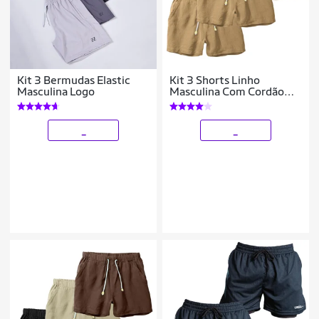
Kit 3 Bermudas Elastic
Kit 3 Shorts Linho
Masculina Logo
Masculina Com Cordão
Bermuda Casual Verão
_
_