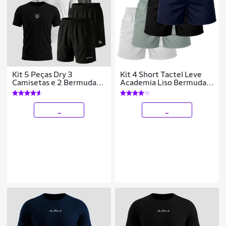
Kit 5 Peças Dry 3
Kit 4 Short Tactel Leve
Camisetas e 2 Bermudas
Academia Liso Bermuda
Alpha
Masculina
_
_