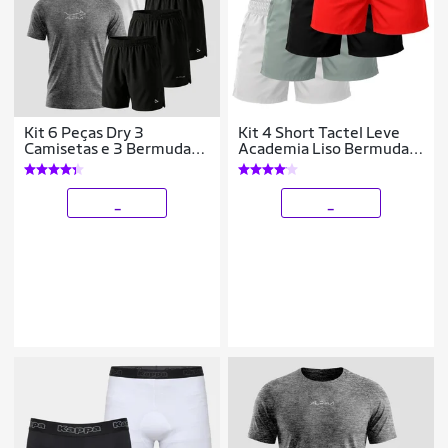
Kit 6 Peças Dry 3
Kit 4 Short Tactel Leve
Camisetas e 3 Bermudas
Academia Liso Bermuda
Alpha
Masculina
_
_