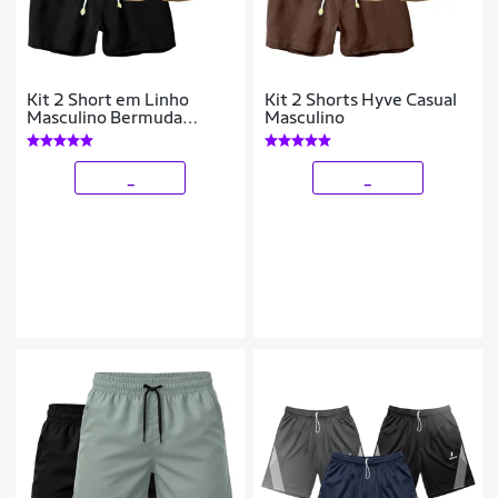
Kit 2 Short em Linho
Kit 2 Shorts Hyve Casual
Masculino Bermuda
Masculino
Moderna e Confortável
_
_