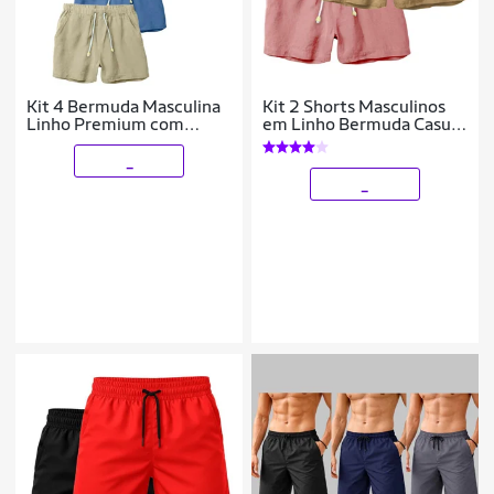
Kit 4 Bermuda Masculina
Kit 2 Shorts Masculinos
Linho Premium com
em Linho Bermuda Casual
Elástico na Cintura e
Conforto
Bolsos
_
_