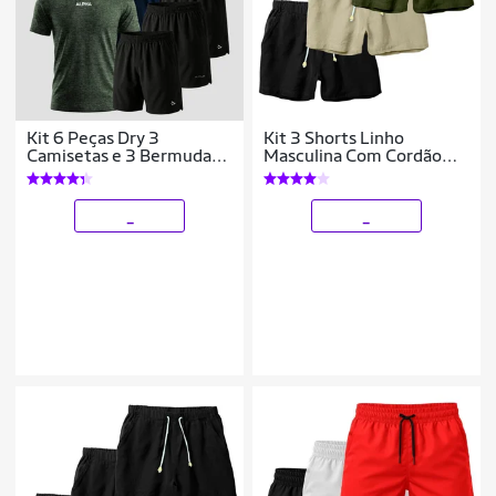
Kit 6 Peças Dry 3
Kit 3 Shorts Linho
Camisetas e 3 Bermudas
Masculina Com Cordão
Alpha
Bermuda Casual Verão
_
_