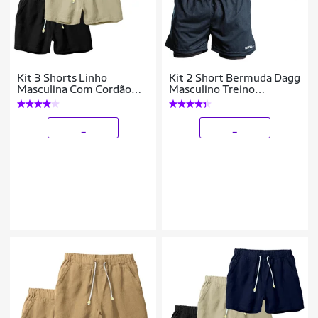
Kit 3 Shorts Linho
Kit 2 Short Bermuda Dagg
Masculina Com Cordão
Masculino Treino
Bermuda Casual Verão
Academia
_
_