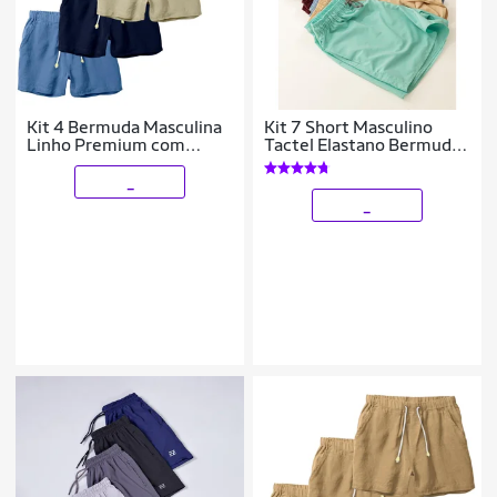
Kit 4 Bermuda Masculina
Kit 7 Short Masculino
Linho Premium com
Tactel Elastano Bermuda
Elástico na Cintura e
Academia Praia
Bolsos
_
_