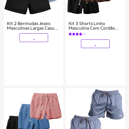
Kit 2 Bermudas Jeans
Kit 3 Shorts Linho
Masculinas Largas Casual
Masculina Com Cordão
com Elástico e Cordão
Bermuda Casual Verão
_
_