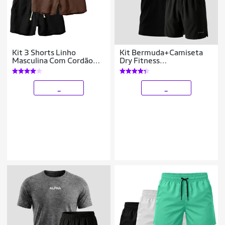
Kit 3 Shorts Linho
Kit Bermuda+Camiseta
Masculina Com Cordão
Dry Fitness
Bermuda Casual Verão
Academia Alpha
_
_