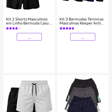
Kit 2 Shorts Masculinos
Kit 3 Bermudas Térmicas
em Linho Bermuda Casual
Masculinas Keeper Anti
Conforto
Assadura
_
_