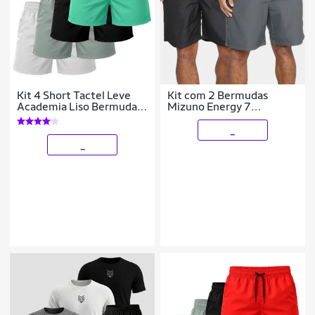
Kit 4 Short Tactel Leve
Kit com 2 Bermudas
Academia Liso Bermuda
Mizuno Energy 7
Masculina
Masculina
_
_