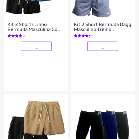
Kit 3 Shorts Linho
Kit 2 Short Bermuda Dagg
Bermuda Masculina Com
Masculino Treino
Cordão Estilo Casual
Academia
_
_