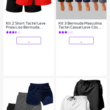
Kit 2 Short Tactel Leve
Kit 3 Bermuda Masculina
Praia Liso Bermuda
Tactel Casual Leve Cós
Masculina
Elástico
_
_