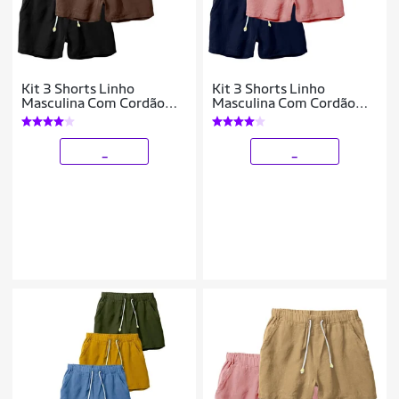
Kit 3 Shorts Linho
Kit 3 Shorts Linho
Masculina Com Cordão
Masculina Com Cordão
Bermuda Casual Verão
Bermuda Casual Verão
_
_