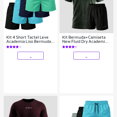
Kit 4 Short Tactel Leve
Kit Bermuda+Camiseta
Academia Liso Bermuda
New Fluid Dry Academia
Masculina
Alpha
_
_