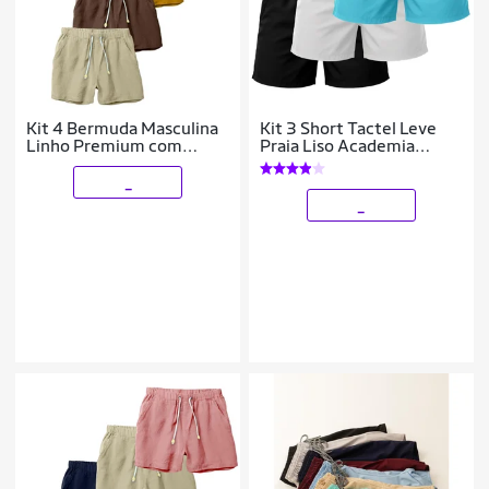
Kit 4 Bermuda Masculina
Kit 3 Short Tactel Leve
Linho Premium com
Praia Liso Academia
Elástico na Cintura e
Bermuda Masculina
Bolsos
_
_