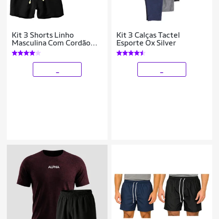
Kit 3 Shorts Linho
Kit 3 Calças Tactel
Masculina Com Cordão
Esporte Ox Silver
Bermuda Casual Verão
_
_