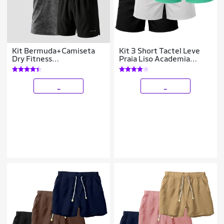
Kit Bermuda+Camiseta
Kit 3 Short Tactel Leve
Dry Fitness
Praia Liso Academia
Academia Alpha
Bermuda Masculina
_
_