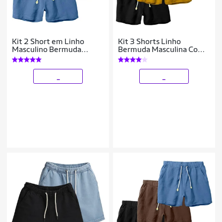
Kit 2 Short em Linho
Kit 3 Shorts Linho
Masculino Bermuda
Bermuda Masculina Com
Moderna e Confortável
Cordão Estilo Casual
_
_