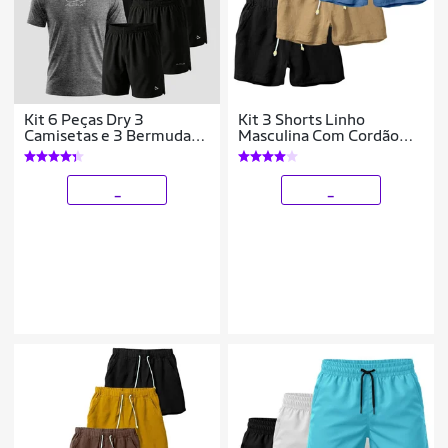
Kit 6 Peças Dry 3
Kit 3 Shorts Linho
Camisetas e 3 Bermudas
Masculina Com Cordão
Alpha
Bermuda Casual Verão
_
_