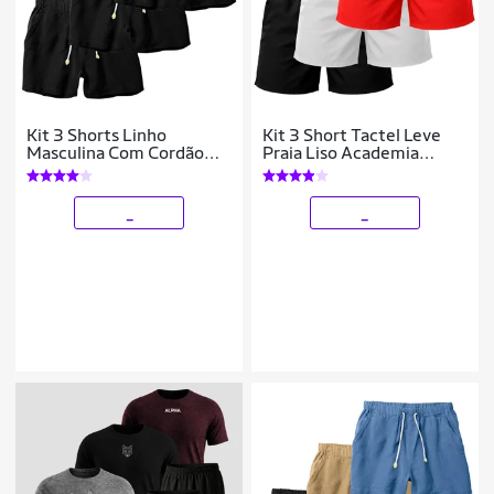
Kit 3 Shorts Linho
Kit 3 Short Tactel Leve
Masculina Com Cordão
Praia Liso Academia
Bermuda Casual Verão
Bermuda Masculina
_
_