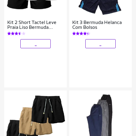
Kit 2 Short Tactel Leve
Kit 3 Bermuda Helanca
Praia Liso Bermuda
Com Bolsos
Masculina
_
_