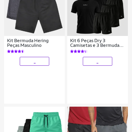
Kit Bermuda Hering
Kit 6 Peças Dry 3
Peças Masculino
Camisetas e 3 Bermudas
Alpha
_
_