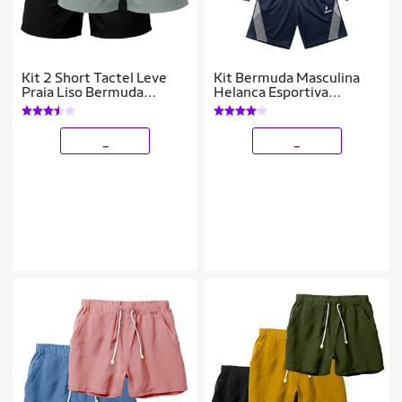
Kit 2 Short Tactel Leve
Kit Bermuda Masculina
Praia Liso Bermuda
Helanca Esportiva
Masculina
Secagem Rápida
_
_