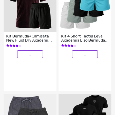
Kit Bermuda+Camiseta
Kit 4 Short Tactel Leve
New Fluid Dry Academia
Academia Liso Bermuda
Alpha
Masculina
_
_