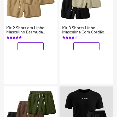
Kit 2 Short em Linho
Kit 3 Shorts Linho
Masculino Bermuda
Masculina Com Cordão
Moderna e Confortável
Bermuda Casual Verão
_
_