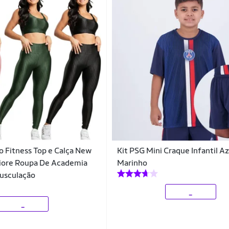
o Fitness Top e Calça New
Kit PSG Mini Craque Infantil Az
Fiore Roupa De Academia
Marinho
Musculação
_
_