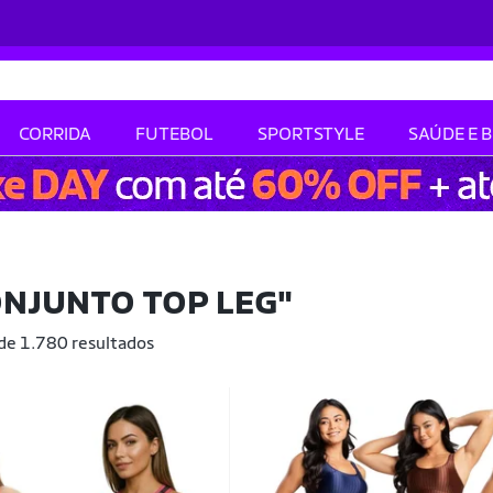
CORRIDA
FUTEBOL
SPORTSTYLE
SAÚDE E 
ONJUNTO TOP LEG"
 de 1.780 resultados