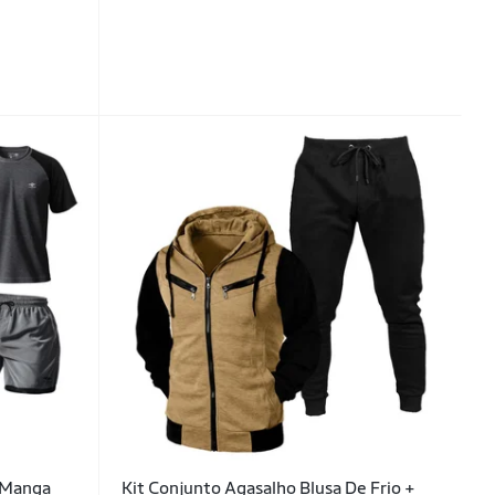
y Manga
Kit Conjunto Agasalho Blusa De Frio +