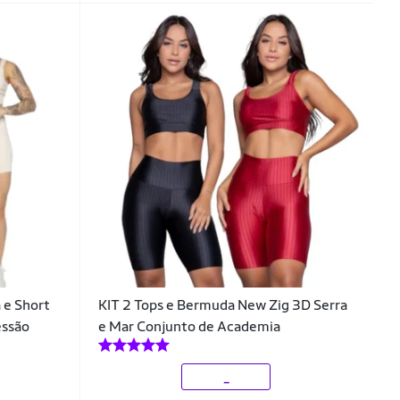
 e Short
KIT 2 Tops e Bermuda New Zig 3D Serra
essão
e Mar Conjunto de Academia
_