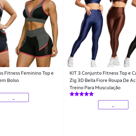
os Fitness Feminino Top e
KIT 3 Conjunto Fitness Top e 
sem Bolso
Zig 3D Bella Fiore Roupa De A
Treino Para Musculação
_
_