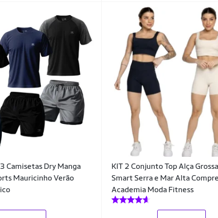
 3 Camisetas Dry Manga
KIT 2 Conjunto Top Alça Grossa
orts Mauricinho Verão
Smart Serra e Mar Alta Compr
ico
Academia Moda Fitness
_
_