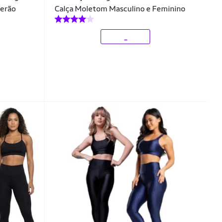
Verão
Calça Moletom Masculino e Feminino
_