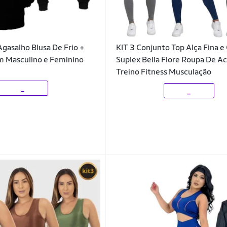
Agasalho Blusa De Frio +
KIT 3 Conjunto Top Alça Fina e
m Masculino e Feminino
Suplex Bella Fiore Roupa De A
Treino Fitness Musculação
_
_