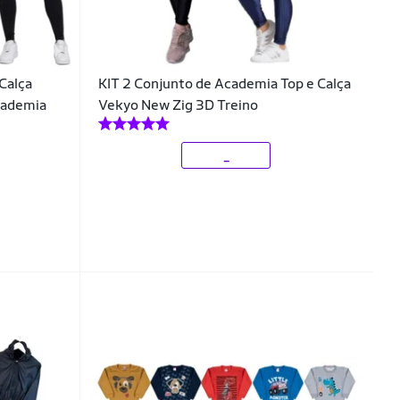
 Calça
KIT 2 Conjunto de Academia Top e Calça
cademia
Vekyo New Zig 3D Treino
_