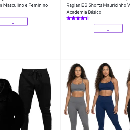
m Masculino e Feminino
Raglan E 3 Shorts Mauricinho 
Academia Básico
_
_