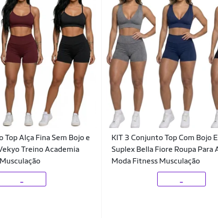
o Top Alça Fina Sem Bojo e
KIT 3 Conjunto Top Com Bojo E
 Vekyo Treino Academia
Suplex Bella Fiore Roupa Para
 Musculação
Moda Fitness Musculação
_
_