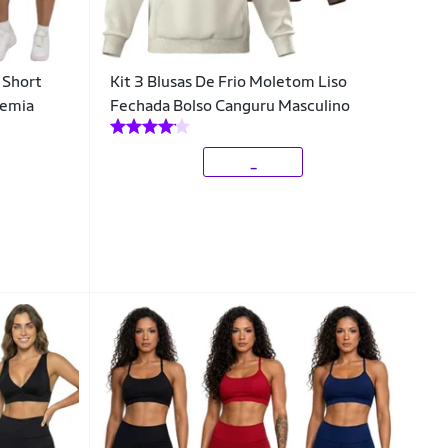
 Short
Kit 3 Blusas De Frio Moletom Liso
demia
Fechada Bolso Canguru Masculino
_