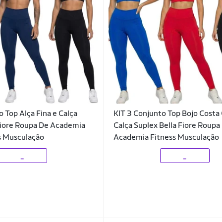
o Top Alça Fina e Calça
KIT 3 Conjunto Top Bojo Costa
Fiore Roupa De Academia
Calça Suplex Bella Fiore Roupa
s Musculação
Academia Fitness Musculação
_
_