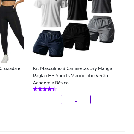
 Cruzada e
Kit Masculino 3 Camisetas Dry Manga
Raglan E 3 Shorts Mauricinho Verão
Academia Básico
_