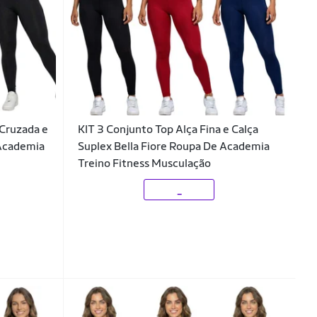
 Cruzada e
KIT 3 Conjunto Top Alça Fina e Calça
 Academia
Suplex Bella Fiore Roupa De Academia
Treino Fitness Musculação
_