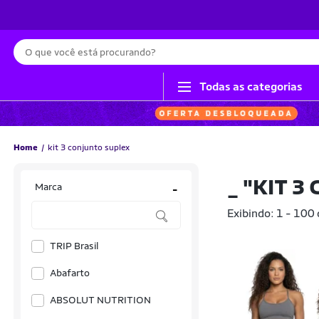
Busca
Todas as categorias
Home
kit 3 conjunto suplex
_
"KIT 3
Marca
-
Exibindo: 1 - 100
TRIP Brasil
Abafarto
ABSOLUT NUTRITION