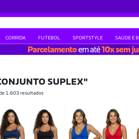
CORRIDA
FUTEBOL
SPORTSTYLE
SAÚDE E 
 CONJUNTO SUPLEX"
 de 1.603 resultados