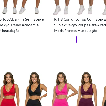
o Top Alça Fina Sem Bojo e
KIT 3 Conjunto Top Com Bojo E
 Vekyo Treino Academia
Suplex Vekyo Roupa Para Aca
 Musculação
Moda Fitness Musculação
_
_