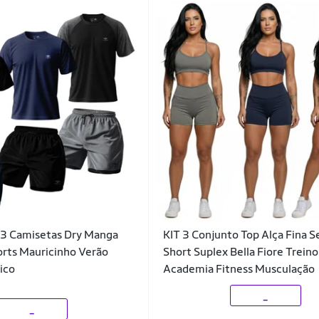
 3 Camisetas Dry Manga
KIT 3 Conjunto Top Alça Fina S
orts Mauricinho Verão
Short Suplex Bella Fiore Treino
ico
Academia Fitness Musculação
_
_