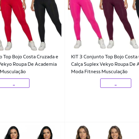
o Top Bojo Costa Cruzada e
KIT 3 Conjunto Top Bojo Costa
 Vekyo Roupa De Academia
Calça Suplex Vekyo Roupa De
 Musculação
Moda Fitness Musculação
_
_