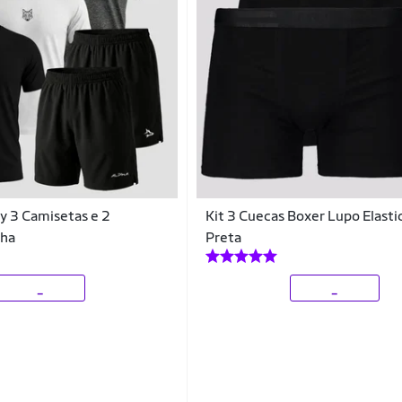
ry 3 Camisetas e 2
Kit 3 Cuecas Boxer Lupo Elasti
pha
Preta
_
_