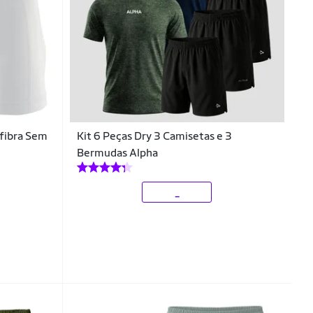
ofibra Sem
Kit 6 Peças Dry 3 Camisetas e 3
Bermudas Alpha
_