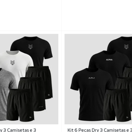
ry 3 Camisetas e 3
Kit 6 Peças Dry 3 Camisetas e 