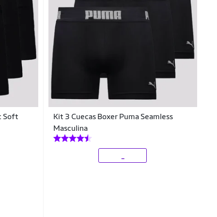
c Soft
Kit 3 Cuecas Boxer Puma Seamless
Masculina
_