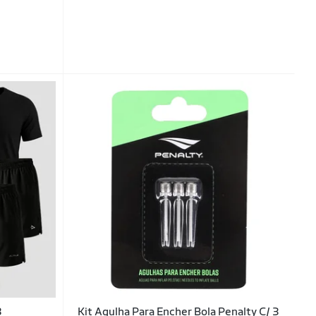
3
Kit Agulha Para Encher Bola Penalty C/ 3