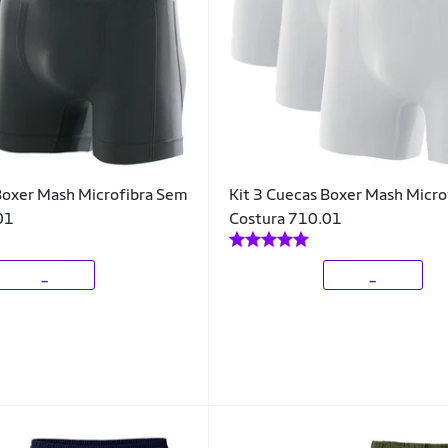
Boxer Mash Microfibra Sem
Kit 3 Cuecas Boxer Mash Micr
01
Costura 710.01
_
_