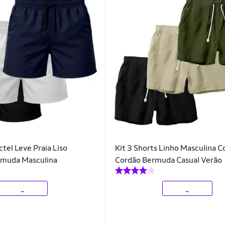
ctel Leve Praia Liso
Kit 3 Shorts Linho Masculina 
muda Masculina
Cordão Bermuda Casual Verão
_
_