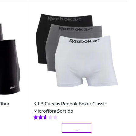
fibra
Kit 3 Cuecas Reebok Boxer Classic
Microfibra Sortido
_