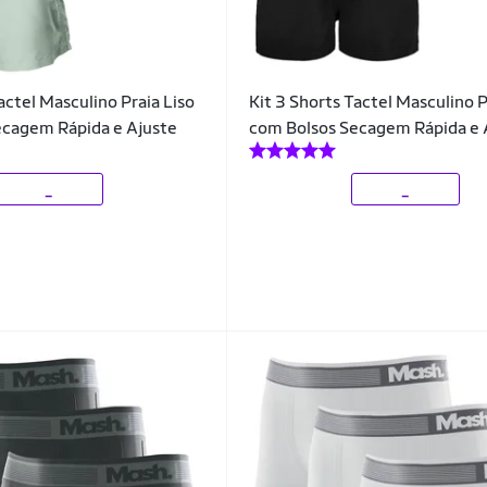
actel Masculino Praia Liso
Kit 3 Shorts Tactel Masculino P
ecagem Rápida e Ajuste
com Bolsos Secagem Rápida e 
_
_