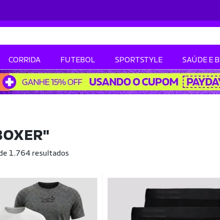
CORRIDA
FUTEBOL
SPORTSTYLE
SAÚDE E 
 BOXER"
 de 1.764 resultados