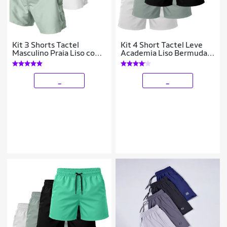
Kit 3 Shorts Tactel
Kit 4 Short Tactel Leve
Masculino Praia Liso com
Academia Liso Bermuda
Bolsos Secagem Rápida e
Masculina
Ajuste
_
_