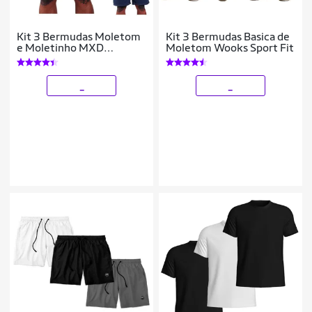
Kit 3 Bermudas Moletom
Kit 3 Bermudas Basica de
e Moletinho MXD
Moletom Wooks Sport Fit
Conceito Cores Diversas
Opções Básica Para o Dia
_
_