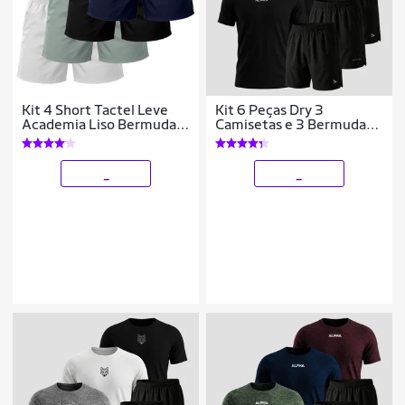
Kit 4 Short Tactel Leve
Kit 6 Peças Dry 3
Academia Liso Bermuda
Camisetas e 3 Bermudas
Masculina
Alpha
_
_