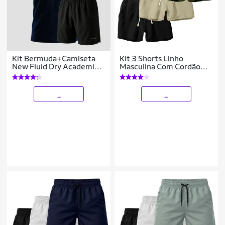
Kit Bermuda+Camiseta
Kit 3 Shorts Linho
New Fluid Dry Academia
Masculina Com Cordão
Alpha
Bermuda Casual Verão
_
_