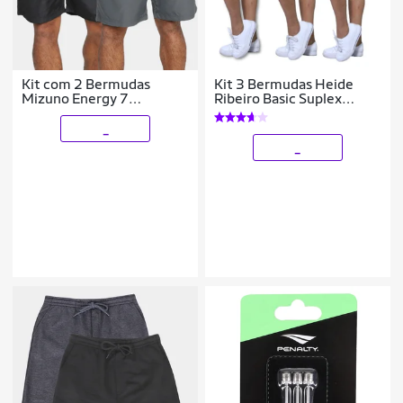
Kit com 2 Bermudas
Kit 3 Bermudas Heide
Mizuno Energy 7
Ribeiro Basic Suplex
Masculina
Fitness
_
_