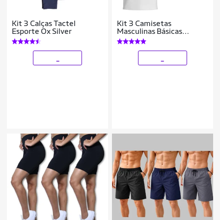
Kit 3 Calças Tactel
Kit 3 Camisetas
Esporte Ox Silver
Masculinas Básicas
Algodão Manga Curta
Confortáveis Dia a Dia
_
_