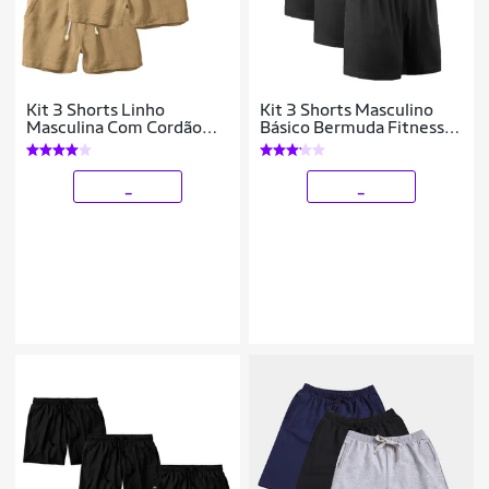
Kit 3 Shorts Linho
Kit 3 Shorts Masculino
Masculina Com Cordão
Básico Bermuda Fitness
Bermuda Casual Verão
Para Treino Academia
Corrida
_
_