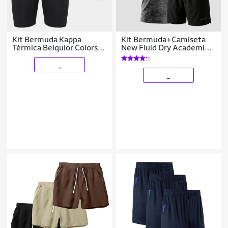
Kit Bermuda Kappa
Kit Bermuda+Camiseta
Térmica Belquior Colors
New Fluid Dry Academia
UV C/2 Masculina
Alpha
_
_