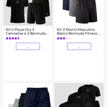
Kit 5 Peças Dry 3
Kit 3 Shorts Masculino
Camisetas e 2 Bermudas
Básico Bermuda Fitness
Alpha
Para Treino Academia
Corrida
_
_