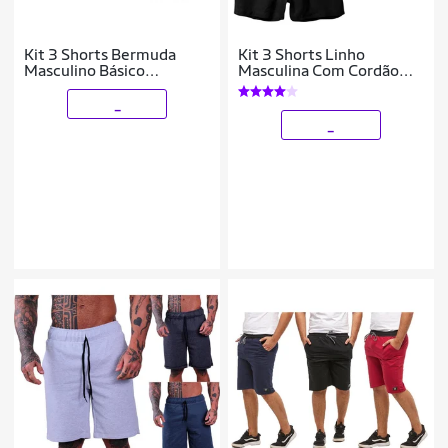
Kit 3 Shorts Bermuda
Kit 3 Shorts Linho
Masculino Básico
Masculina Com Cordão
Mauricinho Tactel
Bermuda Casual Verão
_
_