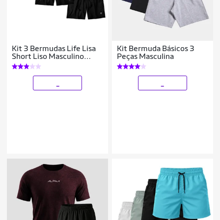
Kit 3 Bermudas Life Lisa
Kit Bermuda Básicos 3
Short Liso Masculino
Peças Masculina
Básico Mauricinho Tactel
_
_