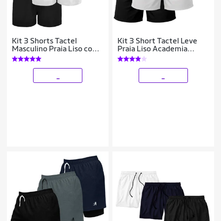
Kit 3 Shorts Tactel
Kit 3 Short Tactel Leve
Masculino Praia Liso com
Praia Liso Academia
Bolsos Secagem Rápida e
Bermuda Masculina
Ajuste
_
_