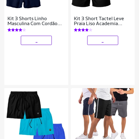
Kit 3 Shorts Linho
Kit 3 Short Tactel Leve
Masculina Com Cordão
Praia Liso Academia
Bermuda Casual Verão
Bermuda Masculina
_
_