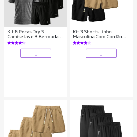
Kit 6 Peças Dry 3
Kit 3 Shorts Linho
Camisetas e 3 Bermudas
Masculina Com Cordão
Alpha
Bermuda Casual Verão
_
_