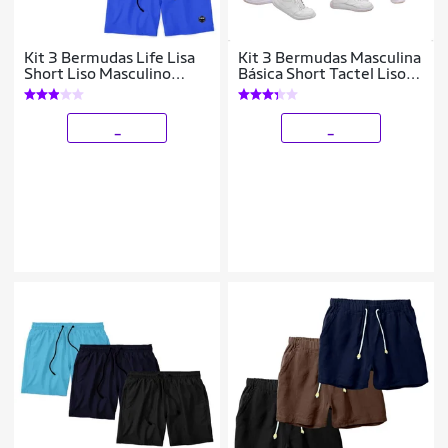
Kit 3 Bermudas Life Lisa
Kit 3 Bermudas Masculina
Short Liso Masculino
Básica Short Tactel Liso
Básico Mauricinho Tactel
Academia Treino Popular
_
_