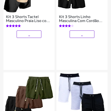
Kit 3 Shorts Tactel
Kit 3 Shorts Linho
Masculino Praia Liso com
Masculina Com Cordão
Bolsos Secagem Rápida e
Bermuda Casual Verão
Ajuste
_
_