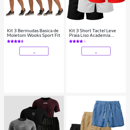
Kit 3 Bermudas Basica de
Kit 3 Short Tactel Leve
Moletom Wooks Sport Fit
Praia Liso Academia
Bermuda Masculina
_
_