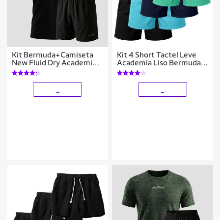
Kit Bermuda+Camiseta
Kit 4 Short Tactel Leve
New Fluid Dry Academia
Academia Liso Bermuda
Alpha
Masculina
_
_