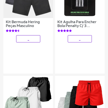
Kit Bermuda Hering
Kit Agulha Para Encher
Peças Masculino
Bola Penalty C/ 3
Unidades
_
_