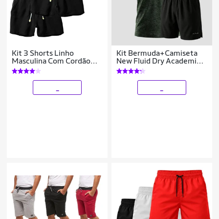
Kit 3 Shorts Linho
Kit Bermuda+Camiseta
Masculina Com Cordão
New Fluid Dry Academia
Bermuda Casual Verão
Alpha
_
_