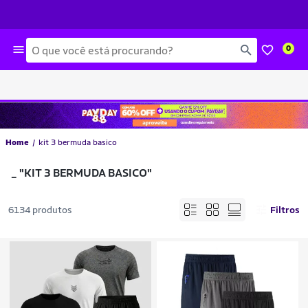
Busca
0
Home
kit 3 bermuda basico
_
"KIT 3 BERMUDA BASICO"
6134 produtos
Filtros