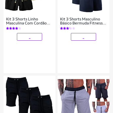
Kit 3 Shorts Linho
Kit 3 Shorts Masculino
Masculina Com Cordão
Básico Bermuda Fitness
Bermuda Casual Verão
Para Treino Academia
Corrida
_
_