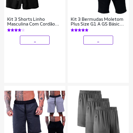
Kit 3 Shorts Linho
Kit 3 Bermudas Moletom
Masculina Com Cordão
Plus Size G1 A G5 Básica
Bermuda Casual Verão
Bolsos Academia
_
_