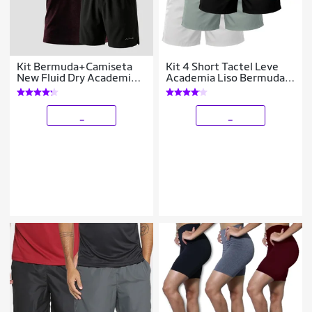
Kit Bermuda+Camiseta
Kit 4 Short Tactel Leve
New Fluid Dry Academia
Academia Liso Bermuda
Alpha
Masculina
_
_