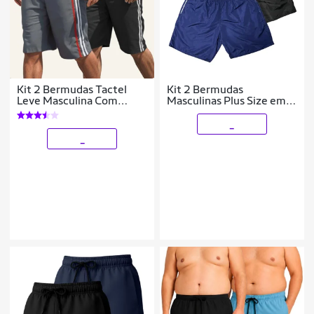
Kit 2 Bermudas Tactel
Kit 2 Bermudas
Leve Masculina Com
Masculinas Plus Size em
Listra Lateral
Tactel com Corte Solto e
Praticidade
_
_