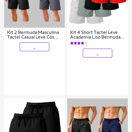
Kit 2 Bermuda Masculina
Kit 4 Short Tactel Leve
Tactel Casual Leve Cós
Academia Liso Bermuda
Elástico
Masculina
_
_