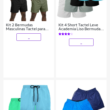
Kit 2 Bermudas
Kit 4 Short Tactel Leve
Masculinas Tactel para
Academia Liso Bermuda
Lazer com Bolsos e Cós
Masculina
Ajustável
_
_