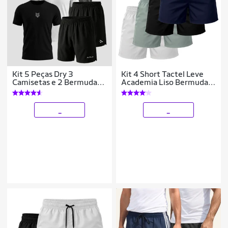
Kit 5 Peças Dry 3
Kit 4 Short Tactel Leve
Camisetas e 2 Bermudas
Academia Liso Bermuda
Alpha
Masculina
_
_