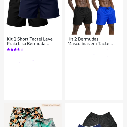
Kit 2 Short Tactel Leve
Kit 2 Bermudas
Praia Liso Bermuda
Masculinas em Tactel
Masculina
Casuais com Bolsos e
Secagem Rápida
_
_