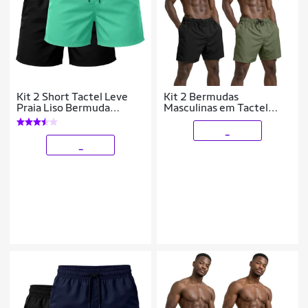
Kit 2 Short Tactel Leve
Kit 2 Bermudas
Praia Liso Bermuda
Masculinas em Tactel
Masculina
Casuais com Bolsos e
Secagem Rápida
_
_