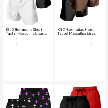
Kit 2 Bermudas Short
Kit 2 Bermudas Short
Tactel Masculina Lisas
Tactel Masculina Lisas
com Bolsos e Ajuste na
com Bolsos e Ajuste na
Cintura
Cintura
_
_