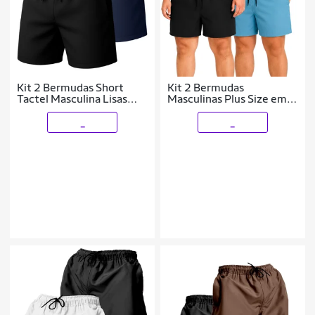
Kit 2 Bermudas Short
Kit 2 Bermudas
Tactel Masculina Lisas
Masculinas Plus Size em
com Bolsos e Ajuste na
Tactel com Corte Solto e
Cintura
Praticidade
_
_