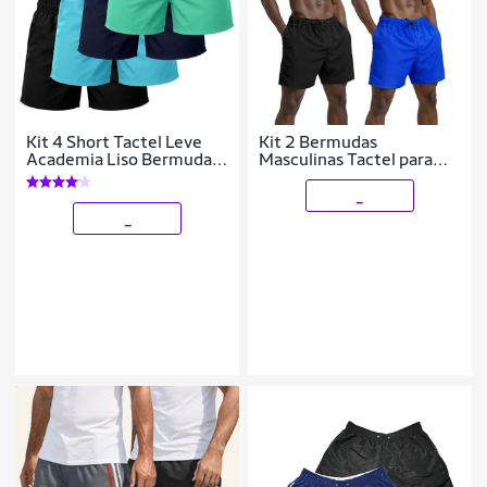
Kit 4 Short Tactel Leve
Kit 2 Bermudas
Academia Liso Bermuda
Masculinas Tactel para
Masculina
Lazer com Bolsos e Cós
Ajustável
_
_