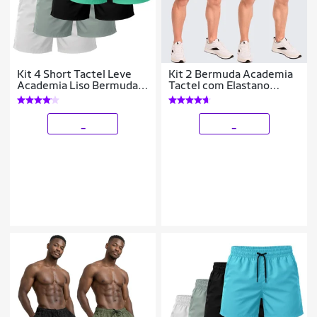
Kit 4 Short Tactel Leve
Kit 2 Bermuda Academia
Academia Liso Bermuda
Tactel com Elastano
Masculina
Short Praia Treino Corrida
_
_