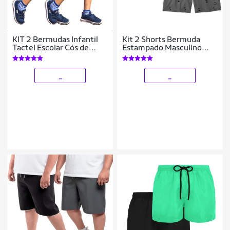
KIT 2 Bermudas Infantil
Kit 2 Shorts Bermuda
Tactel Escolar Cós de
Estampado Masculino
Elástico 214 - 10
Mauricinho Tactel -
Rosa+Cinza
_
_