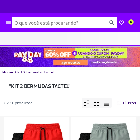
Busca
0
Home
kit 2 bermudas tactel
_
"KIT 2 BERMUDAS TACTEL"
6231 produtos
Filtros