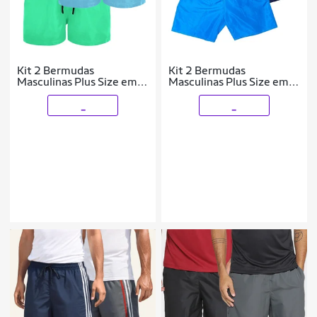
Kit 2 Bermudas
Kit 2 Bermudas
Masculinas Plus Size em
Masculinas Plus Size em
Tactel com Corte Solto e
Tactel com Conforto e
Praticidade
Funcionalidade
_
_