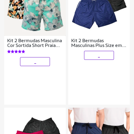
Kit 2 Bermudas Masculina
Kit 2 Bermudas
Cor Sortida Short Praia
Masculinas Plus Size em
Tactel Estampado
Tactel com Conforto e
Funcionalidade
_
_