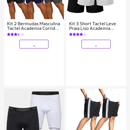
Kit 2 Bermudas Masculina
Kit 3 Short Tactel Leve
Tactel Academia Corrida
Praia Liso Academia
Musculação 3 Bolsos
Bermuda Masculina
_
_