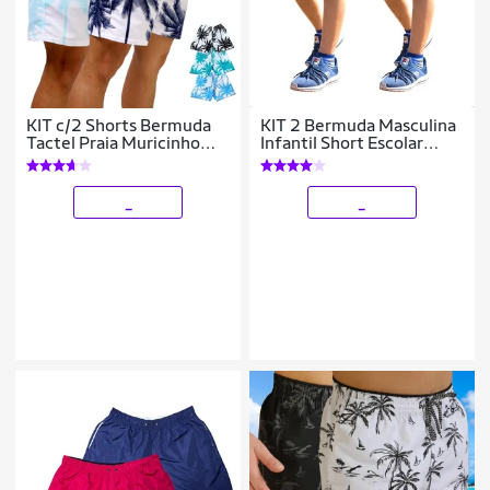
KIT c/2 Shorts Bermuda
KIT 2 Bermuda Masculina
Tactel Praia Muricinho
Infantil Short Escolar
Masculina COQUEIRO 2
Tactel com Elastano
704
_
_