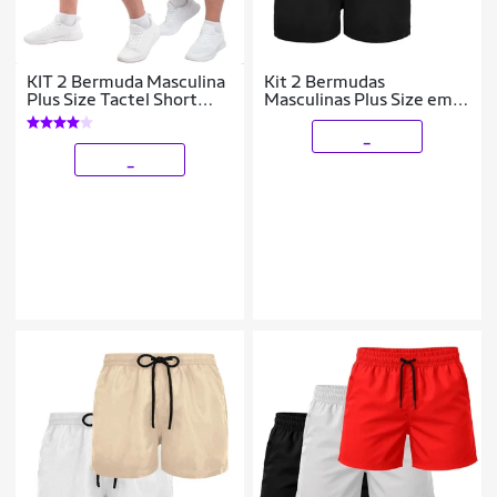
KIT 2 Bermuda Masculina
Kit 2 Bermudas
Plus Size Tactel Short
Masculinas Plus Size em
Liso Esporte Praia
Tactel com Conforto e
Funcionalidade
_
_