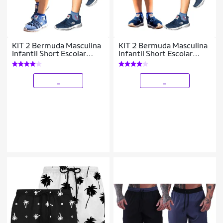
KIT 2 Bermuda Masculina
KIT 2 Bermuda Masculina
Infantil Short Escolar
Infantil Short Escolar
Tactel com Elastano
Tactel com Elastano
_
_