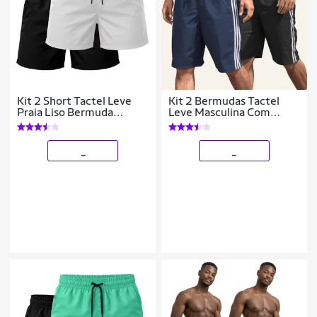
Kit 2 Short Tactel Leve
Kit 2 Bermudas Tactel
Praia Liso Bermuda
Leve Masculina Com
Masculina
Listra Lateral
_
_