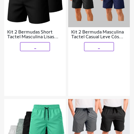
Kit 2 Bermudas Short
Kit 2 Bermuda Masculina
Tactel Masculina Lisas
Tactel Casual Leve Cós
com Bolsos e Ajuste na
Elástico
Cintura
_
_