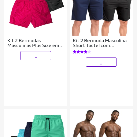
Kit 2 Bermudas
Kit 2 Bermuda Masculina
Masculinas Plus Size em
Short Tactel com
Tactel com Conforto e
Elastano Treino Academia
Funcionalidade
_
_