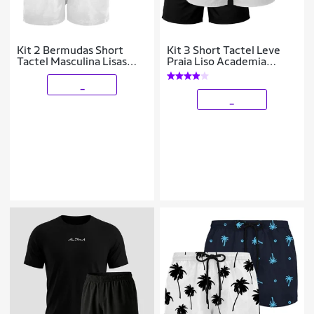
Kit 2 Bermudas Short
Kit 3 Short Tactel Leve
Tactel Masculina Lisas
Praia Liso Academia
com Bolsos e Ajuste na
Bermuda Masculina
Cintura
_
_