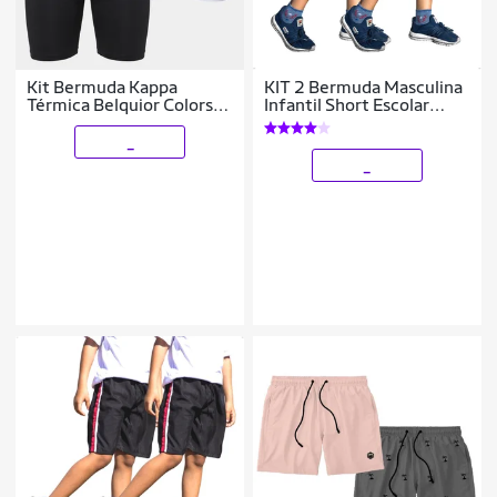
Kit Bermuda Kappa
KIT 2 Bermuda Masculina
Térmica Belquior Colors
Infantil Short Escolar
UV C/2 Masculina
Tactel com Elastano
_
_