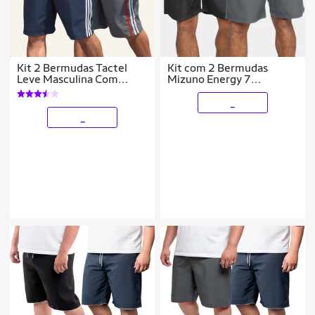
Kit 2 Bermudas Tactel
Kit com 2 Bermudas
Leve Masculina Com
Mizuno Energy 7
Listra Lateral
Masculina
_
_