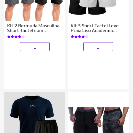
Kit 2 Bermuda Masculina
Kit 3 Short Tactel Leve
Short Tactel com
Praia Liso Academia
Elastano Treino Academia
Bermuda Masculina
_
_