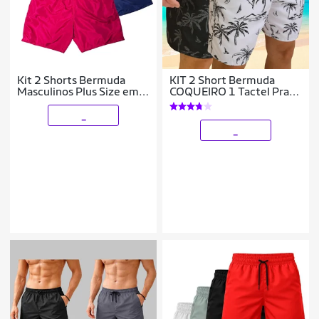
Kit 2 Shorts Bermuda
KIT 2 Short Bermuda
Masculinos Plus Size em
COQUEIRO 1 Tactel Praia
Tactel Liso com Bolsos
Mauricinho 1083
_
_