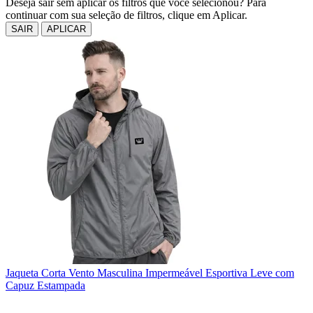
Deseja sair sem aplicar os filtros que você selecionou? Para
continuar com sua seleção de filtros, clique em Aplicar.
SAIR
APLICAR
Jaqueta Corta Vento Masculina Impermeável Esportiva Leve com
Capuz Estampada