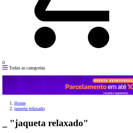
0
Todas as categorias
Home
jaqueta relaxado
_
"jaqueta relaxado"