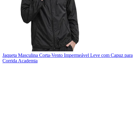
Jaqueta Masculina Corta-Vento Impermeável Leve com Capuz para
Corrida Academia