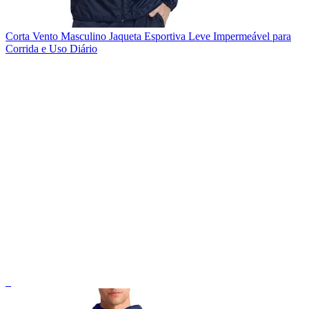
Corta Vento Masculino Jaqueta Esportiva Leve Impermeável para
Corrida e Uso Diário
_