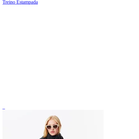
Treino Estampada
_