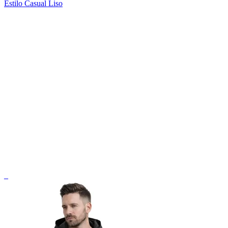
Estilo Casual Liso
_