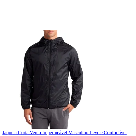
_
Jaqueta Corta Vento Impermeável Masculino Leve e Confortável