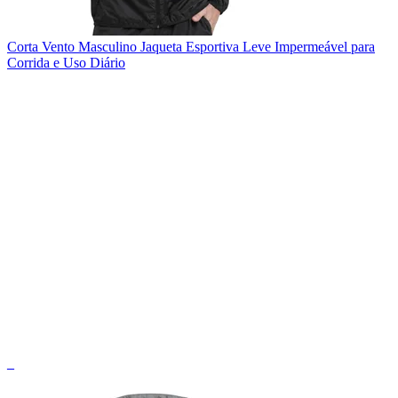
Corta Vento Masculino Jaqueta Esportiva Leve Impermeável para
Corrida e Uso Diário
_