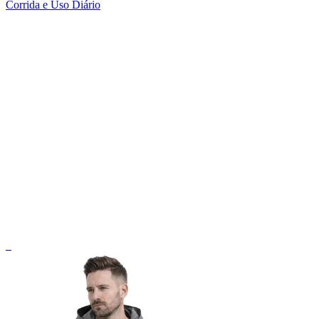
Corrida e Uso Diário
_