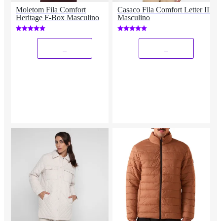
Moletom Fila Comfort
Casaco Fila Comfort Letter III
Heritage F-Box Masculino
Masculino
_
_