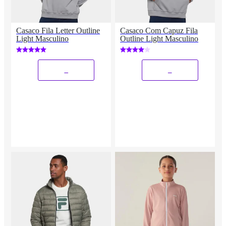
Casaco Fila Letter Outline
Casaco Com Capuz Fila
Light Masculino
Outline Light Masculino
_
_