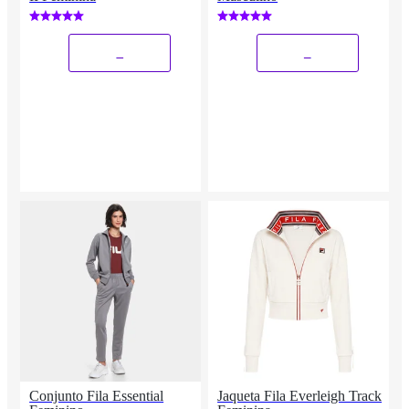
_
_
Conjunto Fila Essential
Jaqueta Fila Everleigh Track