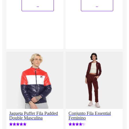
_
_
Jaqueta Puffer Fila Padded
Conjunto Fila Essential
Double Masculina
Feminino