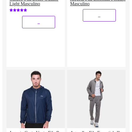
Light Masculino
Masculino
_
_