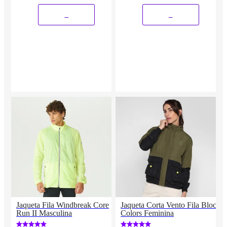
_
_
Jaqueta Fila Windbreak Core
Jaqueta Corta Vento Fila Block
Run II Masculina
Colors Feminina