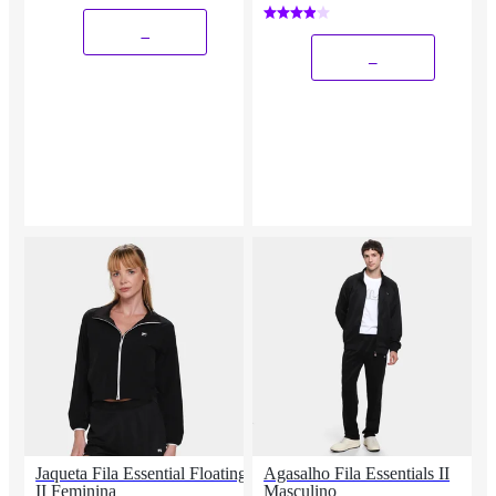
_
_
Jaqueta Fila Essential Floating
Agasalho Fila Essentials II
II Feminina
Masculino