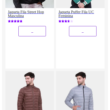
Jaqueta Fila Street Hop
Jaqueta Puffer Fila UC
Masculina
Feminina
_
_