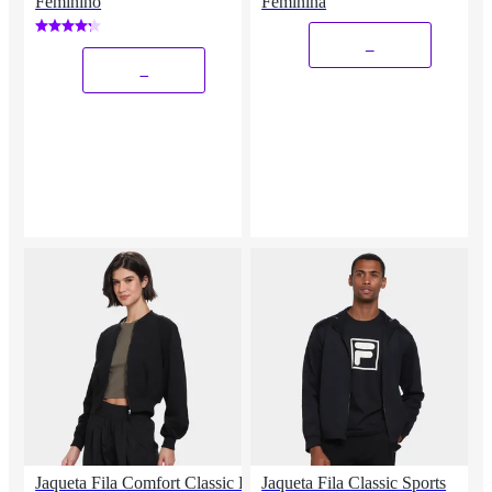
Feminino
Feminina
_
_
Jaqueta Fila Comfort Classic B
Jaqueta Fila Classic Sports