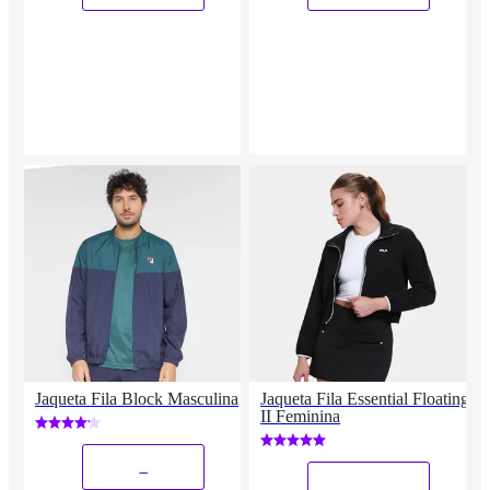
Jaqueta Fila Block Masculina
Jaqueta Fila Essential Floating
II Feminina
_
_