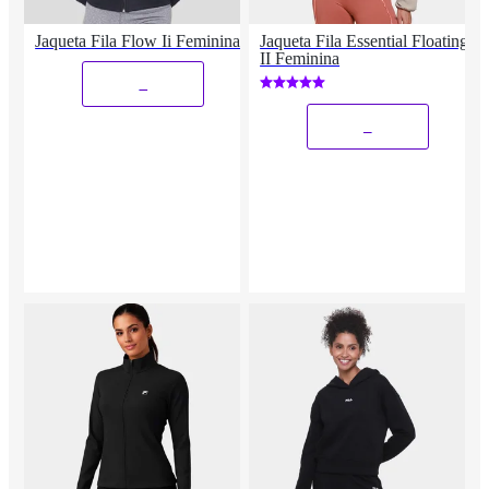
Jaqueta Fila Flow Ii Feminina
Jaqueta Fila Essential Floating
II Feminina
_
_