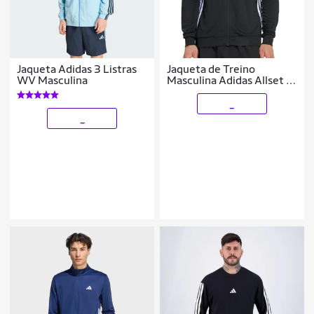
Jaqueta Adidas 3 Listras
Jaqueta de Treino
WV Masculina
Masculina Adidas Allset 3
Listras Preto - KA3481
_
_