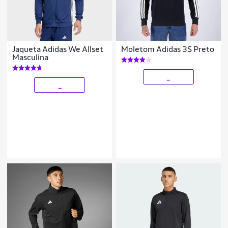
Jaqueta Adidas We Allset
Moletom Adidas 3S Preto
Masculina
_
_