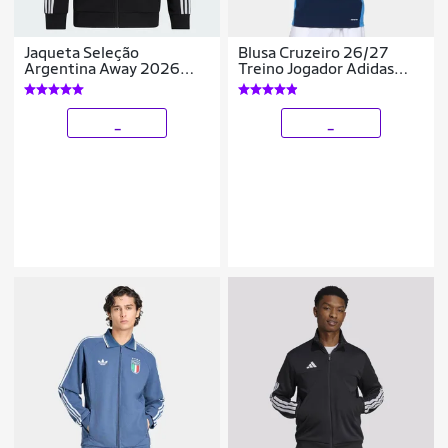
Jaqueta Seleção
Blusa Cruzeiro 26/27
Argentina Away 2026
Treino Jogador Adidas
Hino Adidas Originals
Masculina
Masculina
_
_