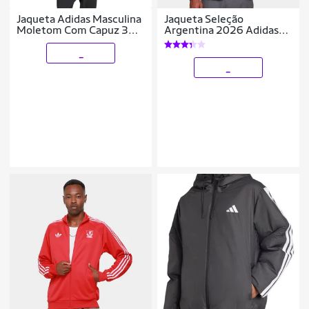
Jaqueta Adidas Masculina
Jaqueta Seleção
Moletom Com Capuz 3
Argentina 2026 Adidas
Listras Future Icons
Masculina
_
_