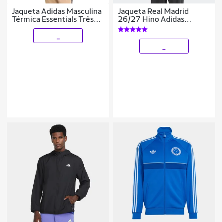
Jaqueta Adidas Masculina
Jaqueta Real Madrid
Térmica Essentials Três
26/27 Hino Adidas
Listras Capuz
Masculina
_
_