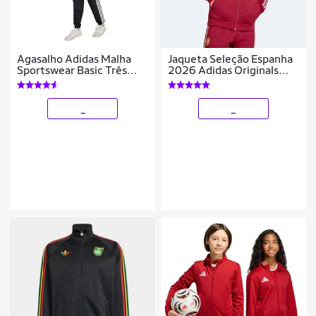
Agasalho Adidas Malha
Jaqueta Seleção Espanha
Sportswear Basic Três
2026 Adidas Originals
Listras Masculino
Masculina
_
_