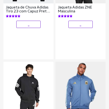
Jaqueta de Chuva Adidas
Jaqueta Adidas ZNE
Tiro 23 com Capuz Preta
Masculina
HK7656
_
_