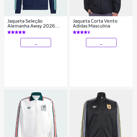
Jaqueta Seleção
Jaqueta Corta Vento
Alemanha Away 2026
Adidas Masculina
Hino Adidas Originals
Masculina
_
_