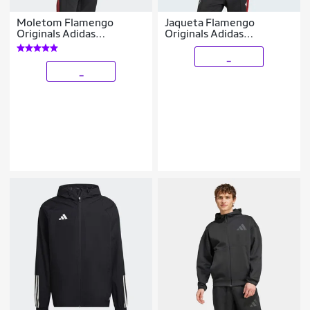
Moletom Flamengo
Jaqueta Flamengo
Originals Adidas
Originals Adidas
Masculino
Masculina
_
_