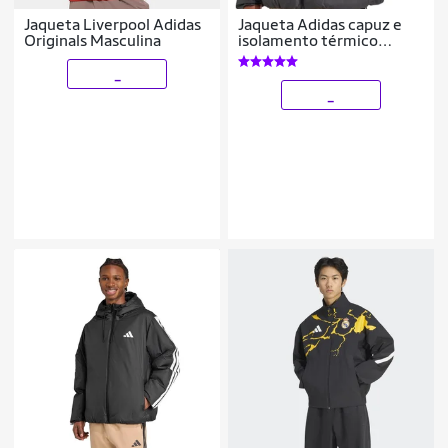
Jaqueta Liverpool Adidas
Jaqueta Adidas capuz e
Originals Masculina
isolamento térmico
Essentials 3-Stripes
Masculina
_
_