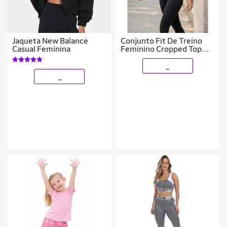
Jaqueta New Balance
Conjunto Fit De Treino
Casual Feminina
Feminino Cropped Top
Faixa Compressão Calça
Legging Cintura Alta
_
Modeladora
_