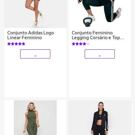
Conjunto Adidas Logo
Conjunto Feminino
Linear Feminino
Legging Corsário e Top
Fitness
Tamanho:M;Cor:;Gênero:Fem
_
_