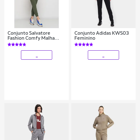
Conjunto Salvatore
Conjunto Adidas KWS03
Fashion Comfy Malha
Feminino
Canelada Feminino
_
_