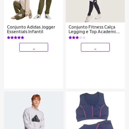
Conjunto Adidas Jogger
Conjunto Fitness Calça
Essentials Infantil
Legging e Top Academia
Zero Transparencia Viére
_
_