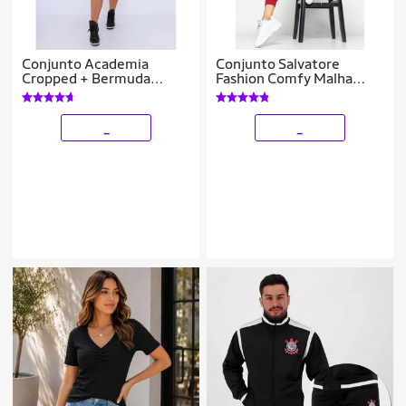
Conjunto Academia
Conjunto Salvatore
Cropped + Bermuda
Fashion Comfy Malha
Legging Feminino
Canelada Feminino
_
_