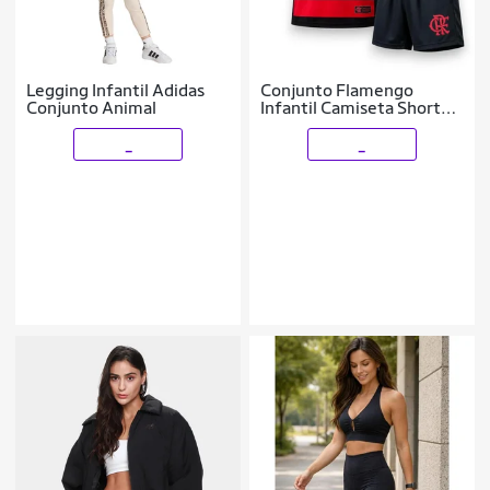
Legging Infantil Adidas
Conjunto Flamengo
Conjunto Animal
Infantil Camiseta Shorts
Dry Licenciado
_
_