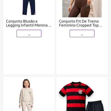
Conjunto Blusão e
Conjunto Fit De Treino
Legging Infantil Menina
Feminino Cropped Top
Bee Loop
Faixa Compressão Calça
Legging Cintura Alta
_
_
Modeladora