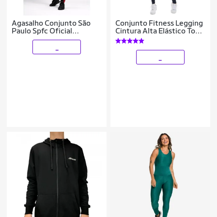
Agasalho Conjunto São
Conjunto Fitness Legging
Paulo Spfc Oficial
Cintura Alta Elástico Top
Masculino Escudo
Decote Feminino
Bordado
_
_