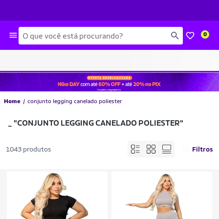
Busca
0
Home
conjunto legging canelado poliester
_
"CONJUNTO LEGGING CANELADO POLIESTER"
1043 produtos
Filtros