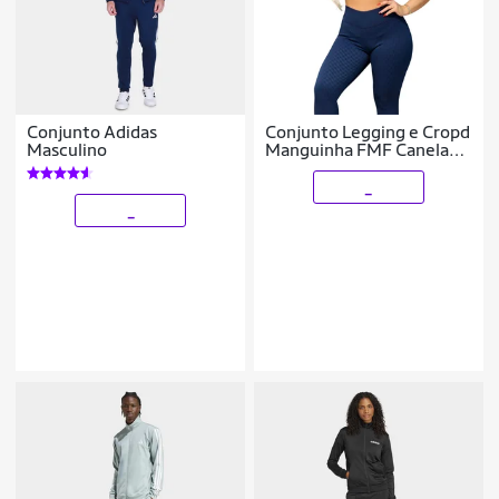
Conjunto Adidas
Conjunto Legging e Cropd
Masculino
Manguinha FMF Canelado
Poliéster Moda Fitness
Academia
_
_