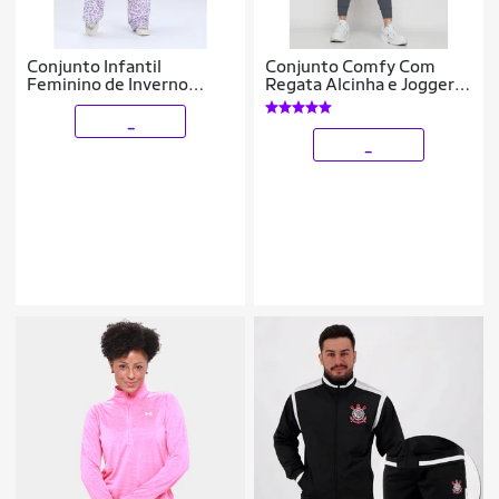
Conjunto Infantil
Conjunto Comfy Com
Feminino de Inverno
Regata Alcinha e Jogger
Cropped e Calça Oncinha
Canelada Salvatore
Fashion
_
_