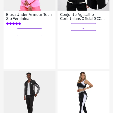
Blusa Under Armour Tech
Conjunto Agasalho
Zip Feminina
Corinthians Oficial SCCP
Masculino Timão
Premium Escudo Bordado
_
_