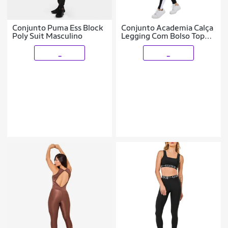
Conjunto Puma Ess Block
Conjunto Academia Calça
Poly Suit Masculino
Legging Com Bolso Top
Comprido Feminino
_
_